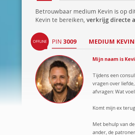
Betrouwbaar medium Kevin is op d
Kevin te bereiken,
verkrijg directe
PIN
3009
MEDIUM
KEVIN
OFFLINE
Mijn naam is Kevi
Tijdens een consult
vragen over liefde
afvragen: Wat voelt 
Komt mijn ex terug
Met behulp van de
ander, de patronen