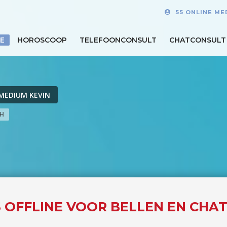
55 ONLINE ME
E
HOROSCOOP
TELEFOONCONSULT
CHATCONSULT
MEDIUM KEVIN
CH
S OFFLINE VOOR BELLEN EN CHA