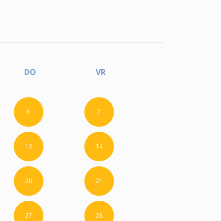
DO
VR
6
7
13
14
20
21
27
28