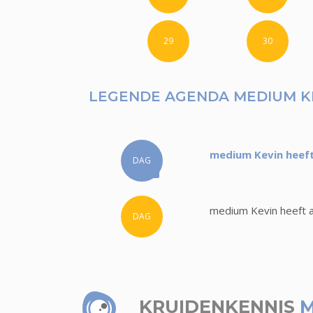
29
30
LEGENDE AGENDA MEDIUM K
medium Kevin heeft
DAG
medium Kevin heeft a
DAG
KRUIDENKENNIS
M