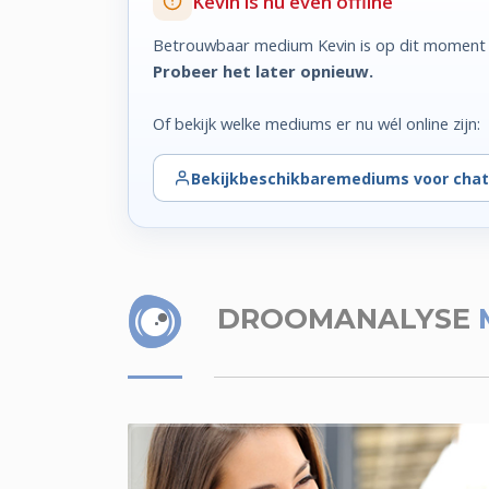
Kevin is nu even offline
Betrouwbaar medium Kevin is op dit moment n
Probeer het later opnieuw.
Of bekijk welke mediums er nu wél online zijn:
Bekijk
beschikbare
mediums voor chat
DROOMANALYSE