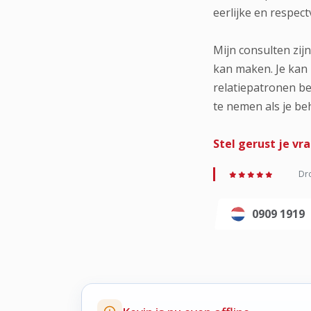
eerlijke en respect
Mijn consulten zij
kan maken. Je kan 
relatiepatronen be
te nemen als je beh
Stel gerust je vr
Dro
0909 1919