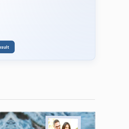
nsult