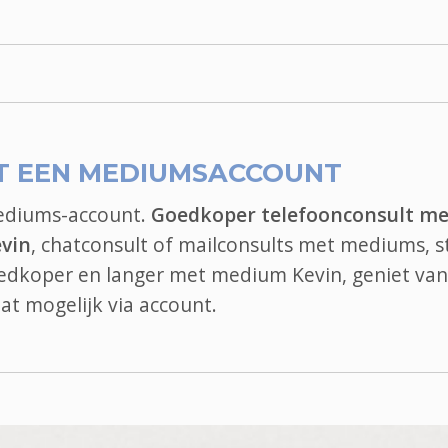
T EEN MEDIUMSACCOUNT
mediums-account.
Goedkoper telefoonconsult me
vin
, chatconsult of mailconsults met mediums, s
oedkoper en langer met medium Kevin, geniet van
at
mogelijk via account.