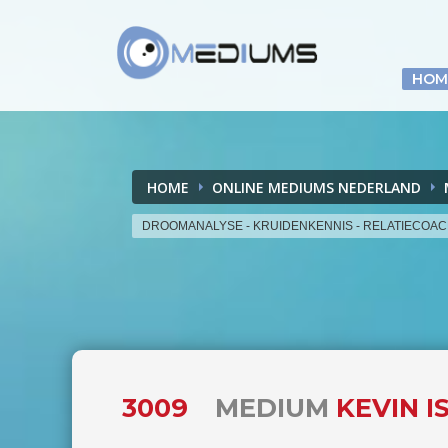
HOM
HOME
ONLINE MEDIUMS NEDERLAND
DROOMANALYSE - KRUIDENKENNIS - RELATIECOA
3009
MEDIUM
KEVIN I