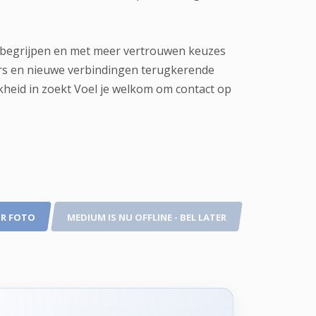
kan begrijpen en met meer vertrouwen keuzes
tners en nieuwe verbindingen terugkerende
jkheid in zoekt Voel je welkom om contact op
R FOTO
MEDIUM IS NU OFFLINE - BEL LATER