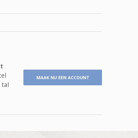
t
tel
MAAK NU EEN ACCOUNT
 tal