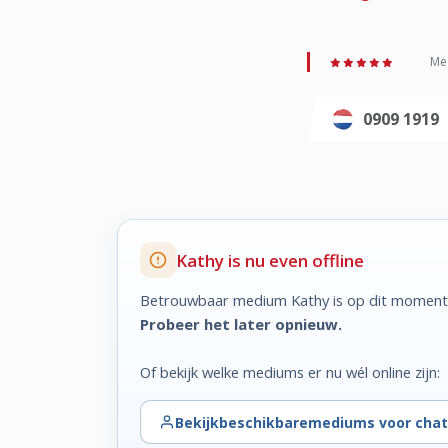
Med
0909 1919
Kathy is nu even offline
Betrouwbaar medium Kathy is op dit moment 
Probeer het later opnieuw.
Of bekijk welke mediums er nu wél online zijn:
Bekijk
beschikbare
mediums voor chat