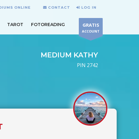
DIUMS ONLINE
CONTACT
LOG IN
TAROT
FOTOREADING
GRATIS
ACCOUNT
MEDIUM KATHY
PIN 2742
T