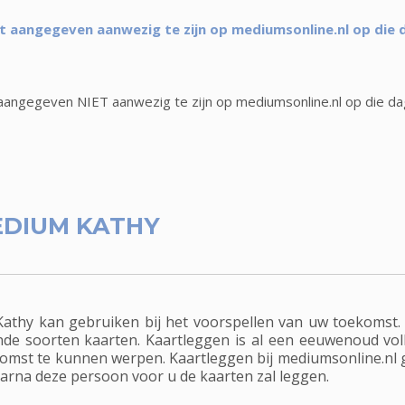
 aangegeven aanwezig te zijn op mediumsonline.nl op die 
angegeven NIET aanwezig te zijn op mediumsonline.nl op die da
DIUM KATHY
thy kan gebruiken bij het voorspellen van uw toekomst. 
nde soorten kaarten. Kaartleggen is al een eeuwenoud volk
omst te kunnen werpen. Kaartleggen bij mediumsonline.nl ga
arna deze persoon voor u de kaarten zal leggen.