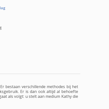
dag
g
Er bestaan verschillende methodes bij het
sgebruik. Er is dan ook altijd al behoefte
at als volgt: u stelt aan medium Kathy die