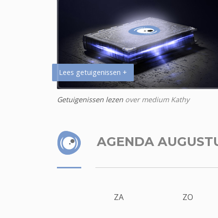
Lees getuigenissen +
Getuigenissen lezen
over medium Kathy
AGENDA AUGUST
ZA
ZO