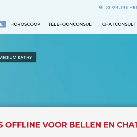
32 ONLINE ME
E
HOROSCOOP
TELEFOONCONSULT
CHATCONSULT
MEDIUM KATHY
S OFFLINE VOOR BELLEN EN CHA