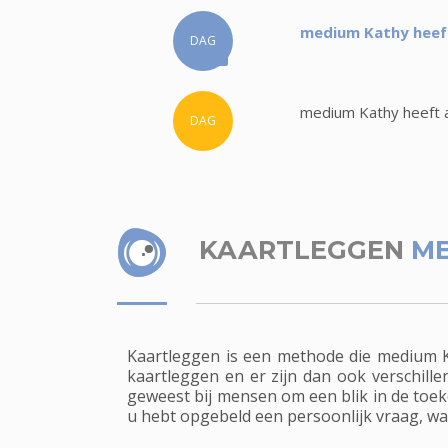
medium Kathy heeft
DAG
medium Kathy heeft a
DAG
KAARTLEGGEN
ME
Kaartleggen is een methode die medium Ka
kaartleggen en er zijn dan ook verschille
geweest bij mensen om een blik in de toek
u hebt opgebeld een persoonlijk vraag, wa