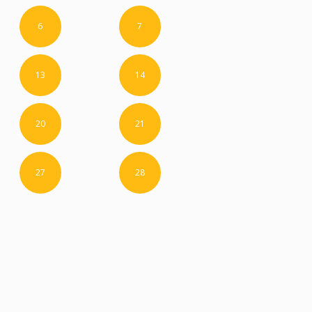
6
7
13
14
20
21
27
28