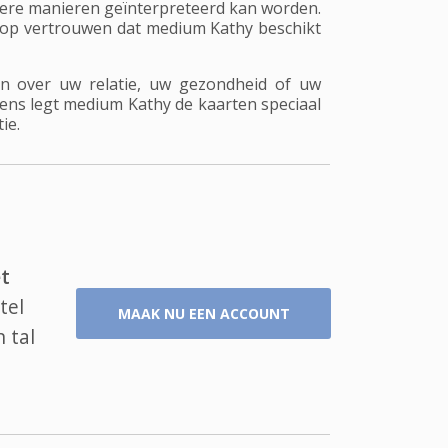
dere manieren geïnterpreteerd kan worden.
al op vertrouwen dat medium Kathy beschikt
n over uw relatie, uw gezondheid of uw
lgens legt medium Kathy de kaarten speciaal
ie.
t
tel
MAAK NU EEN ACCOUNT
 tal