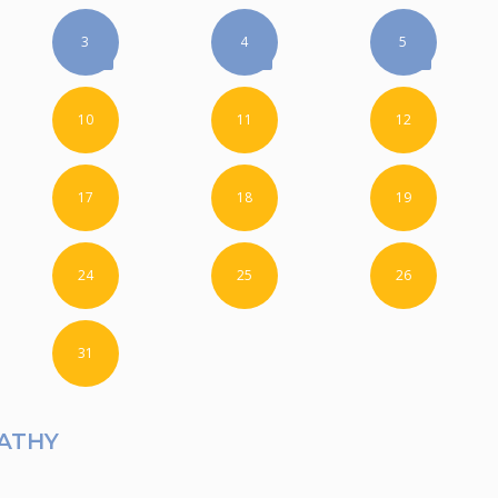
3
4
5
10
11
12
17
18
19
24
25
26
31
ATHY