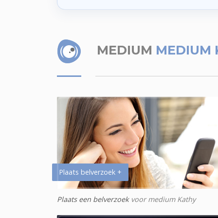
MEDIUM
MEDIUM 
Plaats belverzoek +
Plaats een belverzoek
voor medium Kathy