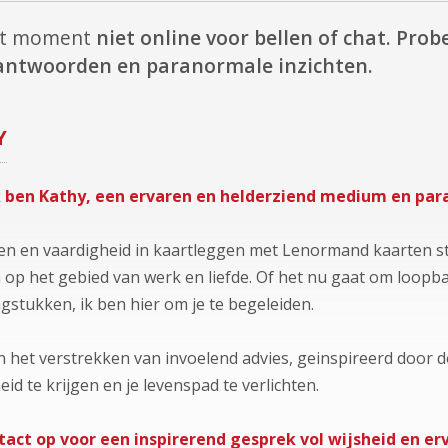
dit moment
niet online voor bellen of chat.
Probe
e antwoorden en paranormale inzichten.
Y
ik ben Kathy, een ervaren en helderziend medium en par
ven en vaardigheid in kaartleggen met Lenormand kaarten st
n op het gebied van werk en liefde. Of het nu gaat om loopbaa
gstukken, ik ben hier om je te begeleiden.
n het verstrekken van invoelend advies, geinspireerd door de
d te krijgen en je levenspad te verlichten.
ct op voor een inspirerend gesprek vol wijsheid en erv