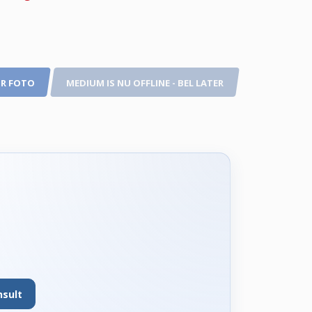
R FOTO
MEDIUM IS NU OFFLINE - BEL LATER
nsult