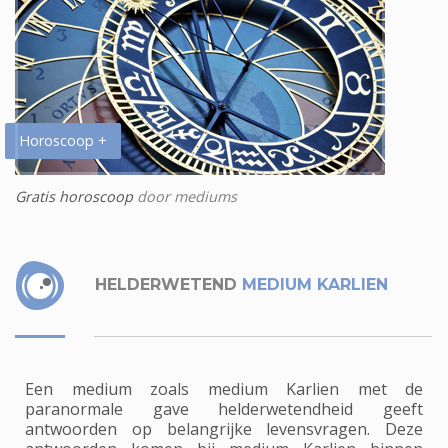
Horoscoop +
Gratis horoscoop
door mediums
HELDERWETEND
MEDIUM KARLIEN
Een medium zoals medium Karlien met de
paranormale gave helderwetendheid geeft
antwoorden op belangrijke levensvragen. Deze