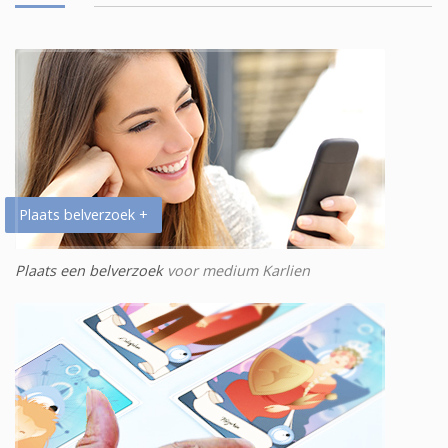
Plaats belverzoek +
Plaats een belverzoek
voor medium Karlien