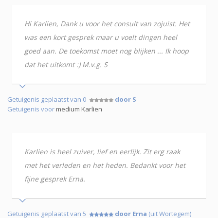
Hi Karlien, Dank u voor het consult van zojuist. Het
was een kort gesprek maar u voelt dingen heel
goed aan. De toekomst moet nog blijken ... Ik hoop
dat het uitkomt :) M.v.g. S
Getuigenis geplaatst van 0
door S
Getuigenis voor
medium Karlien
Karlien is heel zuiver, lief en eerlijk. Zit erg raak
met het verleden en het heden. Bedankt voor het
fijne gesprek Erna.
Getuigenis geplaatst van 5
door Erna
(uit Wortegem)