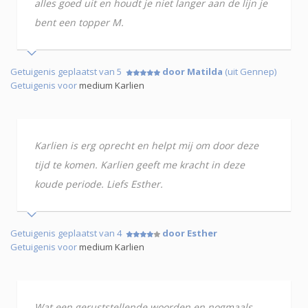
alles goed uit en houdt je niet langer aan de lijn je
bent een topper M.
Getuigenis geplaatst van 5
door Matilda
(uit Gennep)
Getuigenis voor
medium Karlien
Karlien is erg oprecht en helpt mij om door deze
tijd te komen. Karlien geeft me kracht in deze
koude periode. Liefs Esther.
Getuigenis geplaatst van 4
door Esther
Getuigenis voor
medium Karlien
Wat een geruststellende woorden en nogmaals