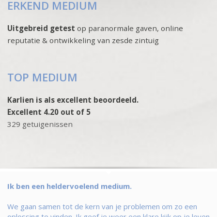
ERKEND MEDIUM
Uitgebreid getest
op paranormale gaven, online
reputatie & ontwikkeling van zesde zintuig
TOP MEDIUM
Karlien is als excellent beoordeeld.
Excellent 4.20 out of 5
329 getuigenissen
Ik ben een heldervoelend medium.
We gaan samen tot de kern van je problemen om zo een
oplossing te vinden. Ik geef je weer een klare kijk op je leven