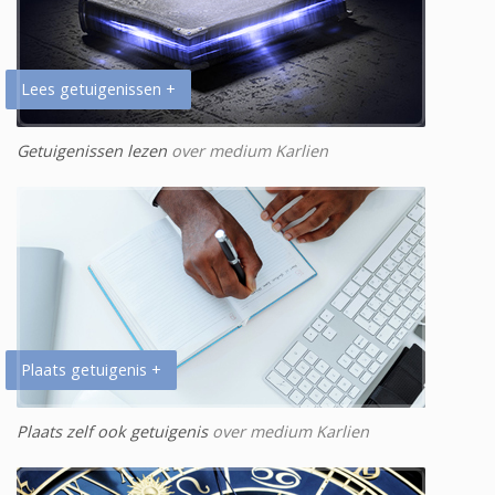
Lees getuigenissen +
Getuigenissen lezen
over medium Karlien
Plaats getuigenis +
Plaats zelf ook getuigenis
over medium Karlien