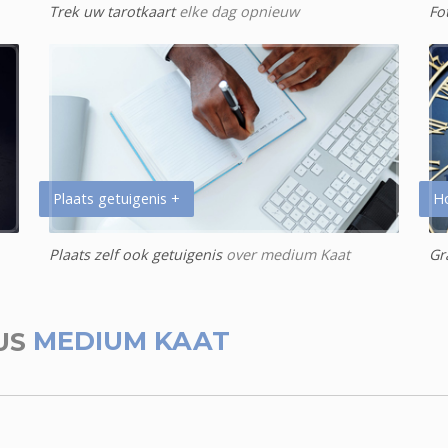
Trek uw tarotkaart
elke dag opnieuw
Fo
Plaats getuigenis +
H
Plaats zelf ook getuigenis
over medium Kaat
Gr
US
MEDIUM KAAT