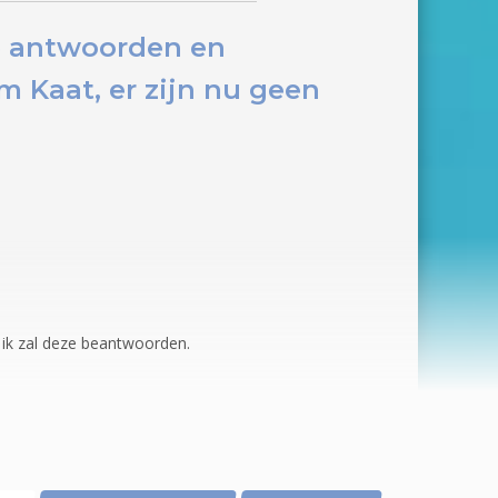
te antwoorden en
 Kaat, er zijn nu
geen
, ik zal deze beantwoorden.