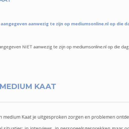
aangegeven aanwezig te zijn op mediumsonline.nl op die d
ngegeven NIET aanwezig te zijn op mediumsonline.nl op die dag
MEDIUM KAAT
 kan medium Kaat je uitgesproken zorgen en problemen ontd
eel situaties: in interviews, in personeelsgesprekken maar 