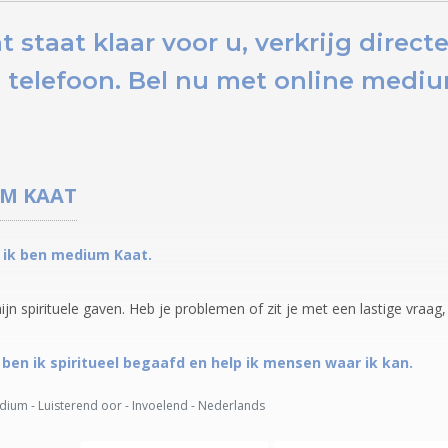
staat klaar voor u,
verkrijg direc
 telefoon.
Bel nu
met online medium
UM
KAAT
, ik ben medium Kaat.
ijn spirituele gaven. Heb je problemen of zit je met een lastige vraag
 ben ik spiritueel begaafd en help ik mensen waar ik kan.
ium - Luisterend oor - Invoelend - Nederlands