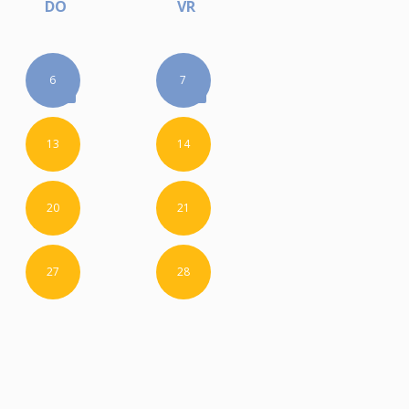
DO
VR
6
7
13
14
20
21
27
28