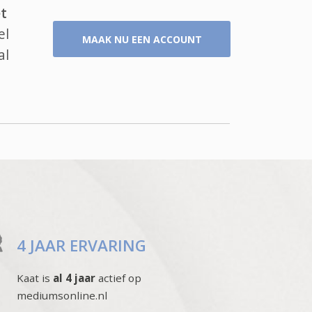
t
el
MAAK NU EEN ACCOUNT
al
4 JAAR ERVARING
Kaat is
al 4 jaar
actief op
mediumsonline.nl