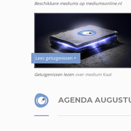
Beschikbare mediums op mediumsonline.nl
Lees getuigenissen +
Getuigenissen lezen
over medium Kaat
AGENDA AUGUST