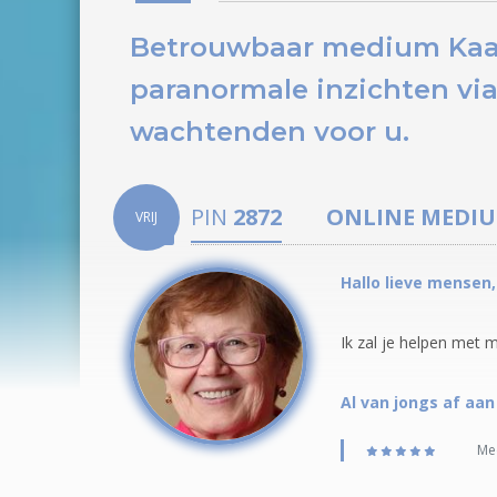
Betrouwbaar medium Kaat 
paranormale inzichten via
wachtenden voor u.
PIN
2872
ONLINE MEDI
VRIJ
Hallo lieve mensen
Ik zal je helpen met m
Al van jongs af aan
Med