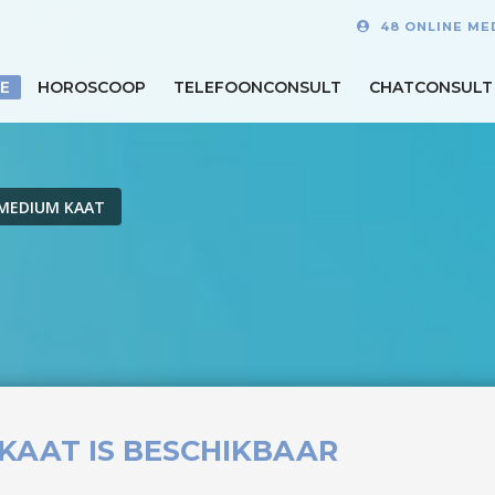
48 ONLINE ME
E
HOROSCOOP
TELEFOONCONSULT
CHATCONSULT
MEDIUM KAAT
KAAT IS BESCHIKBAAR