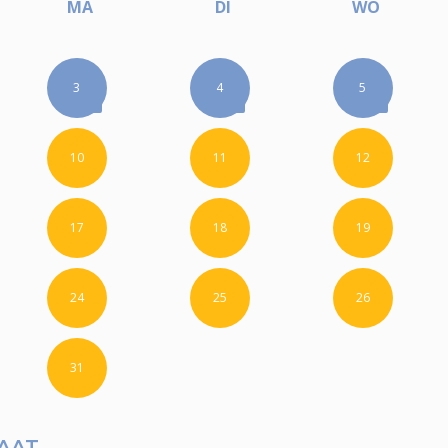
MA
DI
WO
3
4
5
10
11
12
17
18
19
24
25
26
31
AAT