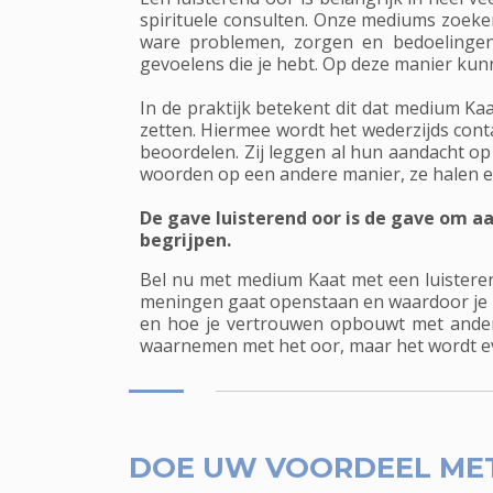
spirituele consulten. Onze mediums zoeken 
ware problemen, zorgen en bedoelingen
gevoelens die je hebt. Op deze manier kunn
In de praktijk betekent dit dat medium Kaa
zetten. Hiermee wordt het wederzijds cont
beoordelen. Zij leggen al hun aandacht op 
woorden op een andere manier, ze halen er
De gave luisterend oor is de gave om a
begrijpen.
Bel nu met medium Kaat met een luisteren
meningen gaat openstaan en waardoor je m
en hoe je vertrouwen opbouwt met andere
waarnemen met het oor, maar het wordt e
DOE UW VOORDEEL ME