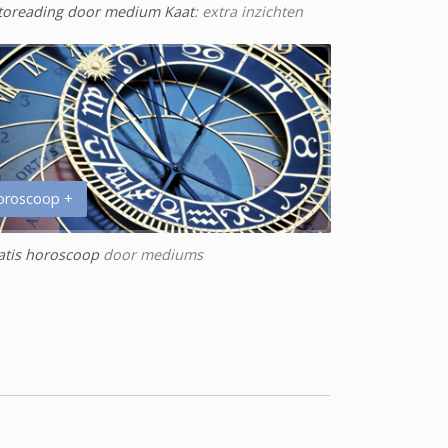
toreading door medium Kaat
: extra inzichten
oroscoop +
atis horoscoop
door mediums