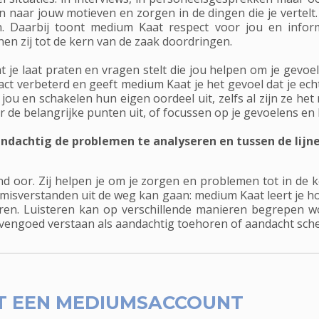
naar jouw motieven en zorgen in de dingen die je vertelt. 
. Daarbij toont medium Kaat respect voor jou en info
en zij tot de kern van de zaak doordringen.
t je laat praten en vragen stelt die jou helpen om je gevoe
act verbeterd en geeft medium Kaat je het gevoel dat je ec
jou en schakelen hun eigen oordeel uit, zelfs al zijn ze het
 de belangrijke punten uit, of focussen op je gevoelens en 
andachtig de problemen te analyseren en tussen de lij
d oor. Zij helpen je om je zorgen en problemen tot in de k
isverstanden uit de weg kan gaan: medium Kaat leert je ho
n. Luisteren kan op verschillende manieren begrepen wor
vengoed verstaan als aandachtig toehoren of aandacht sch
T EEN MEDIUMSACCOUNT