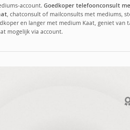
mediums-account.
Goedkoper telefoonconsult me
aat
, chatconsult of mailconsults met mediums, st
edkoper en langer met medium Kaat, geniet van t
at
mogelijk via account.