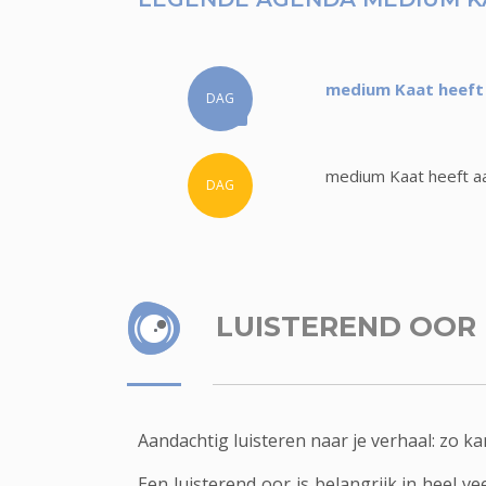
medium Kaat heeft 
DAG
medium Kaat heeft aa
DAG
LUISTEREND OOR
Aandachtig luisteren naar je verhaal: zo
Een luisterend oor is belangrijk in heel v