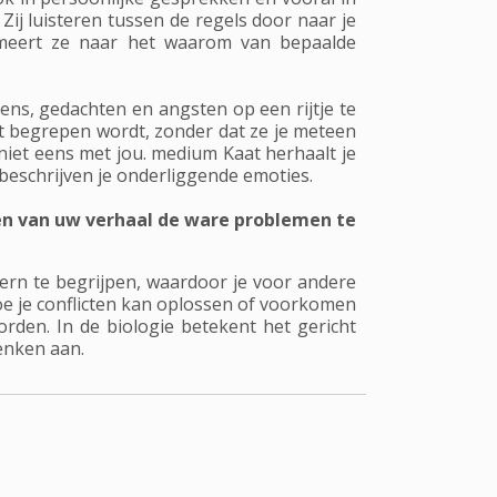
Zij luisteren tussen de regels door naar je
rmeert ze naar het waarom van bepaalde
lens, gedachten en angsten op een rijtje te
ht begrepen wordt, zonder dat ze je meteen
 niet eens met jou. medium Kaat herhaalt je
beschrijven je onderliggende emoties.
nen van uw verhaal de ware problemen te
ern te begrijpen, waardoor je voor andere
e je conflicten kan oplossen of voorkomen
den. In de biologie betekent het gericht
enken aan.