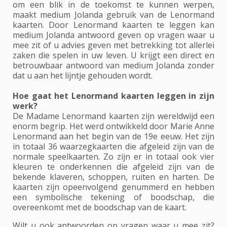
om een blik in de toekomst te kunnen werpen,
maakt medium Jolanda gebruik van de Lenormand
kaarten. Door Lenormand kaarten te leggen kan
medium Jolanda antwoord geven op vragen waar u
mee zit of u advies geven met betrekking tot allerlei
zaken die spelen in uw leven. U krijgt een direct en
betrouwbaar antwoord van medium Jolanda zonder
dat u aan het lijntje gehouden wordt.
Hoe gaat het Lenormand kaarten leggen in zijn
werk?
De Madame Lenormand kaarten zijn wereldwijd een
enorm begrip. Het werd ontwikkeld door Marie Anne
Lenormand aan het begin van de 19e eeuw. Het zijn
in totaal 36 waarzegkaarten die afgeleid zijn van de
normale speelkaarten. Zo zijn er in totaal ook vier
kleuren te onderkennen die afgeleid zijn van de
bekende klaveren, schoppen, ruiten en harten. De
kaarten zijn opeenvolgend genummerd en hebben
een symbolische tekening of boodschap, die
overeenkomt met de boodschap van de kaart.
Wilt u ook antwoorden op vragen waar u mee zit?