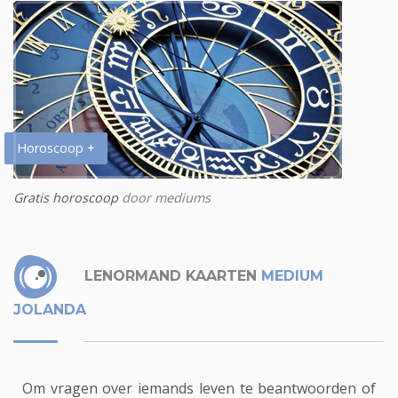
Horoscoop +
Gratis horoscoop
door mediums
LENORMAND KAARTEN
MEDIUM
JOLANDA
Om vragen over iemands leven te beantwoorden of