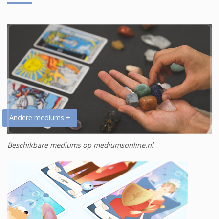
Andere mediums +
Beschikbare mediums op mediumsonline.nl