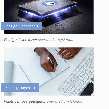
Lees getuigenissen +
Getuigenissen lezen
over medium Jolanda
Plaats getuigenis +
Plaats zelf ook getuigenis
over medium Jolanda