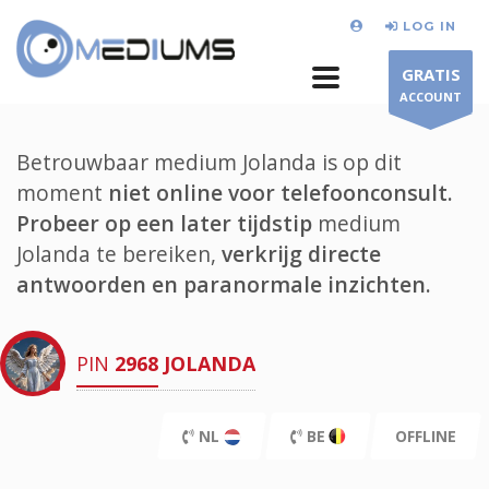
LOG IN
GRATIS
ACCOUNT
Betrouwbaar medium Jolanda is op dit
moment
niet online voor telefoonconsult.
Probeer op een later tijdstip
medium
Jolanda te bereiken,
verkrijg directe
antwoorden en paranormale inzichten.
PIN
2968
JOLANDA
NL
BE
OFFLINE