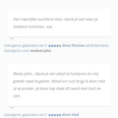
Een heerlijke nuchtere man. Dank je wel voor je
heldere inzichten. xxx
Getuigenis geplaatst van 4
door Florine
(uit Rotterdam)
Getuigenis voor
medium John
Beste John , Dank je om altijd te luisteren en mij
goede raad te geven .Moed en rust krijg ik door met
je te praten .Je bent top doet dit werk met hart en
ziel .
Getuigenis geplaatst van 5
door Hed