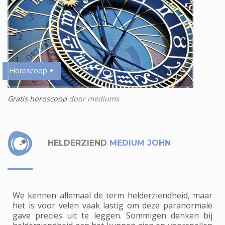
Horoscoop +
Gratis horoscoop
door mediums
HELDERZIEND
MEDIUM JOHN
We kennen allemaal de term helderziendheid, maar
het is voor velen vaak lastig om deze paranormale
gave precies uit te leggen. Sommigen denken bij