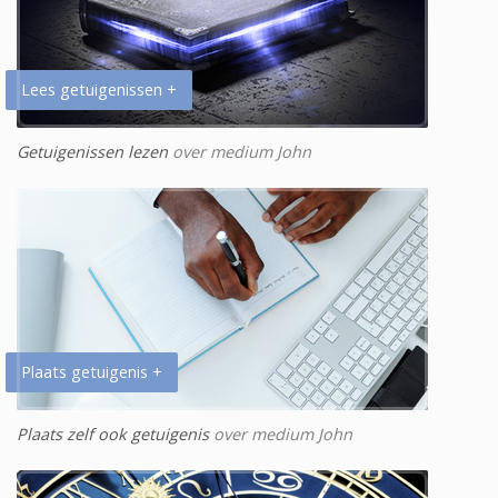
Lees getuigenissen +
Getuigenissen lezen
over medium John
Plaats getuigenis +
Plaats zelf ook getuigenis
over medium John