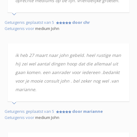
oprechte mediums op de lijn. vriendelijke groeten.
Getuigenis geplaatst van 5
door chr
Getuigenis voor
medium John
ik heb 27 maart naar john gebeld. heel rustige man
hij zei wel aantal dingen hoop dat die allemaal uit
gaan komen. een aanrader voor iedereen .bedankt
voor je mooie consult john . bel zeker nog wel .van
marianne.
Getuigenis geplaatst van 5
door marianne
Getuigenis voor
medium John