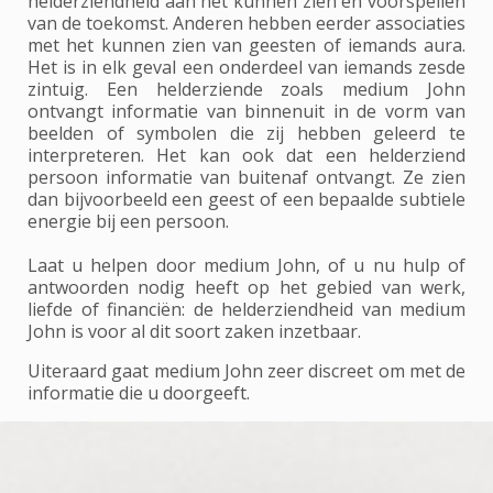
helderziendheid aan het kunnen zien en voorspellen
van de toekomst. Anderen hebben eerder associaties
met het kunnen zien van geesten of iemands aura.
Het is in elk geval een onderdeel van iemands zesde
zintuig. Een helderziende zoals medium John
ontvangt informatie van binnenuit in de vorm van
beelden of symbolen die zij hebben geleerd te
interpreteren. Het kan ook dat een helderziend
persoon informatie van buitenaf ontvangt. Ze zien
dan bijvoorbeeld een geest of een bepaalde subtiele
energie bij een persoon.
Laat u helpen door medium John, of u nu hulp of
antwoorden nodig heeft op het gebied van werk,
liefde of financiën: de helderziendheid van medium
John is voor al dit soort zaken inzetbaar.
Uiteraard gaat medium John zeer discreet om met de
informatie die u doorgeeft.