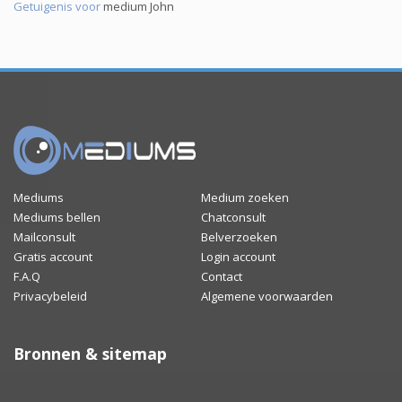
Getuigenis voor
medium John
Mediums
Medium zoeken
Mediums bellen
Chatconsult
Mailconsult
Belverzoeken
Gratis account
Login account
F.A.Q
Contact
Privacybeleid
Algemene voorwaarden
Bronnen & sitemap