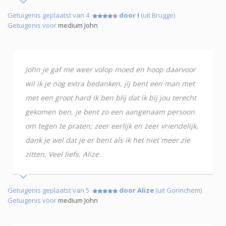
Getuigenis geplaatst van 4
door I
(uit Brugge)
Getuigenis voor
medium John
John je gaf me weer volop moed en hoop daarvoor
wil ik je nog extra bedanken, jij bent een man met
met een groot hard ik ben blij dat ik bij jou terecht
gekomen ben, je bent zo een aangenaam persoon
om tegen te praten; zeer eerlijk en zeer vriendelijk,
dank je wel dat je er bent als ik het niet meer zie
zitten, Veel liefs. Alize.
Getuigenis geplaatst van 5
door Alize
(uit Gorinchem)
Getuigenis voor
medium John