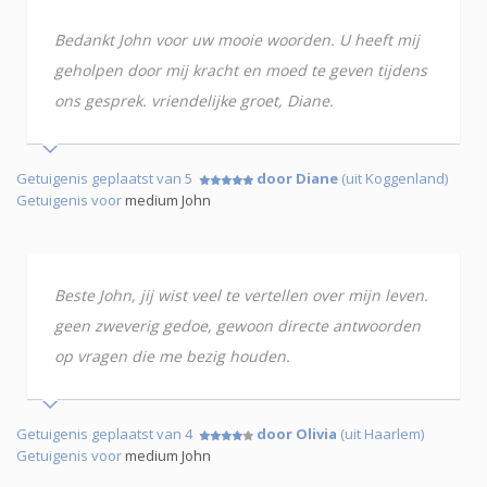
Bedankt John voor uw mooie woorden. U heeft mij
geholpen door mij kracht en moed te geven tijdens
ons gesprek. vriendelijke groet, Diane.
Getuigenis geplaatst van 5
door Diane
(uit Koggenland)
Getuigenis voor
medium John
Beste John, jij wist veel te vertellen over mijn leven.
geen zweverig gedoe, gewoon directe antwoorden
op vragen die me bezig houden.
Getuigenis geplaatst van 4
door Olivia
(uit Haarlem)
Getuigenis voor
medium John