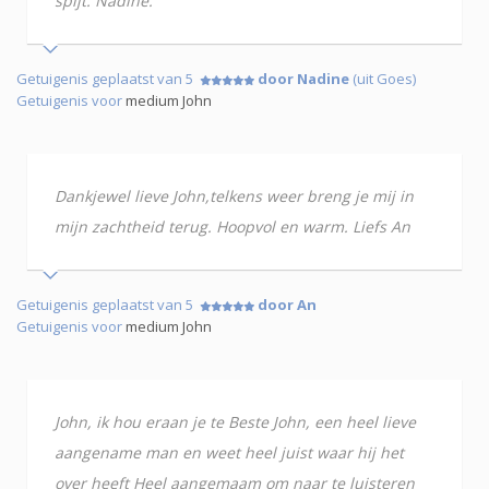
spijt. Nadine.
Getuigenis geplaatst van 5
door Nadine
(uit Goes)
Getuigenis voor
medium John
Dankjewel lieve John,telkens weer breng je mij in
mijn zachtheid terug. Hoopvol en warm. Liefs An
Getuigenis geplaatst van 5
door An
Getuigenis voor
medium John
John, ik hou eraan je te Beste John, een heel lieve
aangename man en weet heel juist waar hij het
over heeft Heel aangemaam om naar te luisteren