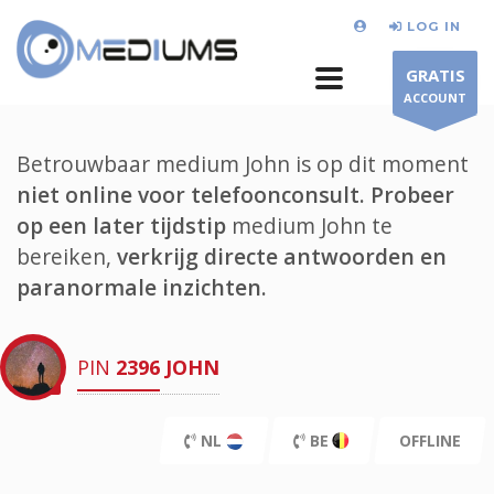
LOG IN
GRATIS
ACCOUNT
Betrouwbaar medium John is op dit moment
niet online voor telefoonconsult.
Probeer
op een later tijdstip
medium John te
bereiken,
verkrijg directe antwoorden en
paranormale inzichten.
PIN
2396
JOHN
NL
BE
OFFLINE