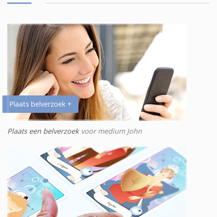
Plaats belverzoek +
Plaats een belverzoek
voor medium John