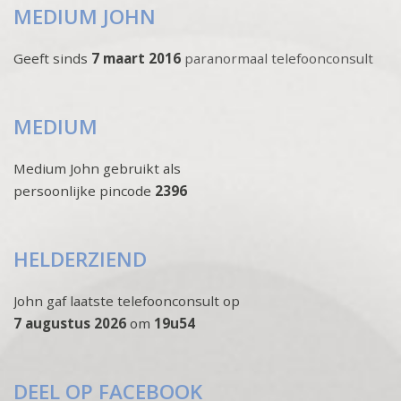
MEDIUM JOHN
Geeft sinds
7 maart 2016
paranormaal telefoonconsult
MEDIUM
Medium John gebruikt als
persoonlijke pincode
2396
HELDERZIEND
John gaf laatste telefoonconsult op
7 augustus 2026
om
19u54
DEEL OP FACEBOOK