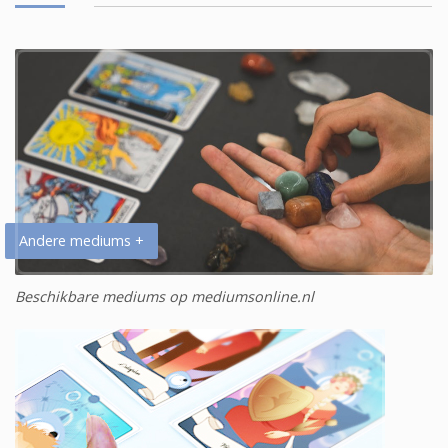
Andere mediums +
Beschikbare mediums op mediumsonline.nl