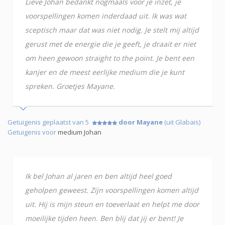
Lieve Johan bedankt nogmaals voor je inzet, je
voorspellingen komen inderdaad uit. Ik was wat
sceptisch maar dat was niet nodig. Je stelt mij altijd
gerust met de energie die je geeft, je draait er niet
om heen gewoon straight to the point. Je bent een
kanjer en de meest eerlijke medium die je kunt
spreken. Groetjes Mayane.
Getuigenis geplaatst van 5
door Mayane
(uit Glabais)
Getuigenis voor
medium Johan
Ik bel Johan al jaren en ben altijd heel goed
geholpen geweest. Zijn voorspellingen komen altijd
uit. Hij is mijn steun en toeverlaat en helpt me door
moeilijke tijden heen. Ben blij dat jij er bent! Je