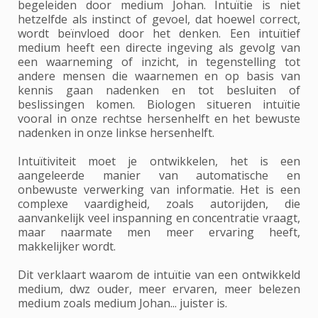
begeleiden door medium Johan. Intuïtie is niet
hetzelfde als instinct of gevoel, dat hoewel correct,
wordt beïnvloed door het denken. Een intuïtief
medium heeft een directe ingeving als gevolg van
een waarneming of inzicht, in tegenstelling tot
andere mensen die waarnemen en op basis van
kennis gaan nadenken en tot besluiten of
beslissingen komen. Biologen situeren intuïtie
vooral in onze rechtse hersenhelft en het bewuste
nadenken in onze linkse hersenhelft.
Intuïtiviteit moet je ontwikkelen, het is een
aangeleerde manier van automatische en
onbewuste verwerking van informatie. Het is een
complexe vaardigheid, zoals autorijden, die
aanvankelijk veel inspanning en concentratie vraagt,
maar naarmate men meer ervaring heeft,
makkelijker wordt.
Dit verklaart waarom de intuïtie van een ontwikkeld
medium, dwz ouder, meer ervaren, meer belezen
medium zoals medium Johan... juister is.