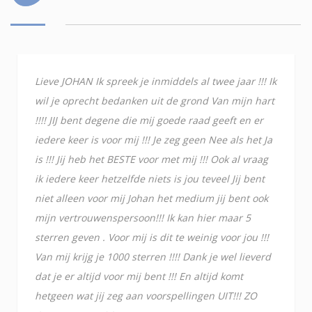
Lieve JOHAN Ik spreek je inmiddels al twee jaar !!! Ik
wil je oprecht bedanken uit de grond Van mijn hart
!!!! JIJ bent degene die mij goede raad geeft en er
iedere keer is voor mij !!! Je zeg geen Nee als het Ja
is !!! Jij heb het BESTE voor met mij !!! Ook al vraag
ik iedere keer hetzelfde niets is jou teveel Jij bent
niet alleen voor mij Johan het medium jij bent ook
mijn vertrouwenspersoon!!! Ik kan hier maar 5
sterren geven . Voor mij is dit te weinig voor jou !!!
Van mij krijg je 1000 sterren !!!! Dank je wel lieverd
dat je er altijd voor mij bent !!! En altijd komt
hetgeen wat jij zeg aan voorspellingen UIT!!! ZO