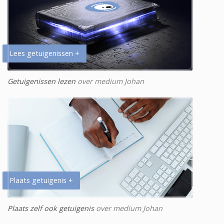
Lees getuigenissen +
Getuigenissen lezen
over medium Johan
Plaats getuigenis +
Plaats zelf ook getuigenis
over medium Johan