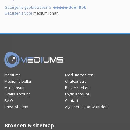
Getuigenis geplaatst van 5
door Rob
Getuigenis voor
medium Johan
Mediums
Medium zoeken
Mediums bellen
Chatconsult
Mailconsult
Belverzoeken
Gratis account
Login account
F.A.Q
Contact
Privacybeleid
Algemene voorwaarden
Bronnen & sitemap