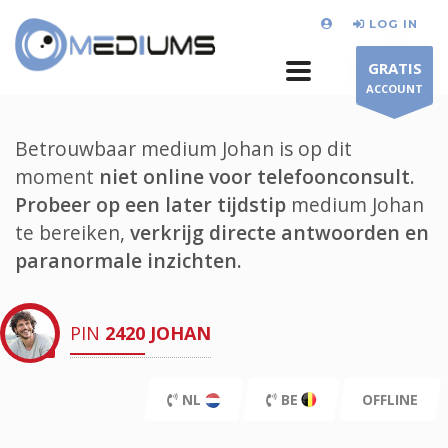
LOG IN
GRATIS
ACCOUNT
Betrouwbaar medium Johan is op dit
moment
niet online voor telefoonconsult.
Probeer op een later tijdstip
medium Johan
te bereiken,
verkrijg directe antwoorden en
paranormale inzichten.
PIN
2420
JOHAN
NL
BE
OFFLINE