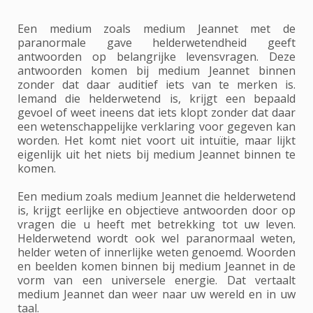
Een medium zoals medium Jeannet met de
paranormale gave helderwetendheid geeft
antwoorden op belangrijke levensvragen. Deze
antwoorden komen bij medium Jeannet binnen
zonder dat daar auditief iets van te merken is.
Iemand die helderwetend is, krijgt een bepaald
gevoel of weet ineens dat iets klopt zonder dat daar
een wetenschappelijke verklaring voor gegeven kan
worden. Het komt niet voort uit intuïtie, maar lijkt
eigenlijk uit het niets bij medium Jeannet binnen te
komen.
Een medium zoals medium Jeannet die helderwetend
is, krijgt eerlijke en objectieve antwoorden door op
vragen die u heeft met betrekking tot uw leven.
Helderwetend wordt ook wel paranormaal weten,
helder weten of innerlijke weten genoemd. Woorden
en beelden komen binnen bij medium Jeannet in de
vorm van een universele energie. Dat vertaalt
medium Jeannet dan weer naar uw wereld en in uw
taal.