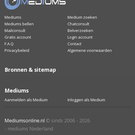
Mediums
Medium zoeken
Mediums bellen
Chatconsult
Mailconsult
Belverzoeken
Gratis account
Login account
F.A.Q
Contact
Privacybeleid
Algemene voorwaarden
Bronnen & sitemap
Mediums
Aanmelden als Medium
Inloggen als Medium
Mediumsonline.nl
© sinds 2006 - 2026
- mediums Nederland