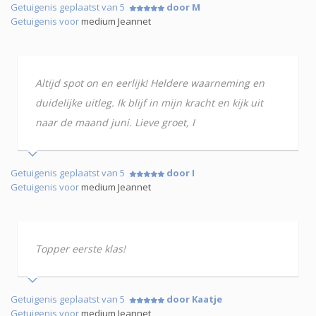
Getuigenis geplaatst van 5
door M
Getuigenis voor
medium Jeannet
Altijd spot on en eerlijk! Heldere waarneming en
duidelijke uitleg. Ik blijf in mijn kracht en kijk uit
naar de maand juni. Lieve groet, I
Getuigenis geplaatst van 5
door I
Getuigenis voor
medium Jeannet
Topper eerste klas!
Getuigenis geplaatst van 5
door Kaatje
Getuigenis voor
medium Jeannet