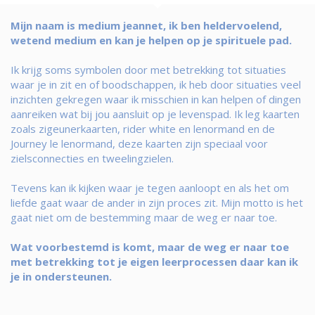
Mijn naam is medium jeannet, ik ben heldervoelend,
wetend medium en kan je helpen op je spirituele pad.
Ik krijg soms symbolen door met betrekking tot situaties
waar je in zit en of boodschappen, ik heb door situaties veel
inzichten gekregen waar ik misschien in kan helpen of dingen
aanreiken wat bij jou aansluit op je levenspad. Ik leg kaarten
zoals zigeunerkaarten, rider white en lenormand en de
Journey le lenormand, deze kaarten zijn speciaal voor
zielsconnecties en tweelingzielen.
Tevens kan ik kijken waar je tegen aanloopt en als het om
liefde gaat waar de ander in zijn proces zit. Mijn motto is het
gaat niet om de bestemming maar de weg er naar toe.
Wat voorbestemd is komt, maar de weg er naar toe
met betrekking tot je eigen leerprocessen daar kan ik
je in ondersteunen.