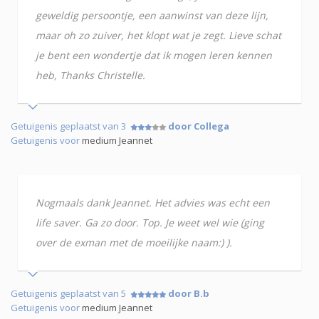
geweldig persoontje, een aanwinst van deze lijn,
maar oh zo zuiver, het klopt wat je zegt. Lieve schat
je bent een wondertje dat ik mogen leren kennen
heb, Thanks Christelle.
Getuigenis geplaatst van 3
door Collega
Getuigenis voor
medium Jeannet
Nogmaals dank Jeannet. Het advies was echt een
life saver. Ga zo door. Top. Je weet wel wie (ging
over de exman met de moeilijke naam:) ).
Getuigenis geplaatst van 5
door B.b
Getuigenis voor
medium Jeannet