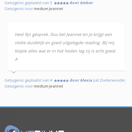
Getuigenis geplaatst van 5
door Amber
Getuigenis voor
medium Jeannet
Heel fijn gesprek. Dus bel Jeannet en je krijgt een
vlotte duidelijk en goed uitgelegde reading. Bij mij
klopte alles wat er in het heden lag zij is echt goed.
A
Getuigenis geplaatst van 4
door Alexia
(uit Zoeterwoude)
Getuigenis voor
medium Jeannet