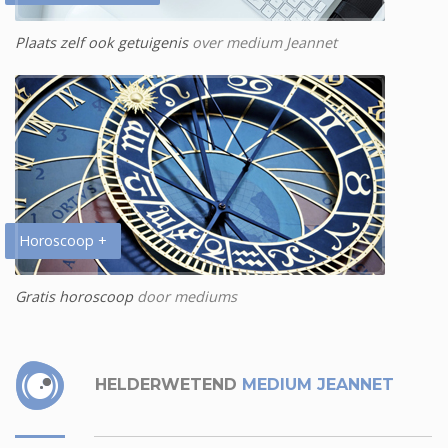
Plaats zelf ook getuigenis
over medium Jeannet
Horoscoop +
Gratis horoscoop
door mediums
HELDERWETEND
MEDIUM JEANNET