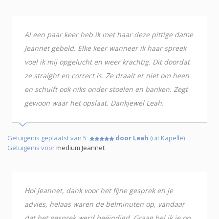
Al een paar keer heb ik met haar deze pittige dame
Jeannet gebeld. Elke keer wanneer ik haar spreek
voel ik mij opgelucht en weer krachtig. Dit doordat
ze straight en correct is. Ze draait er niet om heen
en schuift ook niks onder stoelen en banken. Zegt
gewoon waar het opslaat. Dankjewel Leah.
Getuigenis geplaatst van 5
door Leah
(uit Kapelle)
Getuigenis voor
medium Jeannet
Hoi Jeannet, dank voor het fijne gesprek en je
advies, helaas waren de belminuten op, vandaar
dat het gesprek werd beëindigd. Graag bel ik je op