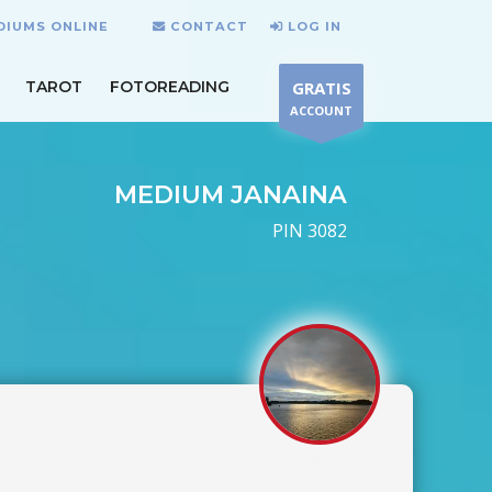
DIUMS ONLINE
CONTACT
LOG IN
TAROT
FOTOREADING
GRATIS
ACCOUNT
MEDIUM JANAINA
PIN 3082