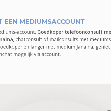
T EEN MEDIUMSACCOUNT
mediums-account.
Goedkoper telefoonconsult me
naina
, chatconsult of mailconsults met mediums,
 goedkoper en langer met medium Janaina, geniet
mchat
mogelijk via account.