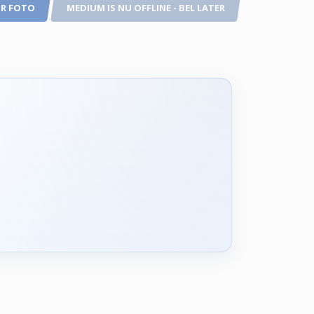
R FOTO
MEDIUM IS NU OFFLINE - BEL LATER