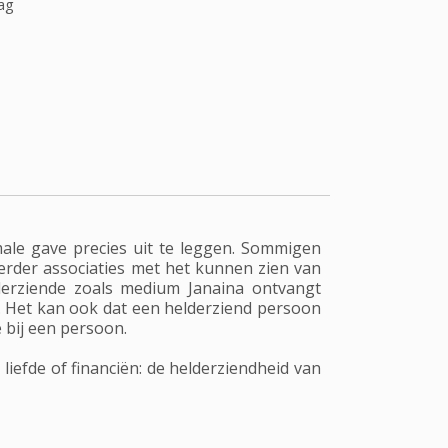
ag
ale gave precies uit te leggen. Sommigen
erder associaties met het kunnen zien van
derziende zoals medium Janaina ontvangt
n. Het kan ook dat een helderziend persoon
 bij een persoon.
iefde of financiën: de helderziendheid van