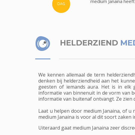
medium Janaina heeft
DAG
HELDERZIEND
ME
We kennen allemaal de term helderziendh
denken bij helderziendheid aan het kunne
geesten of iemands aura. Het is in elk
informatie van binnenuit in de vorm van b
informatie van buitenaf ontvangt. Ze zien 
Laat u helpen door medium Janaina, of u n
medium Janaina is voor al dit soort zaken i
Uiteraard gaat medium Janaina zeer discre