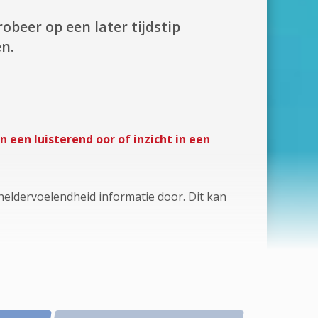
robeer op een later tijdstip
n.
 een luisterend oor of inzicht in een
 heldervoelendheid informatie door. Dit kan