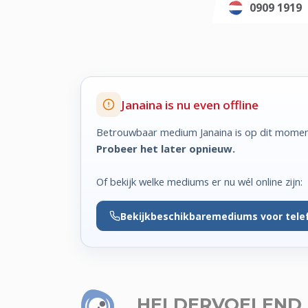
0909 1919
Janaina is nu even offline
Betrouwbaar medium Janaina is op dit moment
Probeer het later opnieuw.
Of bekijk welke mediums er nu wél online zijn:
Bekijk
beschikbare
mediums voor tele
HELDERVOELEND