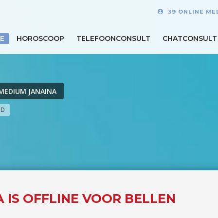
39 ONLINE ME
E
HOROSCOOP
TELEFOONCONSULT
CHATCONSULT
MEDIUM JANAINA
ND
 IS OFFLINE VOOR BELLEN