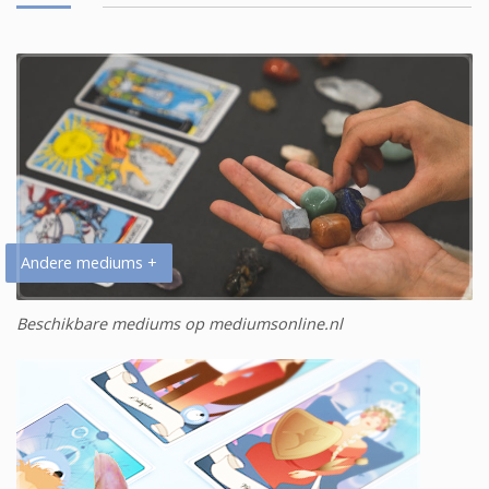
Andere mediums +
Beschikbare mediums op mediumsonline.nl