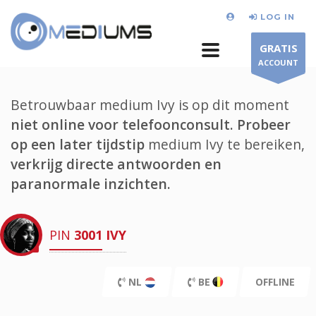
LOG IN
GRATIS
ACCOUNT
Betrouwbaar medium Ivy is op dit moment
niet online voor telefoonconsult.
Probeer
op een later tijdstip
medium Ivy te bereiken,
verkrijg directe antwoorden en
paranormale inzichten.
PIN
3001
IVY
NL
BE
OFFLINE