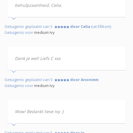
behulpzaamheid. Celia.
Getuigenis geplaatst van 5
door Celia
(uit Ellikom)
Getuigenis voor
medium Ivy
Dank je wel! Liefs C xxx
Getuigenis geplaatst van 5
door Anoniem
Getuigenis voor
medium Ivy
Wow! Bedankt lieve Ivy :)
Getuigenis geplaatst van 5
door Jo