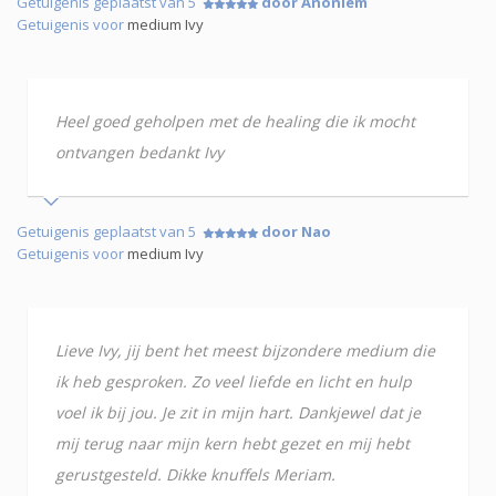
Getuigenis geplaatst van 5
door Anoniem
Getuigenis voor
medium Ivy
Heel goed geholpen met de healing die ik mocht
ontvangen bedankt Ivy
Getuigenis geplaatst van 5
door Nao
Getuigenis voor
medium Ivy
Lieve Ivy, jij bent het meest bijzondere medium die
ik heb gesproken. Zo veel liefde en licht en hulp
voel ik bij jou. Je zit in mijn hart. Dankjewel dat je
mij terug naar mijn kern hebt gezet en mij hebt
gerustgesteld. Dikke knuffels Meriam.