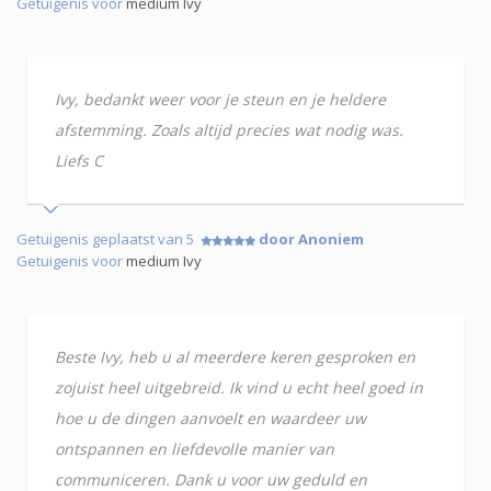
Getuigenis voor
medium Ivy
Ivy, bedankt weer voor je steun en je heldere
afstemming. Zoals altijd precies wat nodig was.
Liefs C
Getuigenis geplaatst van 5
door Anoniem
Getuigenis voor
medium Ivy
Beste Ivy, heb u al meerdere keren gesproken en
zojuist heel uitgebreid. Ik vind u echt heel goed in
hoe u de dingen aanvoelt en waardeer uw
ontspannen en liefdevolle manier van
communiceren. Dank u voor uw geduld en