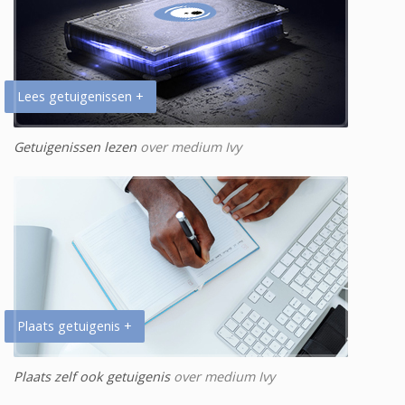
Lees getuigenissen +
Getuigenissen lezen
over medium Ivy
Plaats getuigenis +
Plaats zelf ook getuigenis
over medium Ivy