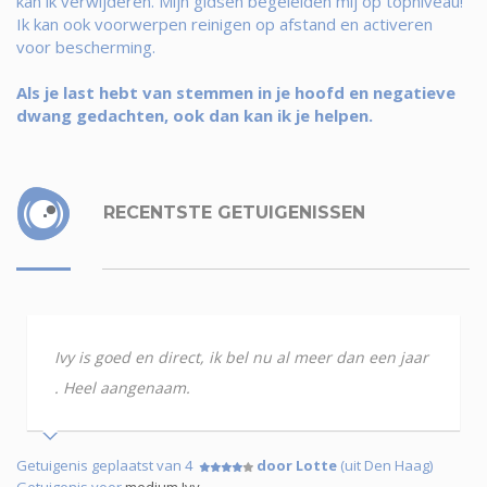
kan ik verwijderen. Mijn gidsen begeleiden mij op topniveau!
Ik kan ook voorwerpen reinigen op afstand en activeren
voor bescherming.
Als je last hebt van stemmen in je hoofd en negatieve
dwang gedachten, ook dan kan ik je helpen.
RECENTSTE GETUIGENISSEN
Ivy is goed en direct, ik bel nu al meer dan een jaar
. Heel aangenaam.
Getuigenis geplaatst van 4
door Lotte
(uit Den Haag)
Getuigenis voor
medium Ivy