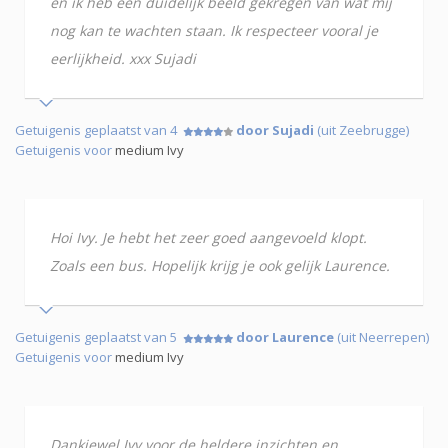
en ik heb een duidelijk beeld gekregen van wat mij
nog kan te wachten staan. Ik respecteer vooral je
eerlijkheid. xxx Sujadi
Getuigenis geplaatst van 4
door Sujadi
(uit Zeebrugge)
Getuigenis voor
medium Ivy
Hoi Ivy. Je hebt het zeer goed aangevoeld klopt.
Zoals een bus. Hopelijk krijg je ook gelijk Laurence.
Getuigenis geplaatst van 5
door Laurence
(uit Neerrepen)
Getuigenis voor
medium Ivy
Dankjewel Ivy voor de heldere inzichten en