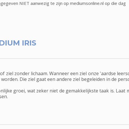
ngegeven NIET aanwezig te zijn op mediumsonline.nl op die dag
DIUM IRIS
 of ziel zonder lichaam. Wanneer een ziel onze 'aardse leersc
orden. Die ziel gaat een andere ziel begeleiden in de perso
nlijke groei, wat zeker niet de gemakkelijkste taak is. Laat 
sen.