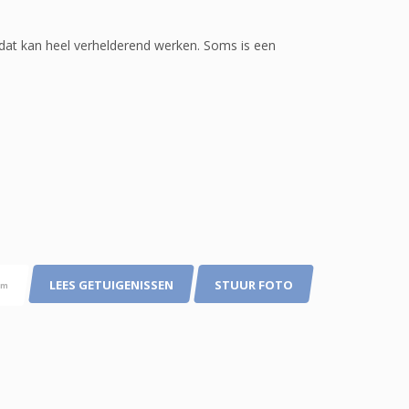
 dat kan heel verhelderend werken. Soms is een
LEES GETUIGENISSEN
STUUR FOTO
pm