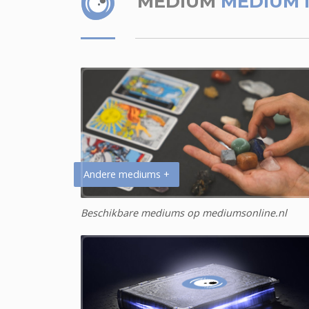
MEDIUM
MEDIUM I
Andere mediums +
Beschikbare mediums op mediumsonline.nl