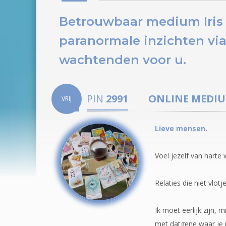
Betrouwbaar medium Iris s
paranormale inzichten via
wachtenden voor u.
PIN
2991
ONLINE MEDI
VRIJ
Lieve mensen.
Voel jezelf van harte
Relaties die niet vlot
Ik moet eerlijk zijn, m
met datgene waar je 