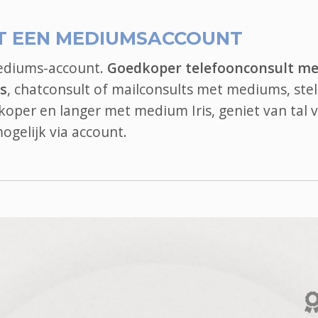
T EEN MEDIUMSACCOUNT
mediums-account.
Goedkoper telefoonconsult me
s
, chatconsult of mailconsults met mediums, stel
dkoper en langer met medium Iris, geniet van tal 
ogelijk via account.