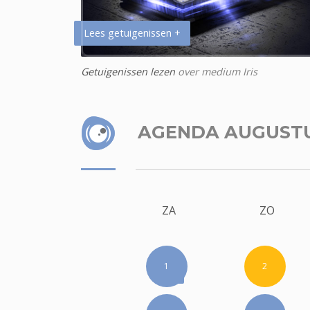
Lees getuigenissen +
Getuigenissen lezen
over medium Iris
AGENDA AUGUST
ZA
ZO
1
2