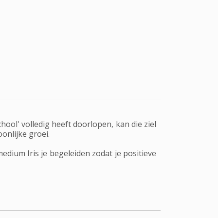
hool' volledig heeft doorlopen, kan die ziel
onlijke groei.
medium Iris je begeleiden zodat je positieve