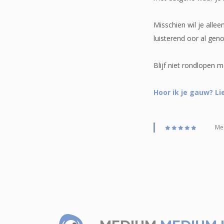
Misschien wil je alle
luisterend oor al gen
Blijf niet rondlopen 
Hoor ik je gauw? Li
Med