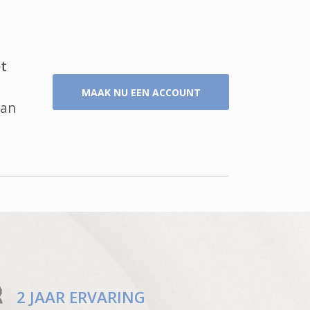
t
MAAK NU EEN ACCOUNT
van
2 JAAR ERVARING