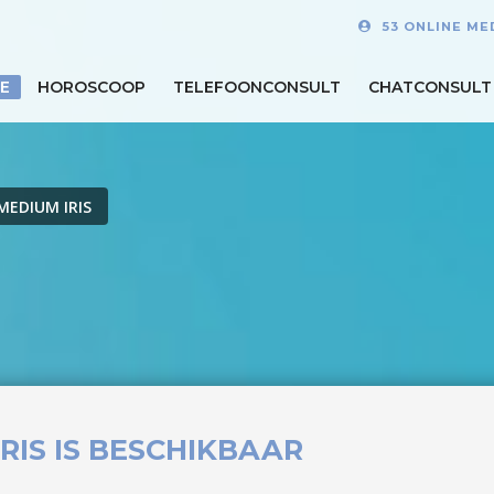
53 ONLINE ME
E
HOROSCOOP
TELEFOONCONSULT
CHATCONSULT
MEDIUM IRIS
IRIS IS BESCHIKBAAR