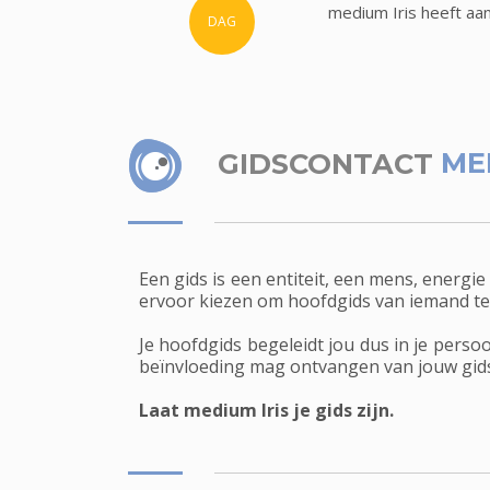
medium Iris heeft aa
DAG
GIDSCONTACT
ME
Een gids is een entiteit, een mens, energie
ervoor kiezen om hoofdgids van iemand te w
Je hoofdgids begeleidt jou dus in je persoo
beïnvloeding mag ontvangen van jouw gid
Laat medium Iris je gids zijn.