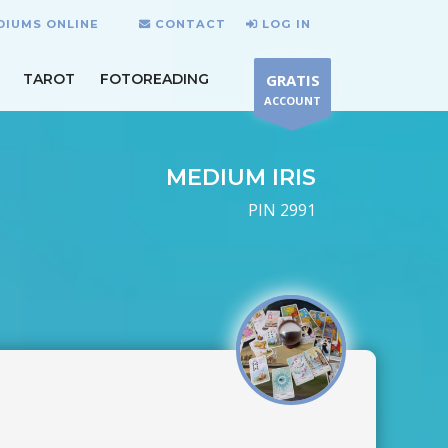
DIUMS ONLINE
CONTACT
LOG IN
TAROT
FOTOREADING
GRATIS
ACCOUNT
MEDIUM IRIS
PIN 2991