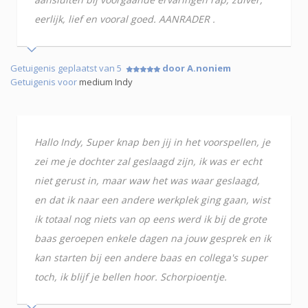
eerlijk, lief en vooral goed. AANRADER .
Getuigenis geplaatst van 5
door A.noniem
Getuigenis voor
medium Indy
Hallo Indy, Super knap ben jij in het voorspellen, je
zei me je dochter zal geslaagd zijn, ik was er echt
niet gerust in, maar waw het was waar geslaagd,
en dat ik naar een andere werkplek ging gaan, wist
ik totaal nog niets van op eens werd ik bij de grote
baas geroepen enkele dagen na jouw gesprek en ik
kan starten bij een andere baas en collega's super
toch, ik blijf je bellen hoor. Schorpioentje.