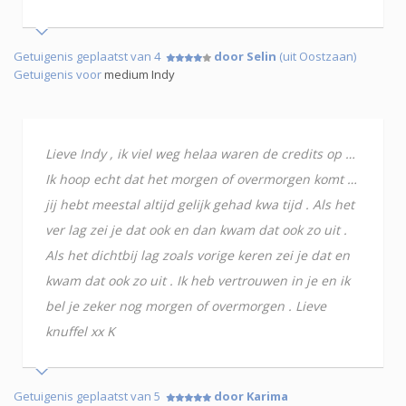
Getuigenis geplaatst van 4
door Selin
(uit Oostzaan)
Getuigenis voor
medium Indy
Lieve Indy , ik viel weg helaa waren de credits op …
Ik hoop echt dat het morgen of overmorgen komt …
jij hebt meestal altijd gelijk gehad kwa tijd . Als het
ver lag zei je dat ook en dan kwam dat ook zo uit .
Als het dichtbij lag zoals vorige keren zei je dat en
kwam dat ook zo uit . Ik heb vertrouwen in je en ik
bel je zeker nog morgen of overmorgen . Lieve
knuffel xx K
Getuigenis geplaatst van 5
door Karima