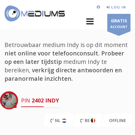
LOG IN
GRATIS
ACCOUNT
Betrouwbaar medium Indy is op dit moment
niet online voor telefoonconsult.
Probeer
op een later tijdstip
medium Indy te
bereiken,
verkrijg directe antwoorden en
paranormale inzichten.
PIN
2402
INDY
NL
BE
OFFLINE