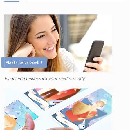
Plaats belverzoek +
Plaats een belverzoek
voor medium Indy