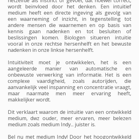
hetzelfde als instinct of gevoel, dat hoewel correct,
wordt beïnvloed door het denken. Een intuïtief
medium heeft een directe ingeving als gevolg van
een waarneming of inzicht, in tegenstelling tot
andere mensen die waarnemen en op basis van
kennis gaan nadenken en tot besluiten of
beslissingen komen. Biologen situeren intuïtie
vooral in onze rechtse hersenhelft en het bewuste
nadenken in onze linkse hersenhelft.
Intuïtiviteit moet je ontwikkelen, het is een
aangeleerde manier van automatische en
onbewuste verwerking van informatie. Het is een
complexe vaardigheid, zoals autorijden, die
aanvankelijk veel inspanning en concentratie vraagt,
maar naarmate men meer ervaring heeft,
makkelijker wordt.
Dit verklaart waarom de intuïtie van een ontwikkeld
medium, dwz ouder, meer ervaren, meer belezen
medium zoals medium Indy... juister is.
Bel nu met medium Indy! Door het hoogontwikkeld