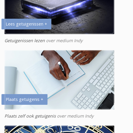
Lees getuigenissen +
Getuigenissen lezen
over medium Indy
Plaats getuigenis +
Plaats zelf ook getuigenis
over medium Indy