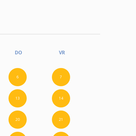
DO
VR
6
7
13
14
20
21