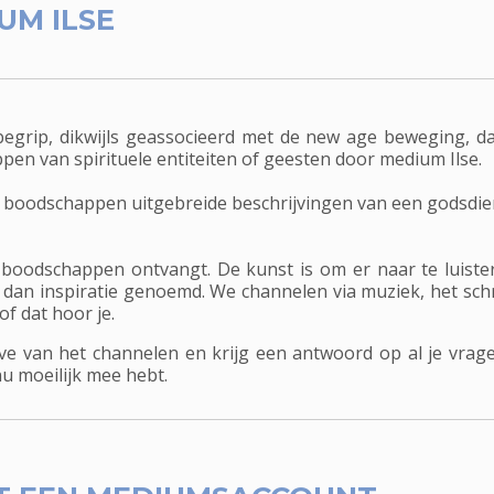
UM ILSE
egrip, dikwijls geassocieerd met de new age beweging, da
en van spirituele entiteiten of geesten door medium Ilse.
 boodschappen uitgebreide beschrijvingen van een godsdienst
 boodschappen ontvangt. De kunst is om er naar te luiste
 dan inspiratie genoemd. We channelen via muziek, het sch
 of dat hoor je.
e van het channelen en krijg een antwoord op al je vrage
nu moeilijk mee hebt.