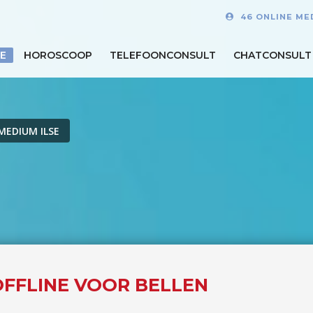
46 ONLINE ME
E
HOROSCOOP
TELEFOONCONSULT
CHATCONSULT
MEDIUM ILSE
 OFFLINE VOOR BELLEN