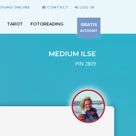
DIUMS ONLINE
CONTACT
LOG IN
TAROT
FOTOREADING
GRATIS
ACCOUNT
MEDIUM ILSE
PIN 2809