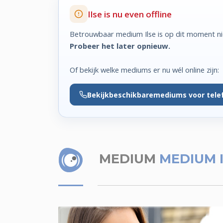
Ilse is nu even offline
Betrouwbaar medium Ilse is op dit moment ni
Probeer het later opnieuw.
Of bekijk welke mediums er nu wél online zijn:
Bekijk
beschikbare
mediums voor tele
MEDIUM
MEDIUM 