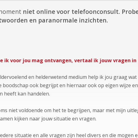
t moment
niet online voor telefoonconsult.
Probe
antwoorden en paranormale inzichten.
ie ik voor jou mag ontvangen, vertaal ik jouw vragen i
eldervoelend en helderwetend medium help ik jou graag wat
e boodschap ook begrijpt en hiernaar ook op eigen wijze en
n heeft kan handelen.
ms niet voldoende om het te begrijpen, maar met mijn uitle
samen kijken naar jouw situatie en vragen.
edere situatie en alle vragen zijn heel divers en die mogen 