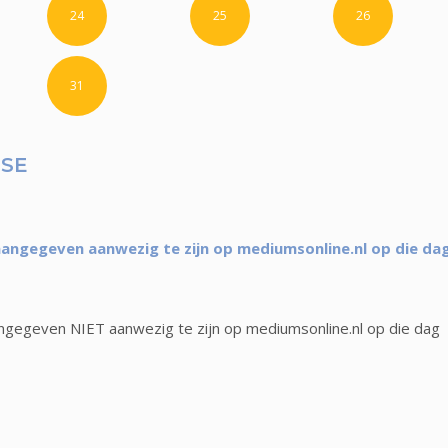
24
25
26
31
LSE
aangegeven aanwezig te zijn op mediumsonline.nl op die da
ngegeven NIET aanwezig te zijn op mediumsonline.nl op die dag