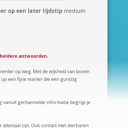
er op een later tijdstip
medium
n heldere antwoorden.
 verder op weg. Met de wijsheid van boven
 op een fijne manier die een gunstig
g vanuit gechannelde informatie begrijp je
er allemaal zijn. Ook contact met dierbaren