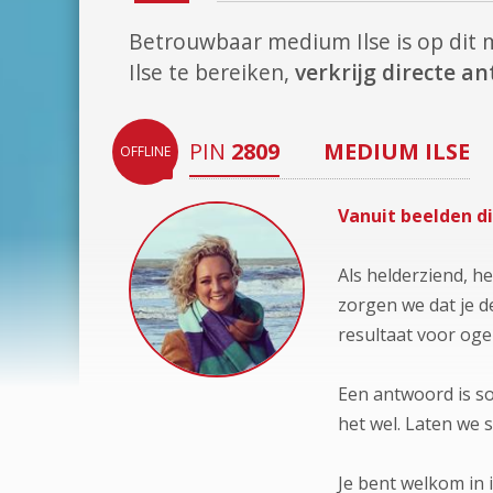
Betrouwbaar medium Ilse is op di
Ilse te bereiken,
verkrijg directe 
PIN
2809
MEDIUM
ILSE
OFFLINE
Vanuit beelden d
Als helderziend, h
zorgen we dat je d
resultaat voor oge
Een antwoord is so
het wel. Laten we 
Je bent welkom in i