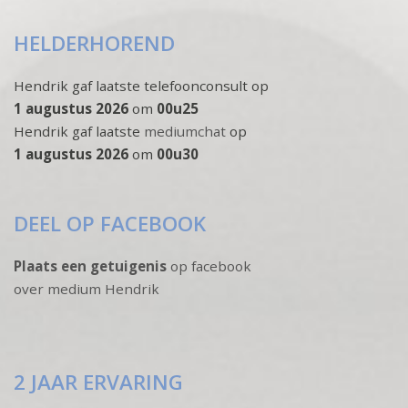
HELDERHOREND
Hendrik gaf laatste telefoonconsult op
1 augustus 2026
om
00u25
Hendrik gaf laatste
mediumchat
op
1 augustus 2026
om
00u30
DEEL OP FACEBOOK
Plaats een getuigenis
op facebook
over medium Hendrik
2 JAAR ERVARING