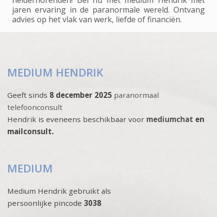
helderhorenden! Bel nu met medium Hendrik met
jaren ervaring in de paranormale wereld. Ontvang
advies op het vlak van werk, liefde of financiën.
MEDIUM HENDRIK
Geeft sinds
8 december 2025
paranormaal
telefoonconsult
Hendrik is eveneens beschikbaar voor
mediumchat
en
mailconsult.
MEDIUM
Medium Hendrik gebruikt als
persoonlijke pincode
3038