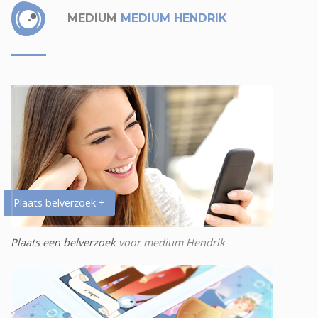
MEDIUM
MEDIUM HENDRIK
Plaats belverzoek +
Plaats een belverzoek
voor medium Hendrik