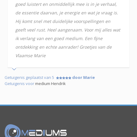
goed luistert en onmiddellijk mee is in je verhaal,
de essentie daarvan, je energie en wat je vraag is.
Hij komt snel met duidelijke voorspellingen en
geeft veel rust. Heel aangenaam. Voor mij alles wat
ik verlang van een goed medium. Een fijne
ontdekking en echte aanrader! Groetjes van de
Vlaamse Marie
Getuigenis geplaatst van 5
door Marie
Getuigenis voor
medium Hendrik