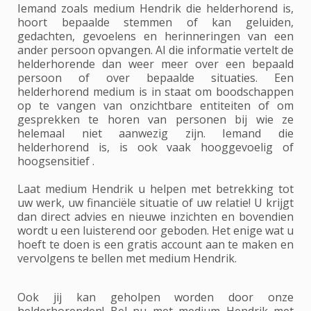
Iemand zoals medium Hendrik die helderhorend is,
hoort bepaalde stemmen of kan geluiden,
gedachten, gevoelens en herinneringen van een
ander persoon opvangen. Al die informatie vertelt de
helderhorende dan weer meer over een bepaald
persoon of over bepaalde situaties. Een
helderhorend medium is in staat om boodschappen
op te vangen van onzichtbare entiteiten of om
gesprekken te horen van personen bij wie ze
helemaal niet aanwezig zijn. Iemand die
helderhorend is, is ook vaak hooggevoelig of
hoogsensitief .
Laat medium Hendrik u helpen met betrekking tot
uw werk, uw financiële situatie of uw relatie! U krijgt
dan direct advies en nieuwe inzichten en bovendien
wordt u een luisterend oor geboden. Het enige wat u
hoeft te doen is een gratis account aan te maken en
vervolgens te bellen met medium Hendrik.
Ook jij kan geholpen worden door onze