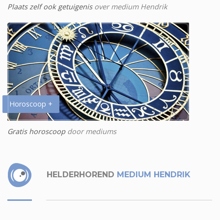
Plaats zelf ook getuigenis
over medium Hendrik
Horoscoop +
Gratis horoscoop
door mediums
HELDERHOREND
MEDIUM HENDRIK