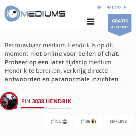
LOG IN
GRATIS
ACCOUNT
Betrouwbaar medium Hendrik is op dit
moment
niet online voor bellen of chat.
Probeer op een later tijdstip
medium
Hendrik te bereiken,
verkrijg directe
antwoorden en paranormale inzichten.
PIN
3038
HENDRIK
NL
BE
OFFLINE