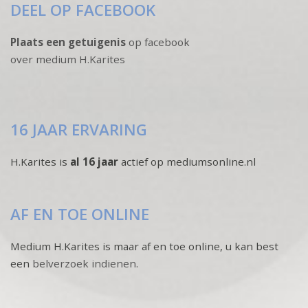
DEEL OP FACEBOOK
Plaats een getuigenis
op facebook
over medium H.Karites
16 JAAR ERVARING
H.Karites is
al 16 jaar
actief op mediumsonline.nl
AF EN TOE ONLINE
Medium H.Karites is maar af en toe online, u kan best
een
belverzoek indienen
.