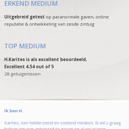
ERKEND MEDIUM
Uitgebreid getest
op paranormale gaven, online
reputatie & ontwikkeling van zesde zintuig
TOP MEDIUM
H.Karites is als excellent beoordeeld.
Excellent 4.54 out of 5
28 getuigenissen
Ik ben H.
Karites, een helderziend en voelend medium. Ik wil u graag
helpen om een antwoord te geven op al uw vragen.