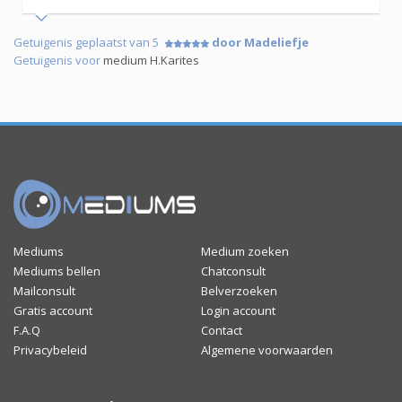
Getuigenis geplaatst van 5
door Madeliefje
Getuigenis voor
medium H.Karites
Mediums
Medium zoeken
Mediums bellen
Chatconsult
Mailconsult
Belverzoeken
Gratis account
Login account
F.A.Q
Contact
Privacybeleid
Algemene voorwaarden