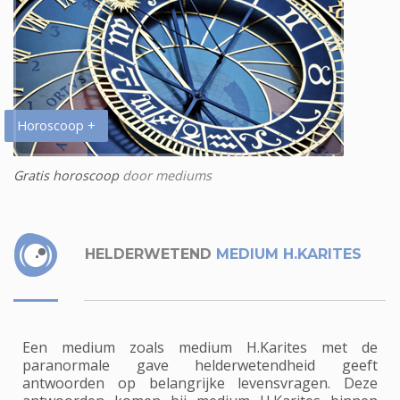
Horoscoop +
Gratis horoscoop
door mediums
HELDERWETEND
MEDIUM H.KARITES
Een medium zoals medium H.Karites met de
paranormale gave helderwetendheid geeft
antwoorden op belangrijke levensvragen. Deze