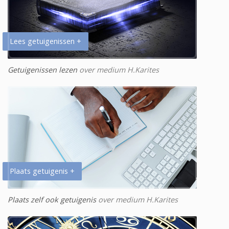
Lees getuigenissen +
Getuigenissen lezen
over medium H.Karites
Plaats getuigenis +
Plaats zelf ook getuigenis
over medium H.Karites