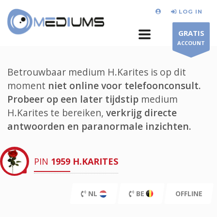
LOG IN
GRATIS
ACCOUNT
Betrouwbaar medium H.Karites is op dit
moment
niet online voor telefoonconsult.
Probeer op een later tijdstip
medium
H.Karites te bereiken,
verkrijg directe
antwoorden en paranormale inzichten.
PIN
1959
H.KARITES
NL
BE
OFFLINE