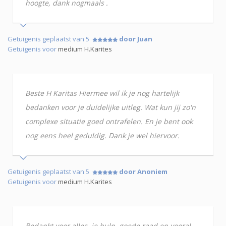
hoogte, dank nogmaals .
Getuigenis geplaatst van 5
door Juan
Getuigenis voor
medium H.Karites
Beste H Karitas Hiermee wil ik je nog hartelijk
bedanken voor je duidelijke uitleg. Wat kun jij zo'n
complexe situatie goed ontrafelen. En je bent ook
nog eens heel geduldig. Dank je wel hiervoor.
Getuigenis geplaatst van 5
door Anoniem
Getuigenis voor
medium H.Karites
Bedankt voor alles. je hulp ,goede raad en vooral