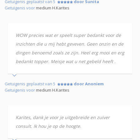
Getuigenis geplaatst van 5
door Sunita
Getuigenis voor
medium H.Karites
WOW precies wat er speelt super bedankt voor de
inzichten die u mij hebt geveven. Geen onzin en de
dingen benoemd zoals ze zijn. Heel erg mooi en erg
bedankt topper. Meisje wat u net gebeld heeft .
Getuigenis geplaatst van 5
door Anoniem
Getuigenis voor
medium H.Karites
Karites, dank je voor je uitgebreide en zuiver
consult. Ik hou je op de hoogte.