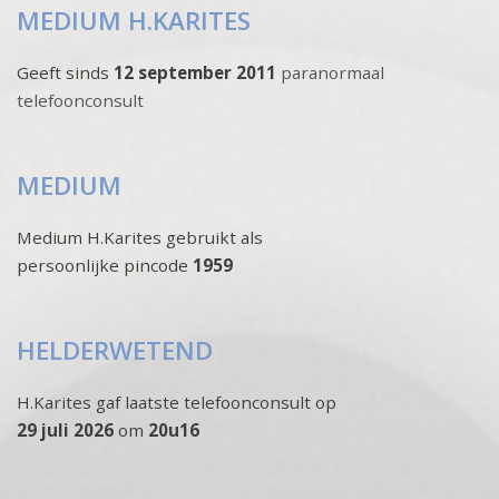
MEDIUM H.KARITES
Geeft sinds
12 september 2011
paranormaal
telefoonconsult
MEDIUM
Medium H.Karites gebruikt als
persoonlijke pincode
1959
HELDERWETEND
H.Karites gaf laatste telefoonconsult op
29 juli 2026
om
20u16