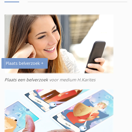
Plaats belverzoek +
Plaats een belverzoek
voor medium H.Karites