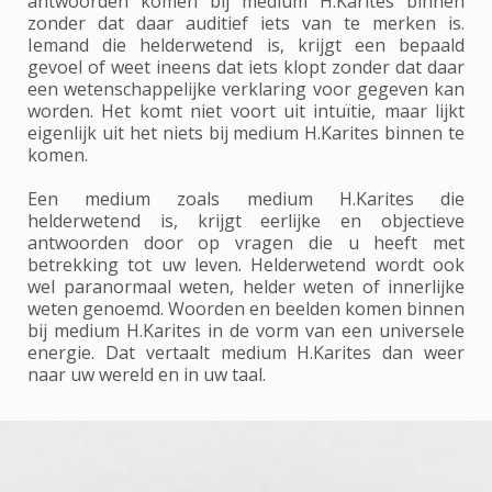
antwoorden komen bij medium H.Karites binnen
zonder dat daar auditief iets van te merken is.
Iemand die helderwetend is, krijgt een bepaald
gevoel of weet ineens dat iets klopt zonder dat daar
een wetenschappelijke verklaring voor gegeven kan
worden. Het komt niet voort uit intuïtie, maar lijkt
eigenlijk uit het niets bij medium H.Karites binnen te
komen.
Een medium zoals medium H.Karites die
helderwetend is, krijgt eerlijke en objectieve
antwoorden door op vragen die u heeft met
betrekking tot uw leven. Helderwetend wordt ook
wel paranormaal weten, helder weten of innerlijke
weten genoemd. Woorden en beelden komen binnen
bij medium H.Karites in de vorm van een universele
energie. Dat vertaalt medium H.Karites dan weer
naar uw wereld en in uw taal.