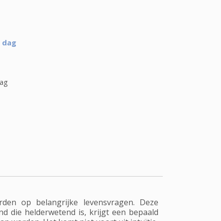
e dag
dag
den op belangrijke levensvragen. Deze
d die helderwetend is, krijgt een bepaald