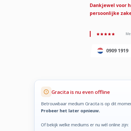
Dankjewel voor he
persoonlijke zak
Med
0909 1919
Gracita is nu even offline
Betrouwbaar medium Gracita is op dit moment
Probeer het later opnieuw.
Of bekijk welke mediums er nu wél online zijn: