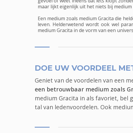
gevoel of weet ineens dat iets klopt zonde
maar lijkt eigenlijk uit het niets bij mediu
Een medium zoals medium Gracita die helde
leven. Helderwetend wordt ook wel para
medium Gracita in de vorm van een univers
DOE UW VOORDEEL ME
Geniet van de voordelen van een 
een betrouwbaar medium zoals Gr
medium Gracita in als favoriet, bel
tal van ledenvoordelen. Ook
mediu