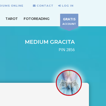
DIUMS ONLINE
CONTACT
LOG IN
TAROT
FOTOREADING
GRATIS
ACCOUNT
MEDIUM GRACITA
PIN 2856