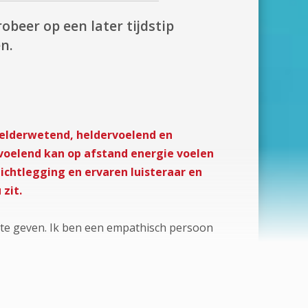
robeer op een later tijdstip
n.
helderwetend, heldervoelend en
voelend kan op afstand energie voelen
chtlegging en ervaren luisteraar en
 zit.
 te geven. Ik ben een empathisch persoon