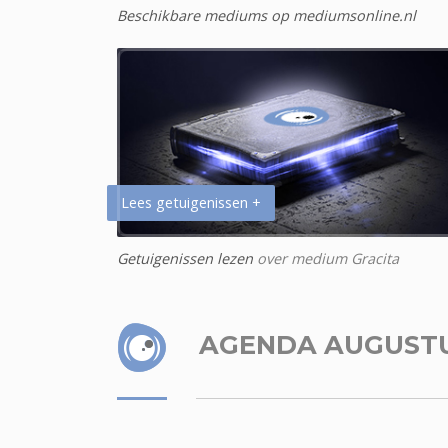
Beschikbare mediums op mediumsonline.nl
Lees getuigenissen +
Getuigenissen lezen
over medium Gracita
AGENDA AUGUST