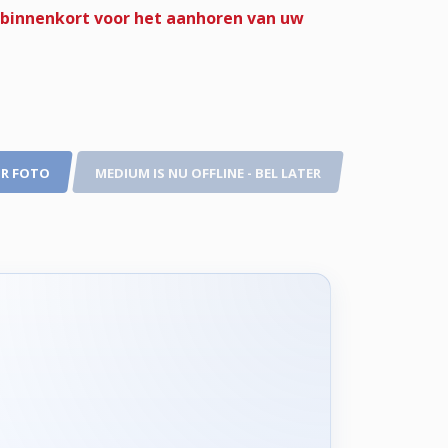
r binnenkort voor het aanhoren van uw
R FOTO
MEDIUM IS NU OFFLINE - BEL LATER