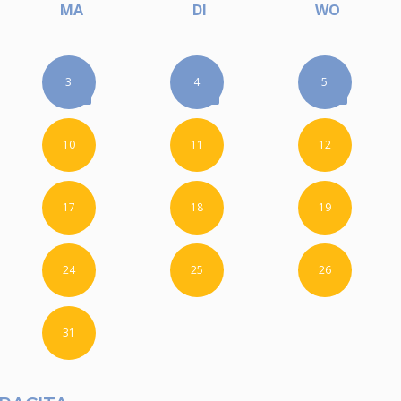
MA
DI
WO
3
4
5
10
11
12
17
18
19
24
25
26
31