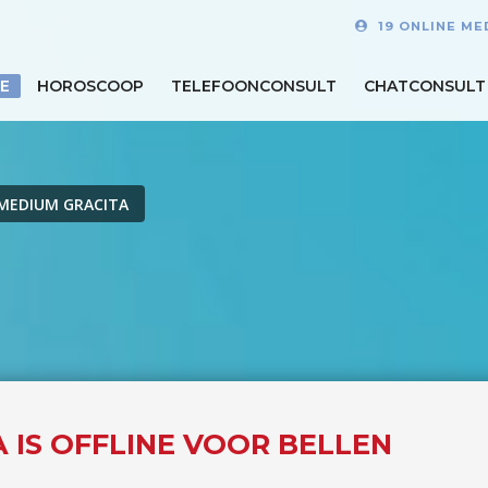
19 ONLINE ME
E
HOROSCOOP
TELEFOONCONSULT
CHATCONSULT
MEDIUM GRACITA
 IS OFFLINE VOOR BELLEN