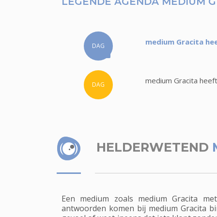
LEGENDE AGENDA MEDIUM G
medium Gracita hee
DAG
medium Gracita heeft
DAG
HELDERWETEND
Een medium zoals medium Gracita met 
antwoorden komen bij medium Gracita binn