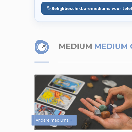
Bekijk
beschikbare
mediums voor tele
MEDIUM
MEDIUM 
Andere mediums +