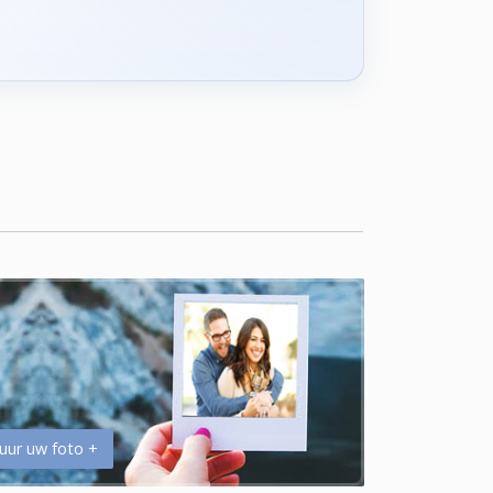
uur uw foto +