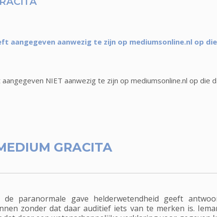
RACITA
ft aangegeven aanwezig te zijn op mediumsonline.nl op di
 aangegeven NIET aanwezig te zijn op mediumsonline.nl op die 
MEDIUM GRACITA
de paranormale gave helderwetendheid geeft antwoor
en zonder dat daar auditief iets van te merken is. Ieman