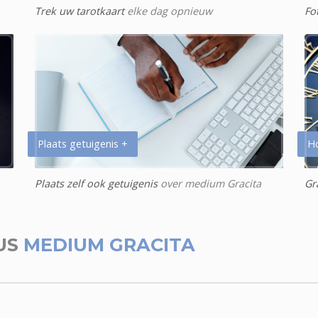
Trek uw tarotkaart
elke dag opnieuw
Fo
Plaats getuigenis +
H
Plaats zelf ook getuigenis
over medium Gracita
Gr
US
MEDIUM GRACITA