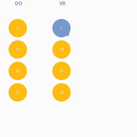
DO
VR
6
7
13
14
20
21
27
28