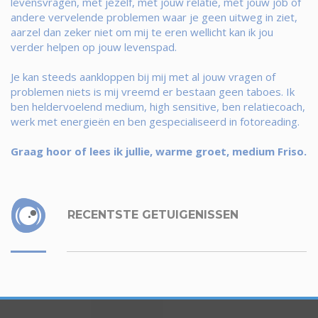
levensvragen, met jezelf, met jouw relatie, met jouw job of
andere vervelende problemen waar je geen uitweg in ziet,
aarzel dan zeker niet om mij te eren wellicht kan ik jou
verder helpen op jouw levenspad.
Je kan steeds aankloppen bij mij met al jouw vragen of
problemen niets is mij vreemd er bestaan geen taboes. Ik
ben heldervoelend medium, high sensitive, ben relatiecoach,
werk met energieën en ben gespecialiseerd in fotoreading.
Graag hoor of lees ik jullie, warme groet, medium Friso.
RECENTSTE GETUIGENISSEN