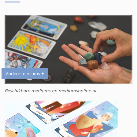
Andere mediums +
Beschikbare mediums op mediumsonline.nl