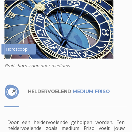
Horoscoop +
Gratis horoscoop
door mediums
HELDERVOELEND
MEDIUM FRISO
Door een heldervoelende geholpen worden. Een
heldervoelende zoals medium Friso voelt jouw