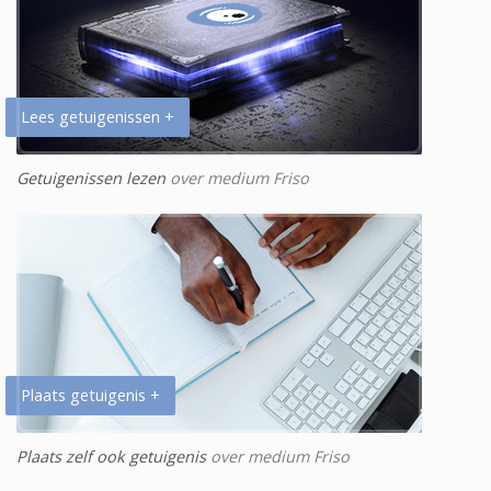
Lees getuigenissen +
Getuigenissen lezen
over medium Friso
Plaats getuigenis +
Plaats zelf ook getuigenis
over medium Friso