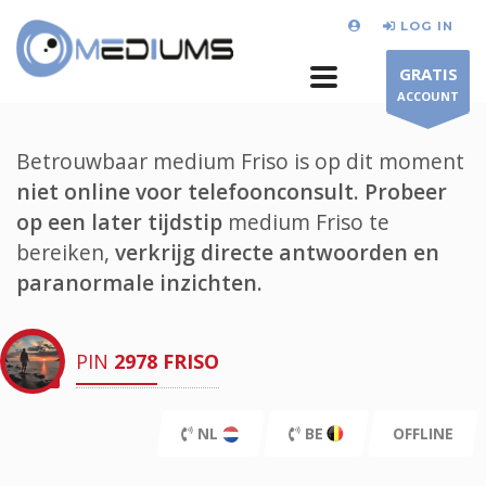
LOG IN
GRATIS
ACCOUNT
Betrouwbaar medium Friso is op dit moment
niet online voor telefoonconsult.
Probeer
op een later tijdstip
medium Friso te
bereiken,
verkrijg directe antwoorden en
paranormale inzichten.
PIN
2978
FRISO
NL
BE
OFFLINE