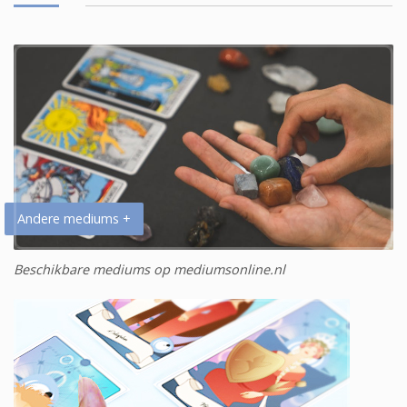
Andere mediums +
Beschikbare mediums op mediumsonline.nl