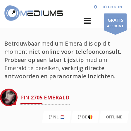
LOG IN
GRATIS
ACCOUNT
Betrouwbaar medium Emerald is op dit
moment
niet online voor telefoonconsult.
Probeer op een later tijdstip
medium
Emerald te bereiken,
verkrijg directe
antwoorden en paranormale inzichten.
PIN
2705
EMERALD
NL
BE
OFFLINE