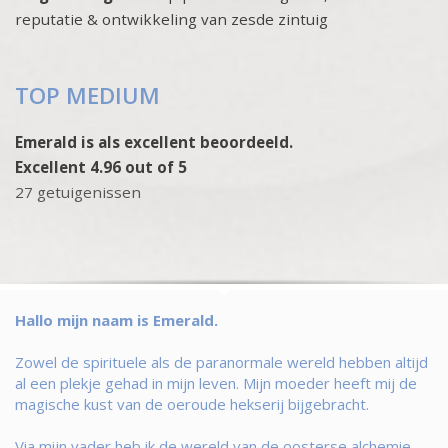
reputatie & ontwikkeling van zesde zintuig
TOP MEDIUM
Emerald is als excellent beoordeeld.
Excellent 4.96 out of 5
27 getuigenissen
Hallo mijn naam is Emerald.
Zowel de spirituele als de paranormale wereld hebben altijd
al een plekje gehad in mijn leven. Mijn moeder heeft mij de
magische kust van de oeroude hekserij bijgebracht.
Via mijn vader heb ik de wereld van de oosterse alchemie