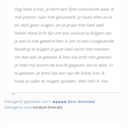
Dag lieve schat, je bent een fijne consulente waar ik
met plezier naar heb geluisterd. Je haalt alles eruit
en stelt geen vragen, en je praat met heel veel
liefde! Vond echt fijn om een consult te krijgen van
je wat ik niet gewend ben is om zo een rustgevende
Reading te krijgen je gaat heel zacht met mensen
om dat voel je gewoon ik ben dat echt niet gewoon
je hebt mij enorm de kracht gegeven om er weer in
te geloven. Je bent idd een van de beste hier ik
hoop je vaker te mogen spreken. Veel liefs A. Xxx
Getuigenis geplaatst van 5
door Anoniem
Getuigenis voor
medium Emerald