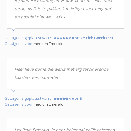
Bijzondere Reading en Vrouw. Ik bel je zeker weer
terug als ik je te pakken kan krijgen voor negatief
en positief nieuws. Liefs x
Getuigenis geplaatst van 5
door De Lichtwerkster
Getuigenis voor
medium Emerald
Heel lieve dame die werkt met erg fascinerende
kaarten. Een aanrader.
Getuigenis geplaatst van 5
door E
Getuigenis voor
medium Emerald
Hoi lieve Emerald, Je hebt helemaal gelijk gekregen.