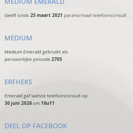
MEDIUM EMERALD
Geeft sinds
25 maart 2021
paranormaal telefoonconsult
MEDIUM
Medium Emerald gebruikt als
persoonlijke pincode
2705
ERFHEKS
Emerald gaf laatste telefoonconsult op
30 juni 2026
om
16u11
DEEL OP FACEBOOK