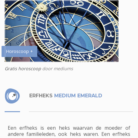
Horoscoop +
Gratis horoscoop
door mediums
ERFHEKS
MEDIUM EMERALD
Een erfheks is een heks waarvan de moeder of
andere familieleden, ook heks waren. Een erfheks