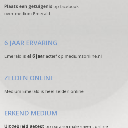
Plaats een getuigenis
op facebook
over medium Emerald
6 JAAR ERVARING
Emerald is
al 6 jaar
actief op mediumsonline.nl
ZELDEN ONLINE
Medium Emerald is heel zelden online.
ERKEND MEDIUM
Uitgebreid getest
op paranormale gaven, online