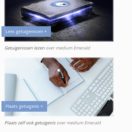
Lees getuigenissen +
Getuigenissen lezen
over medium Emerald
Plaats getuigenis +
Plaats zelf ook getuigenis
over medium Emerald