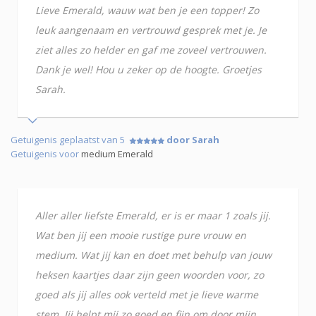
Lieve Emerald, wauw wat ben je een topper! Zo
leuk aangenaam en vertrouwd gesprek met je. Je
ziet alles zo helder en gaf me zoveel vertrouwen.
Dank je wel! Hou u zeker op de hoogte. Groetjes
Sarah.
Getuigenis geplaatst van 5
door Sarah
Getuigenis voor
medium Emerald
Aller aller liefste Emerald, er is er maar 1 zoals jij.
Wat ben jij een mooie rustige pure vrouw en
medium. Wat jij kan en doet met behulp van jouw
heksen kaartjes daar zijn geen woorden voor, zo
goed als jij alles ook verteld met je lieve warme
stem. Jij helpt mij zo goed en fijn om door mijn