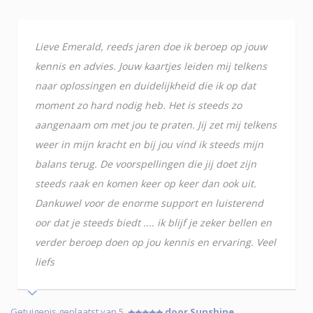
Lieve Emerald, reeds jaren doe ik beroep op jouw
kennis en advies. Jouw kaartjes leiden mij telkens
naar oplossingen en duidelijkheid die ik op dat
moment zo hard nodig heb. Het is steeds zo
aangenaam om met jou te praten. Jij zet mij telkens
weer in mijn kracht en bij jou vind ik steeds mijn
balans terug. De voorspellingen die jij doet zijn
steeds raak en komen keer op keer dan ook uit.
Dankuwel voor de enorme support en luisterend
oor dat je steeds biedt .... ik blijf je zeker bellen en
verder beroep doen op jou kennis en ervaring. Veel
liefs
Getuigenis geplaatst van 5
door Sunshine