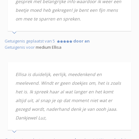
gesprek met belangrijke info waardoor ik weer een
beetje moed heb gekregen! Je bent een fijn mens
om mee te sparren en spreken.
Getuigenis geplaatst van 5
door an
Getuigenis voor
medium Ellisa
Ellisa is duidelijk, eerlijk, meedenkend en
meelevend. Windt er geen doekjes om, het is zoals
het is. Ik spreek haar al wat langer en het komt
altijd uit, al snap je op dat moment niet wat er
gezegd wordt, naderhand denk je van oooh jaaa.
Dankjewel Luz,