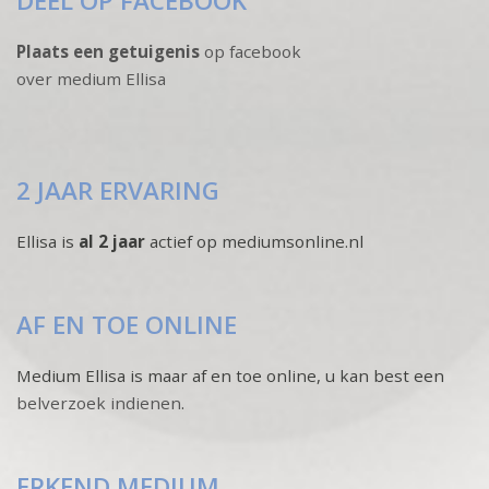
DEEL OP FACEBOOK
Plaats een getuigenis
op facebook
over medium Ellisa
2 JAAR ERVARING
Ellisa is
al 2 jaar
actief op mediumsonline.nl
AF EN TOE ONLINE
Medium Ellisa is maar af en toe online, u kan best een
belverzoek indienen
.
ERKEND MEDIUM