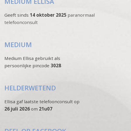
MEDIUM ELLISA
Geeft sinds
14 oktober 2025
paranormaal
telefoonconsult
MEDIUM
Medium Ellisa gebruikt als
persoonlijke pincode
3028
HELDERWETEND
Ellisa gaf laatste telefoonconsult op
26 juli 2026
om
21u07