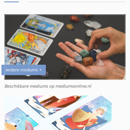
Andere mediums +
Beschikbare mediums op mediumsonline.nl