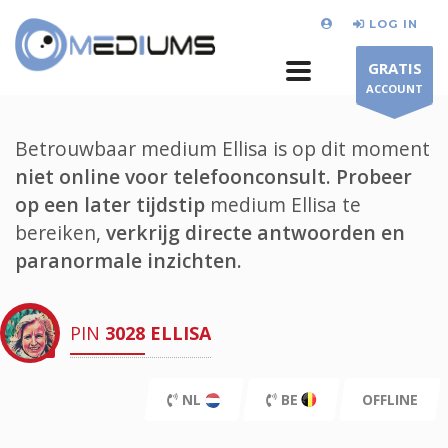
LOG IN
GRATIS
ACCOUNT
Betrouwbaar medium Ellisa is op dit moment
niet online voor telefoonconsult.
Probeer
op een later tijdstip
medium Ellisa te
bereiken,
verkrijg directe antwoorden en
paranormale inzichten.
PIN
3028
ELLISA
NL
BE
OFFLINE