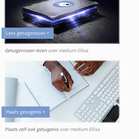
Lees getuigenissen +
Getuigenissen lezen
over medium Ellisa
Plaats getuigenis +
Plaats zelf ook getuigenis
over medium Ellisa