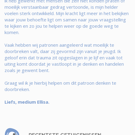
ik heb gewerkt met mensen die zelf niet konden praten of
moeilijk verstaanbaar gedrag vertoonde, is mijn helder
voelen sterk ontwikkeld. Mijn kracht ligt meer in het bekijken
waar jouw behoefte ligt om samen naar jouw vraagstelling
te kijken en zo jou te helpen weer op de goede weg te
komen.
Vaak hebben wij patronen aangeleerd wat moeilijk te
doorbreken valt, daar zij gevormd zijn vanuit je jeugd. Ik
geloof erin dat trauma zit opgeslagen in je lijf en vaak tot
uiting komt doordat je vastloopt in je denken en handelen
zoals je gewent bent.
Graag wil ik je hierbij helpen om dit patroon denken te
doorbreken.
Liefs, medium Ellisa.