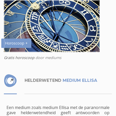
Horoscoop +
Gratis horoscoop
door mediums
HELDERWETEND
MEDIUM ELLISA
Een medium zoals medium Ellisa met de paranormale
gave helderwetendheid geeft antwoorden op