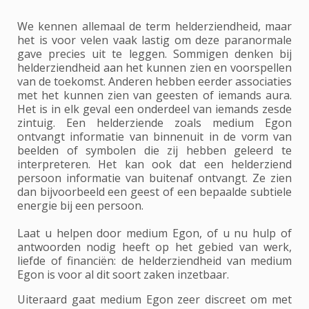
We kennen allemaal de term helderziendheid, maar
het is voor velen vaak lastig om deze paranormale
gave precies uit te leggen. Sommigen denken bij
helderziendheid aan het kunnen zien en voorspellen
van de toekomst. Anderen hebben eerder associaties
met het kunnen zien van geesten of iemands aura.
Het is in elk geval een onderdeel van iemands zesde
zintuig. Een helderziende zoals medium Egon
ontvangt informatie van binnenuit in de vorm van
beelden of symbolen die zij hebben geleerd te
interpreteren. Het kan ook dat een helderziend
persoon informatie van buitenaf ontvangt. Ze zien
dan bijvoorbeeld een geest of een bepaalde subtiele
energie bij een persoon.
Laat u helpen door medium Egon, of u nu hulp of
antwoorden nodig heeft op het gebied van werk,
liefde of financiën: de helderziendheid van medium
Egon is voor al dit soort zaken inzetbaar.
Uiteraard gaat medium Egon zeer discreet om met