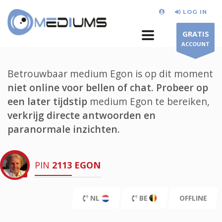
LOG IN
GRATIS
ACCOUNT
Betrouwbaar medium Egon is op dit moment
niet online voor bellen of chat.
Probeer op
een later tijdstip
medium Egon te bereiken,
verkrijg directe antwoorden en
paranormale inzichten.
PIN
2113
EGON
NL
BE
OFFLINE