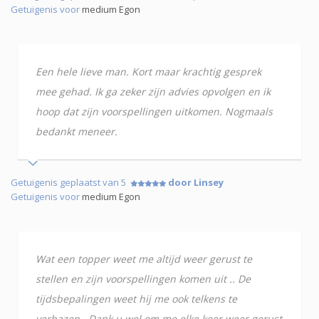
Getuigenis voor
medium Egon
Een hele lieve man. Kort maar krachtig gesprek
mee gehad. Ik ga zeker zijn advies opvolgen en ik
hoop dat zijn voorspellingen uitkomen. Nogmaals
bedankt meneer.
Getuigenis geplaatst van 5
door Linsey
Getuigenis voor
medium Egon
Wat een topper weet me altijd weer gerust te
stellen en zijn voorspellingen komen uit .. De
tijdsbepalingen weet hij me ook telkens te
verbazen.. Dank u wel om me elke keer weer gerust