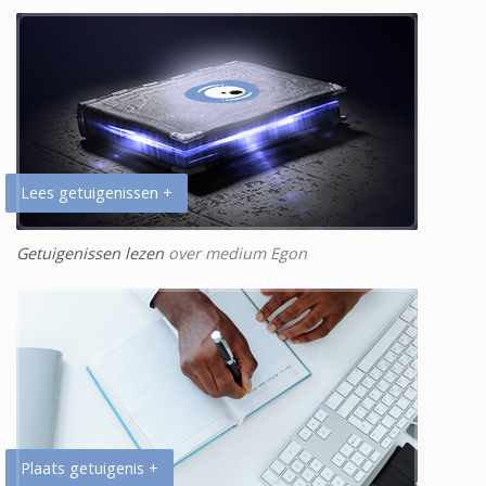
Lees getuigenissen +
Getuigenissen lezen
over medium Egon
Plaats getuigenis +