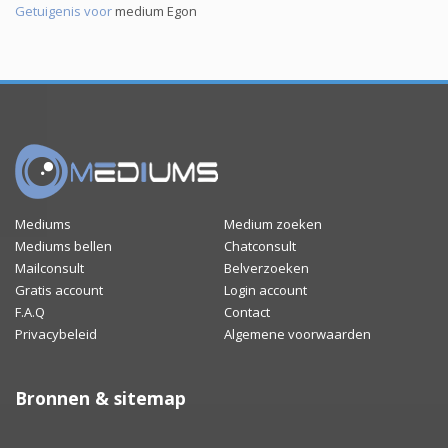
Getuigenis voor
medium Egon
Mediums
Medium zoeken
Mediums bellen
Chatconsult
Mailconsult
Belverzoeken
Gratis account
Login account
F.A.Q
Contact
Privacybeleid
Algemene voorwaarden
Bronnen & sitemap