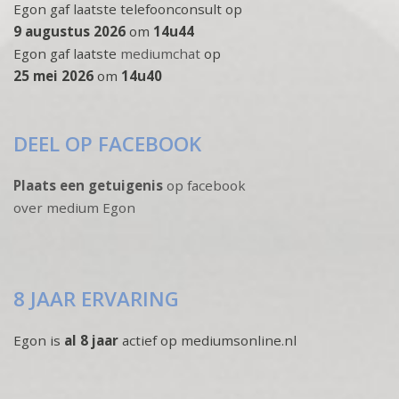
Egon gaf laatste telefoonconsult op
9 augustus 2026
om
14u44
Egon gaf laatste
mediumchat
op
25 mei 2026
om
14u40
DEEL OP FACEBOOK
Plaats een getuigenis
op facebook
over medium Egon
8 JAAR ERVARING
Egon is
al 8 jaar
actief op mediumsonline.nl