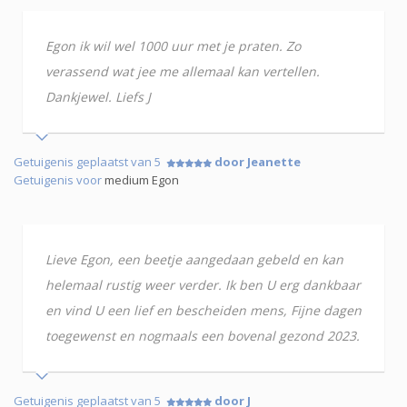
Egon ik wil wel 1000 uur met je praten. Zo
verassend wat jee me allemaal kan vertellen.
Dankjewel. Liefs J
Getuigenis geplaatst van 5
door Jeanette
Getuigenis voor
medium Egon
Lieve Egon, een beetje aangedaan gebeld en kan
helemaal rustig weer verder. Ik ben U erg dankbaar
en vind U een lief en bescheiden mens, Fijne dagen
toegewenst en nogmaals een bovenal gezond 2023.
Getuigenis geplaatst van 5
door J