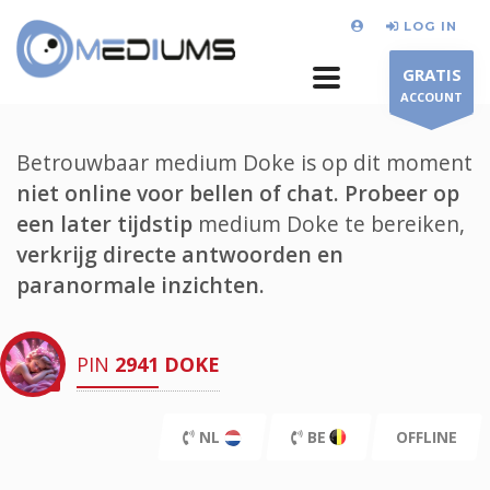
LOG IN
GRATIS
ACCOUNT
Betrouwbaar medium Doke is op dit moment
niet online voor bellen of chat.
Probeer op
een later tijdstip
medium Doke te bereiken,
verkrijg directe antwoorden en
paranormale inzichten.
PIN
2941
DOKE
NL
BE
OFFLINE