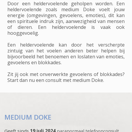
Door een heldervoelende geholpen worden. Een
heldervoelende zoals medium Doke voelt jouw
energie (omgevingen, gevoelens, emoties), dit kan
een spirituele indruk zijn, aanwezigheid van mensen
of dieren. Een heldervoelende is vaak ook
hooggevoelig.
Een heldervoelende kan door het verscherpte
zintuig van het voelen anderen beter helpen bij
bijvoorbeeld het benoemen en loslaten van emoties,
gevoelens en blokkades.
Zit jij ook met onverwerkte gevoelens of blokkades?
Start dan nu een consult met medium Doke.
MEDIUM DOKE
Geeft sinds
19 juli 2024
paranormaal telefoonconsult