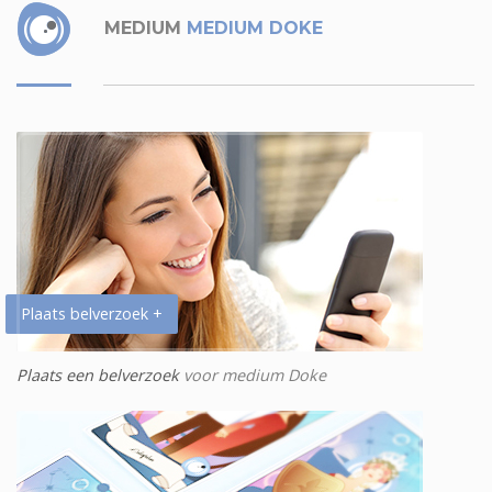
MEDIUM
MEDIUM DOKE
Plaats belverzoek +
Plaats een belverzoek
voor medium Doke