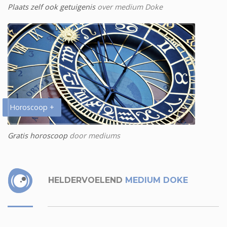
Plaats zelf ook getuigenis
over medium Doke
Horoscoop +
Gratis horoscoop
door mediums
HELDERVOELEND
MEDIUM DOKE