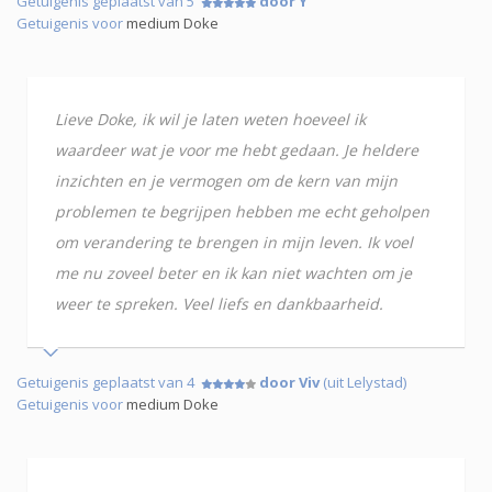
Getuigenis geplaatst van 5
door Y
Getuigenis voor
medium Doke
Lieve Doke, ik wil je laten weten hoeveel ik
waardeer wat je voor me hebt gedaan. Je heldere
inzichten en je vermogen om de kern van mijn
problemen te begrijpen hebben me echt geholpen
om verandering te brengen in mijn leven. Ik voel
me nu zoveel beter en ik kan niet wachten om je
weer te spreken. Veel liefs en dankbaarheid.
Getuigenis geplaatst van 4
door Viv
(uit Lelystad)
Getuigenis voor
medium Doke