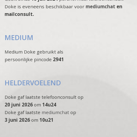
Doke is eveneens beschikbaar voor
mediumchat
en
mailconsult.
MEDIUM
Medium Doke gebruikt als
persoonlijke pincode
2941
HELDERVOELEND
Doke gaf laatste telefoonconsult op
20 juni 2026
om
14u24
Doke gaf laatste
mediumchat
op
3 juni 2026
om
10u21