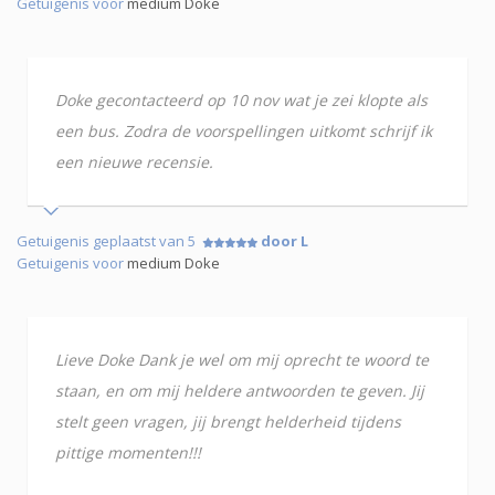
Getuigenis voor
medium Doke
Doke gecontacteerd op 10 nov wat je zei klopte als
een bus. Zodra de voorspellingen uitkomt schrijf ik
een nieuwe recensie.
Getuigenis geplaatst van 5
door L
Getuigenis voor
medium Doke
Lieve Doke Dank je wel om mij oprecht te woord te
staan, en om mij heldere antwoorden te geven. Jij
stelt geen vragen, jij brengt helderheid tijdens
pittige momenten!!!