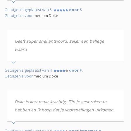
Getuigenis geplaatst van 5
door S
Getuigenis voor
medium Doke
Geeft super snel antwoord, zeker een belletje
waard
Getuigenis geplaatst van 4
door F.
Getuigenis voor
medium Doke
Doke is kort maar krachtig. Fijn je gesproken te
hebben en ik hoop dat je voorspellingen uitkomen.
Getuigenis geplaatst van 4
door Annemarie