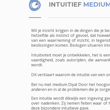
INTUITIEF
MEDIUM
Wil je inzicht krijgen in de dingen die je 
hetzelfde als instinct of gevoel, dat hoew
van een waarneming of inzicht, in tegens
beslissingen komen. Biologen situeren intu
Intuïtiviteit moet je ontwikkelen, het is
vaardigheid, zoals autorijden, die aanva
wordt.
Dit verklaart waarom de intuïtie van een o
Bel nu met medium Diya! Door het hoogontwi
anderen en in al de problemen die je zorg
Een intuïtie wordt dikwijls een ingeving g
over nadenken. Zij nemen feiten waar of 
deze bijzondere intuïtieve gave.