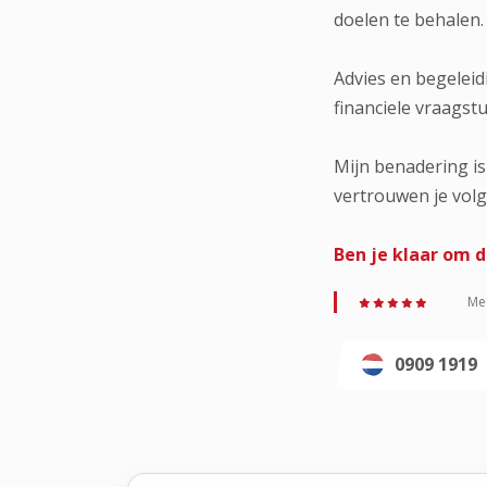
doelen te behalen.
Advies en begeleid
financiele vraagst
Mijn benadering is
vertrouwen je vol
Ben je klaar om d
Med
0909 1919