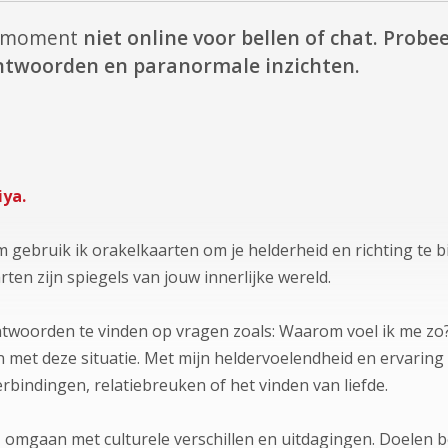
it moment
niet online voor bellen of chat.
Probee
antwoorden en paranormale inzichten.
iya.
um gebruik ik orakelkaarten om je helderheid en richting te
ten zijn spiegels van jouw innerlijke wereld.
twoorden te vinden op vragen zoals: Waarom voel ik me zo?
met deze situatie. Met mijn heldervoelendheid en ervaring be
 verbindingen, relatiebreuken of het vinden van liefde.
, omgaan met culturele verschillen en uitdagingen. Doelen 