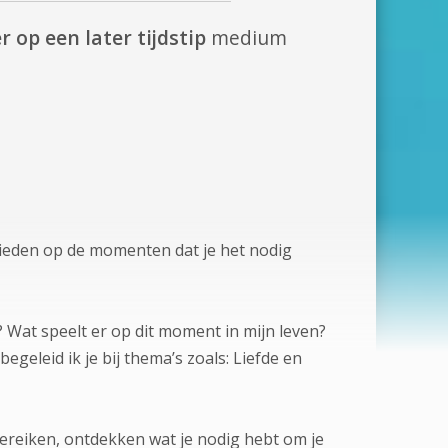
r op een later tijdstip
medium
 bieden op de momenten dat je het nodig
 Wat speelt er op dit moment in mijn leven?
geleid ik je bij thema’s zoals: Liefde en
bereiken, ontdekken wat je nodig hebt om je