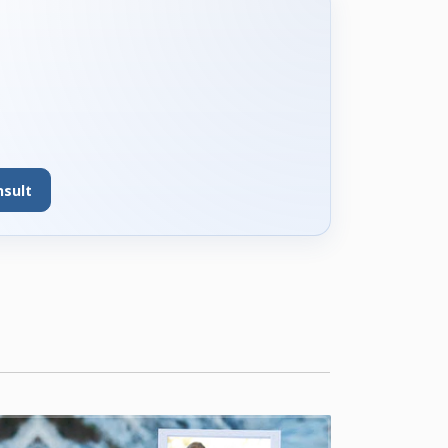
nsult