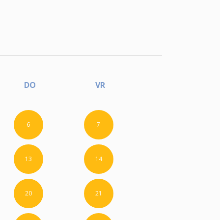
DO
VR
6
7
13
14
20
21