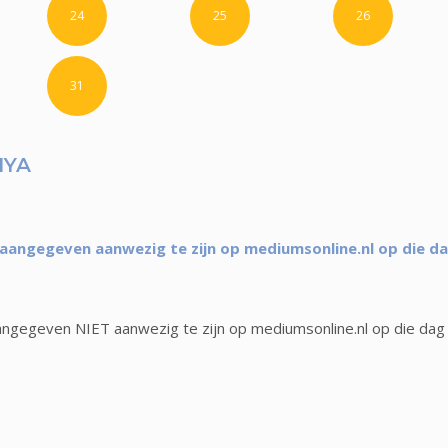
24
25
26
31
IYA
aangegeven aanwezig te zijn op mediumsonline.nl op die d
ngegeven NIET aanwezig te zijn op mediumsonline.nl op die dag