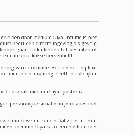
egeleiden door medium Diya. Intuïtie is niet
edium heeft een directe ingeving als gevolg
 kennis gaan nadenken en tot besluiten of
enken in onze linkse hersenhelft.
erking van informatie. Het is een complexe
mate men meer ervaring heeft, makkelijker
dium zoals medium Diya... juister is.
n persoonlijke situatie, in je relaties met
m van direct weten zonder dat zij er moeten
fleiden, medium Diya is zo een medium met