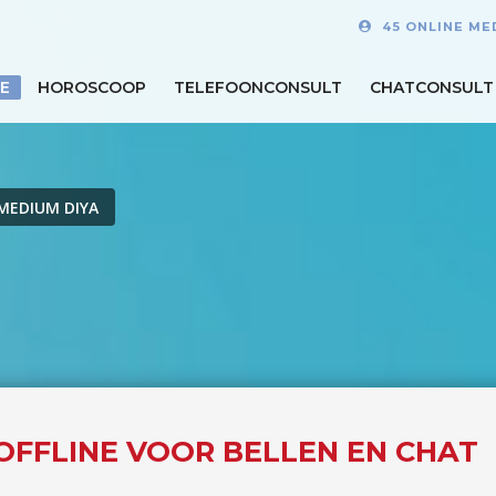
45 ONLINE ME
E
HOROSCOOP
TELEFOONCONSULT
CHATCONSULT
MEDIUM DIYA
 OFFLINE VOOR BELLEN EN CHAT