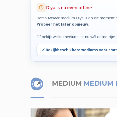
Diya is nu even offline
Betrouwbaar medium Diya is op dit moment ni
Probeer het later opnieuw.
Of bekijk welke mediums er nu wél online zijn:
Bekijk
beschikbare
mediums voor chat
MEDIUM
MEDIUM 