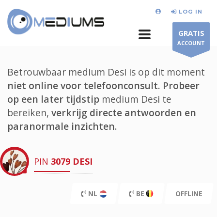
LOG IN
GRATIS
ACCOUNT
Betrouwbaar medium Desi is op dit moment
niet online voor telefoonconsult.
Probeer
op een later tijdstip
medium Desi te
bereiken,
verkrijg directe antwoorden en
paranormale inzichten.
PIN
3079
DESI
NL
BE
OFFLINE