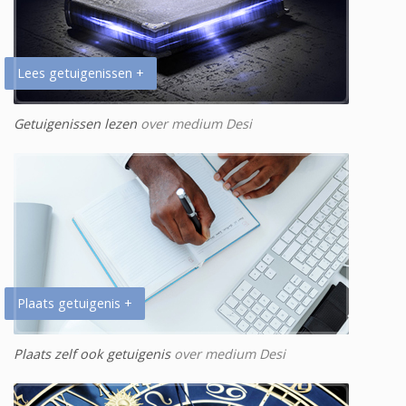
Lees getuigenissen +
Getuigenissen lezen
over medium Desi
Plaats getuigenis +
Plaats zelf ook getuigenis
over medium Desi