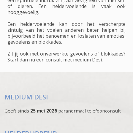
een spirituele indruk zijn, aanwezigheid van mensen
of dieren. Een heldervoelende is vaak ook
hooggevoelig.
Een heldervoelende kan door het verscherpte
zintuig van het voelen anderen beter helpen bij
bijvoorbeeld het benoemen en loslaten van emoties,
gevoelens en blokkades.
Zit jij ook met onverwerkte gevoelens of blokkades?
Start dan nu een consult met medium Desi.
MEDIUM DESI
Geeft sinds
25 mei 2026
paranormaal telefoonconsult