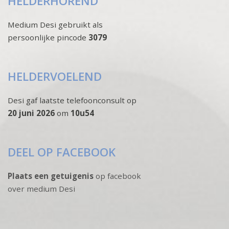
HELDERHOREND
Medium Desi gebruikt als
persoonlijke pincode
3079
HELDERVOELEND
Desi gaf laatste telefoonconsult op
20 juni 2026
om
10u54
DEEL OP FACEBOOK
Plaats een getuigenis
op facebook
over medium Desi