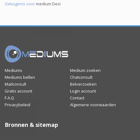
Getuigenis voor
medium Desi
Mediums
Medium zoeken
Mediums bellen
Chatconsult
Mailconsult
Belverzoeken
Gratis account
Login account
F.A.Q
Contact
Privacybeleid
Algemene voorwaarden
Bronnen & sitemap