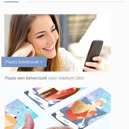
Plaats belverzoek +
Plaats een belverzoek
voor medium Desi