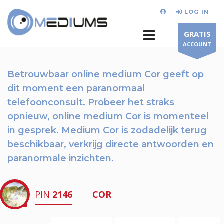
LOG IN
GRATIS
ACCOUNT
Betrouwbaar online medium Cor geeft op
dit moment
een paranormaal
telefoonconsult.
Probeer het straks
opnieuw
, online medium Cor is momenteel
in gesprek. Medium Cor is zodadelijk terug
beschikbaar,
verkrijg directe antwoorden en
paranormale inzichten.
PIN
2146
COR