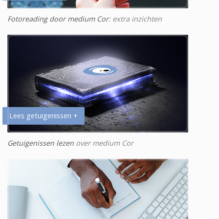
Fotoreading door medium Cor
: extra inzichten
Lees getuigenissen +
Getuigenissen lezen
over medium Cor