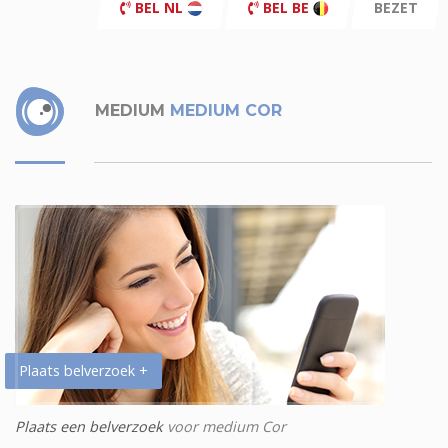
BEL NL
BEL BE
BEZET
MEDIUM
MEDIUM COR
Plaats belverzoek +
Plaats een belverzoek
voor medium Cor