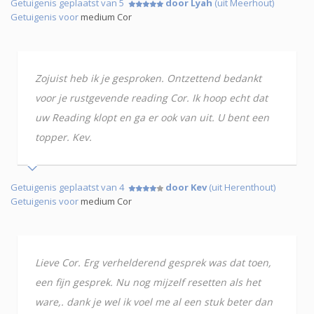
Getuigenis geplaatst van 5
door Lyah
(uit Meerhout)
Getuigenis voor
medium Cor
Zojuist heb ik je gesproken. Ontzettend bedankt
voor je rustgevende reading Cor. Ik hoop echt dat
uw Reading klopt en ga er ook van uit. U bent een
topper. Kev.
Getuigenis geplaatst van 4
door Kev
(uit Herenthout)
Getuigenis voor
medium Cor
Lieve Cor. Erg verhelderend gesprek was dat toen,
een fijn gesprek. Nu nog mijzelf resetten als het
ware,. dank je wel ik voel me al een stuk beter dan