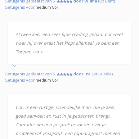
Getuigenis geplaatst van 5
door Wilma
(uit Delft)
Getuigenis voor
medium Cor
Al twee keer een zeer fijne reading gehad. Cor weet
waar hij over praat het klopt allemaal. Je bent een
Topper, Iza x
Getuigenis geplaatst van 5
door Iza
(uit Leisele)
Getuigenis voor
medium Cor
Cor, is een rustige, vriendelijke man, die je zeer
goed aanvoelt en rust in je gedachten brengt.
Aanrader om een gesprek te voeren over je
probleem of vraagstuk. Een topparagnost met een