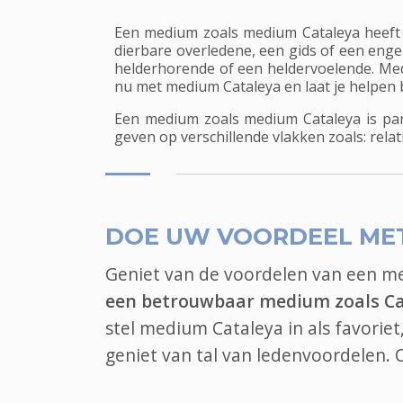
Een medium zoals medium Cataleya heeft s
dierbare overledene, een gids of een eng
helderhorende of een heldervoelende. Med
nu met medium Cataleya en laat je helpen bij
Een medium zoals medium Cataleya is par
geven op verschillende vlakken zoals: relati
DOE UW VOORDEEL ME
Geniet van de voordelen van een 
een betrouwbaar medium zoals Ca
stel medium Cataleya in als favorie
geniet van tal van ledenvoordelen.