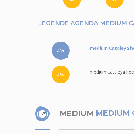
LEGENDE AGENDA MEDIUM C
medium Cataleya he
DAG
medium Cataleya heef
DAG
MEDIUM
MEDIUM 