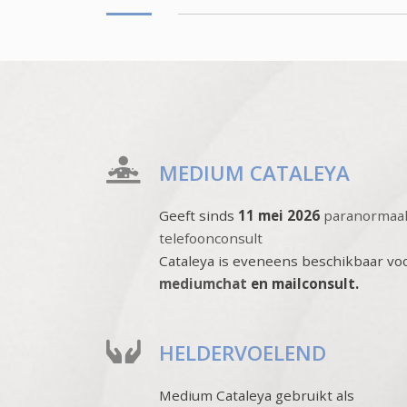
MEDIUM CATALEYA
Geeft sinds
11 mei 2026
paranormaa
telefoonconsult
Cataleya is eveneens beschikbaar vo
mediumchat
en mailconsult.
HELDERVOELEND
Medium Cataleya gebruikt als