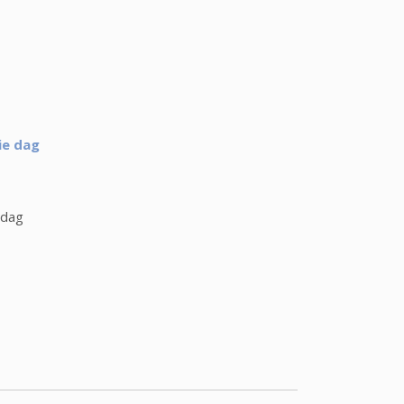
ie dag
 dag