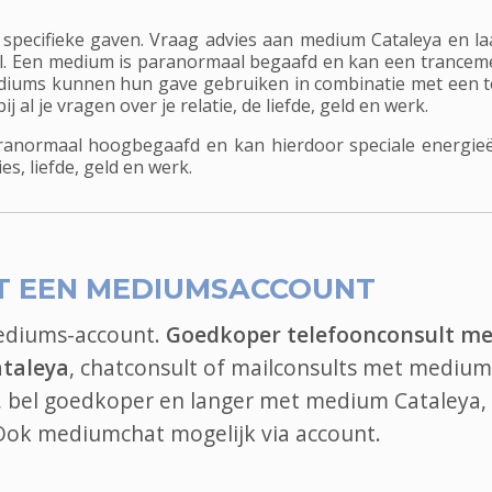
pecifieke gaven. Vraag advies aan medium Cataleya en la
el. Een medium is paranormaal begaafd en kan een trancem
iums kunnen hun gave gebruiken in combinatie met een te
 al je vragen over je relatie, de liefde, geld en werk.
anormaal hoogbegaafd en kan hierdoor speciale energieë
es, liefde, geld en werk.
T EEN MEDIUMSACCOUNT
mediums-account.
Goedkoper telefoonconsult me
taleya
, chatconsult of mailconsults met medium
t, bel goedkoper en langer met medium Cataleya,
 Ook
mediumchat
mogelijk via account.