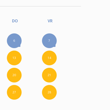
DO
VR
6
7
13
14
20
21
27
28