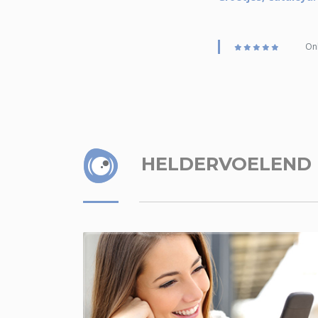
Onl
HELDERVOELEND