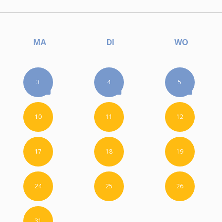
MA
DI
WO
3
4
5
10
11
12
17
18
19
24
25
26
31