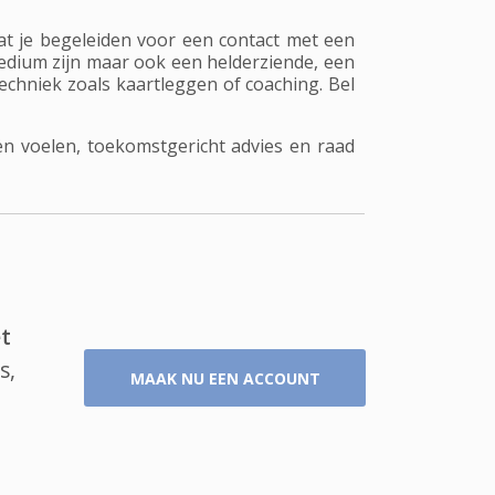
at je begeleiden voor een contact met een
edium zijn maar ook een helderziende, een
chniek zoals kaartleggen of coaching. Bel
n voelen, toekomstgericht advies en raad
t
s,
MAAK NU EEN ACCOUNT