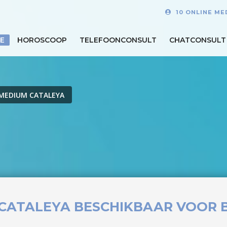
10 ONLINE ME
E
HOROSCOOP
TELEFOONCONSULT
CHATCONSULT
MEDIUM CATALEYA
CATALEYA BESCHIKBAAR VOOR B