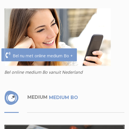
Bel nu met online medium Bo +
Bel online medium Bo vanuit Nederland
MEDIUM
MEDIUM BO