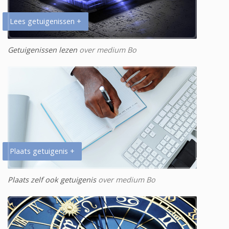
Lees getuigenissen +
Getuigenissen lezen
over medium Bo
Plaats getuigenis +
Plaats zelf ook getuigenis
over medium Bo