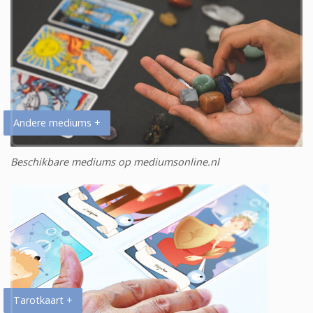
Andere mediums +
Beschikbare mediums op mediumsonline.nl
Tarotkaart +