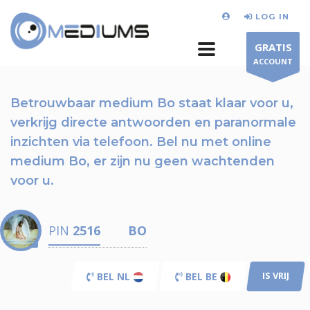
LOG IN
GRATIS
ACCOUNT
Betrouwbaar medium Bo staat klaar voor u,
verkrijg directe antwoorden en paranormale
inzichten via telefoon.
Bel nu
met online
medium Bo, er zijn nu
geen wachtenden
voor u.
PIN
2516
BO
IS VRIJ
BEL NL
BEL BE