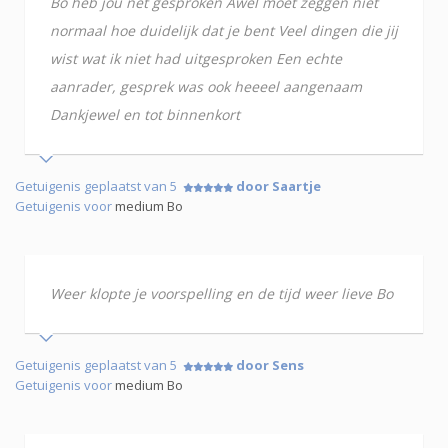
Bo heb jou net gesproken Awel moet zeggen niet
normaal hoe duidelijk dat je bent Veel dingen die jij
wist wat ik niet had uitgesproken Een echte
aanrader, gesprek was ook heeeel aangenaam
Dankjewel en tot binnenkort
Getuigenis geplaatst van 5
door Saartje
Getuigenis voor
medium Bo
Weer klopte je voorspelling en de tijd weer lieve Bo
Getuigenis geplaatst van 5
door Sens
Getuigenis voor
medium Bo