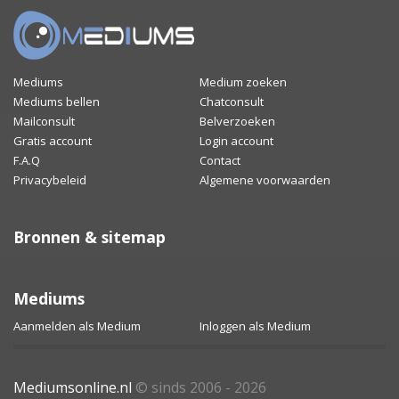
Mediums
Medium zoeken
Mediums bellen
Chatconsult
Mailconsult
Belverzoeken
Gratis account
Login account
F.A.Q
Contact
Privacybeleid
Algemene voorwaarden
Bronnen & sitemap
Mediums
Aanmelden als Medium
Inloggen als Medium
Mediumsonline.nl
© sinds 2006 - 2026