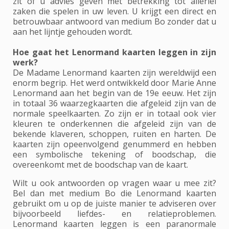
zit of u advies geven met betrekking tot allerlei
zaken die spelen in uw leven. U krijgt een direct en
betrouwbaar antwoord van medium Bo zonder dat u
aan het lijntje gehouden wordt.
Hoe gaat het Lenormand kaarten leggen in zijn
werk?
De Madame Lenormand kaarten zijn wereldwijd een
enorm begrip. Het werd ontwikkeld door Marie Anne
Lenormand aan het begin van de 19e eeuw. Het zijn
in totaal 36 waarzegkaarten die afgeleid zijn van de
normale speelkaarten. Zo zijn er in totaal ook vier
kleuren te onderkennen die afgeleid zijn van de
bekende klaveren, schoppen, ruiten en harten. De
kaarten zijn opeenvolgend genummerd en hebben
een symbolische tekening of boodschap, die
overeenkomt met de boodschap van de kaart.
Wilt u ook antwoorden op vragen waar u mee zit?
Bel dan met medium Bo die Lenormand kaarten
gebruikt om u op de juiste manier te adviseren over
bijvoorbeeld liefdes- en relatieproblemen.
Lenormand kaarten leggen is een paranormale