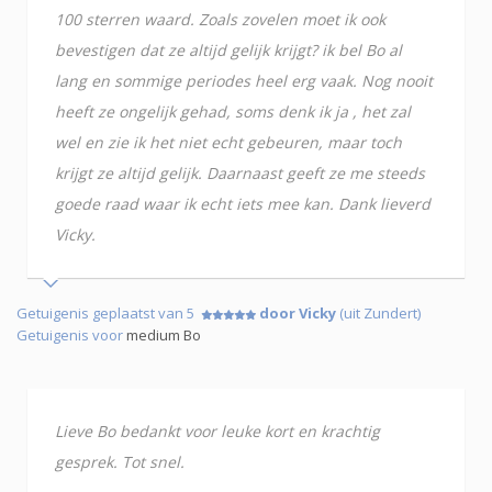
100 sterren waard. Zoals zovelen moet ik ook
bevestigen dat ze altijd gelijk krijgt? ik bel Bo al
lang en sommige periodes heel erg vaak. Nog nooit
heeft ze ongelijk gehad, soms denk ik ja , het zal
wel en zie ik het niet echt gebeuren, maar toch
krijgt ze altijd gelijk. Daarnaast geeft ze me steeds
goede raad waar ik echt iets mee kan. Dank lieverd
Vicky.
Getuigenis geplaatst van 5
door Vicky
(uit Zundert)
Getuigenis voor
medium Bo
Lieve Bo bedankt voor leuke kort en krachtig
gesprek. Tot snel.