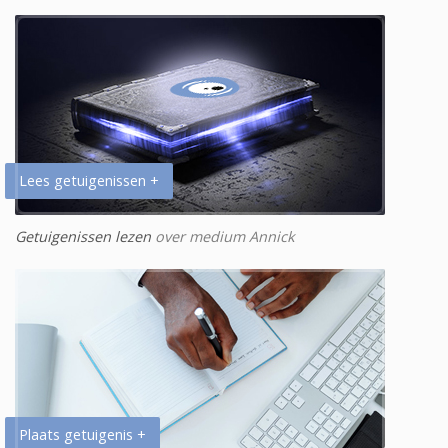
Lees getuigenissen +
Getuigenissen lezen
over medium Annick
Plaats getuigenis +