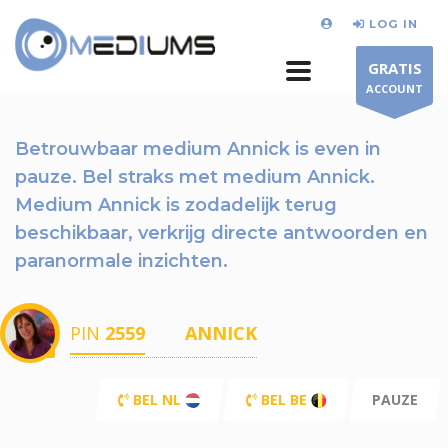
LOG IN
GRATIS
ACCOUNT
Betrouwbaar medium Annick is even in
pauze.
Bel straks
met medium Annick.
Medium Annick is zodadelijk terug
beschikbaar,
verkrijg directe antwoorden en
paranormale inzichten.
PIN
2559
ANNICK
BEL NL
BEL BE
PAUZE