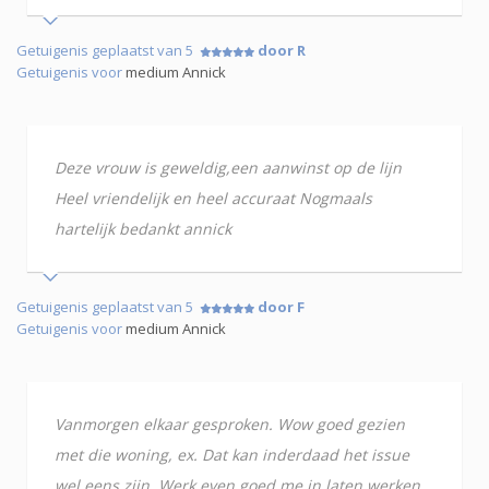
Getuigenis geplaatst van 5
door R
Getuigenis voor
medium Annick
Deze vrouw is geweldig,een aanwinst op de lijn
Heel vriendelijk en heel accuraat Nogmaals
hartelijk bedankt annick
Getuigenis geplaatst van 5
door F
Getuigenis voor
medium Annick
Vanmorgen elkaar gesproken. Wow goed gezien
met die woning, ex. Dat kan inderdaad het issue
wel eens zijn. Werk even goed me in laten werken