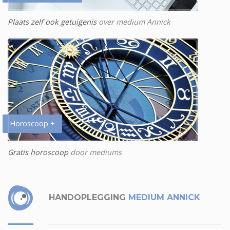
Plaats zelf ook getuigenis
over medium Annick
Horoscoop +
Gratis horoscoop
door mediums
HANDOPLEGGING
MEDIUM ANNICK