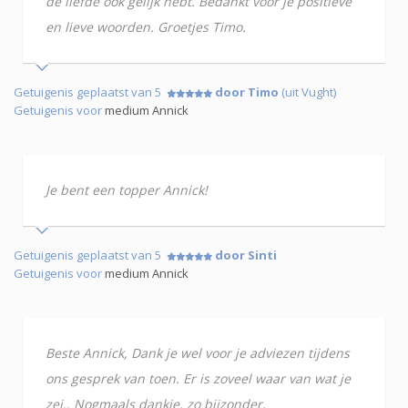
de liefde ook gelijk hebt. Bedankt voor je positieve
en lieve woorden. Groetjes Timo.
Getuigenis geplaatst van 5
door Timo
(uit Vught)
Getuigenis voor
medium Annick
Je bent een topper Annick!
Getuigenis geplaatst van 5
door Sinti
Getuigenis voor
medium Annick
Beste Annick, Dank je wel voor je adviezen tijdens
ons gesprek van toen. Er is zoveel waar van wat je
zei.. Nogmaals dankje, zo bijzonder,