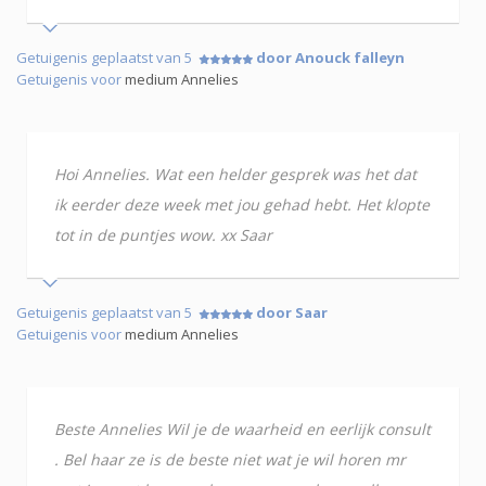
Getuigenis geplaatst van 5
door Anouck falleyn
Getuigenis voor
medium Annelies
Hoi Annelies. Wat een helder gesprek was het dat
ik eerder deze week met jou gehad hebt. Het klopte
tot in de puntjes wow. xx Saar
Getuigenis geplaatst van 5
door Saar
Getuigenis voor
medium Annelies
Beste Annelies Wil je de waarheid en eerlijk consult
. Bel haar ze is de beste niet wat je wil horen mr