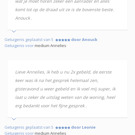
wat je moet horen zeker een aanrader en alles
komt tot op de draad uit ze is de bovenste beste.
Anouck .
Getuigenis geplaatst van 5
door Anouck
Getuigenis voor
medium Annelies
Lieve Annelies, ik heb u nu 2x gebeld, de eerste
keer was ik na het gesprek helemaal zen,
gisteravond u weer gebeld en ik voel mij super, ik
laat u zeker de uitslag weten van de woning, heel
erg bedankt voor het fijne gesprek .
Getuigenis geplaatst van 5
door Leonie
Getuigenis voor
medium Annelies