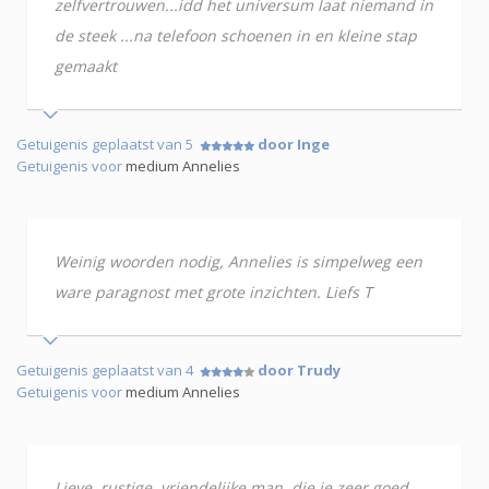
zelfvertrouwen...idd het universum laat niemand in
de steek ...na telefoon schoenen in en kleine stap
gemaakt
Getuigenis geplaatst van 5
door Inge
Getuigenis voor
medium Annelies
Weinig woorden nodig, Annelies is simpelweg een
ware paragnost met grote inzichten. Liefs T
Getuigenis geplaatst van 4
door Trudy
Getuigenis voor
medium Annelies
Lieve, rustige, vriendelijke man, die je zeer goed