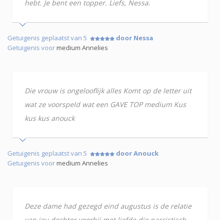
hebt. Je bent een topper. Liefs, Nessa.
Getuigenis geplaatst van 5
door Nessa
Getuigenis voor
medium Annelies
Die vrouw is ongelooflijk alles Komt op de letter uit
wat ze voorspeld wat een GAVE TOP medium Kus
kus kus anouck
Getuigenis geplaatst van 5
door Anouck
Getuigenis voor
medium Annelies
Deze dame had gezegd eind augustus is de relatie
van jou dochter voorbij met liefde die narcistisch