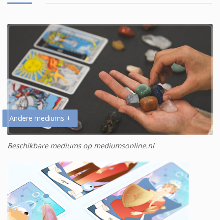
Andere mediums +
Beschikbare mediums op mediumsonline.nl