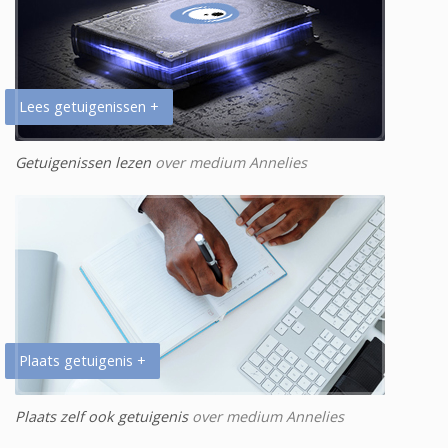
Lees getuigenissen +
Getuigenissen lezen
over medium Annelies
Plaats getuigenis +
Plaats zelf ook getuigenis
over medium Annelies