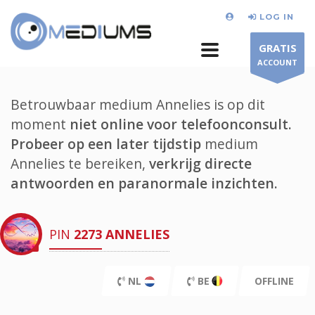
LOG IN
GRATIS
ACCOUNT
Betrouwbaar medium Annelies is op dit
moment
niet online voor telefoonconsult.
Probeer op een later tijdstip
medium
Annelies te bereiken,
verkrijg directe
antwoorden en paranormale inzichten.
PIN
2273
ANNELIES
NL
BE
OFFLINE