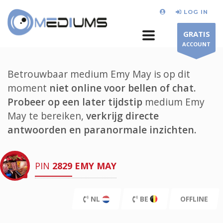
LOG IN
GRATIS
ACCOUNT
Betrouwbaar medium Emy May is op dit
moment
niet online voor bellen of chat.
Probeer op een later tijdstip
medium Emy
May te bereiken,
verkrijg directe
antwoorden en paranormale inzichten.
PIN
2829
EMY MAY
NL
BE
OFFLINE