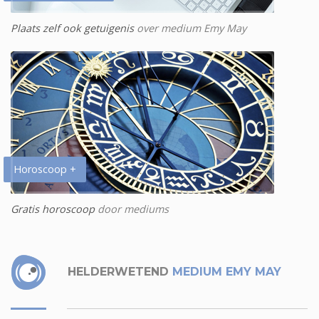
Plaats zelf ook getuigenis
over medium Emy May
Horoscoop +
Gratis horoscoop
door mediums
HELDERWETEND
MEDIUM EMY MAY