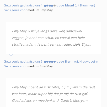
Getuigenis geplaatst van 4
door Maud
(uit Brummen)
Getuigenis voor
medium Emy May
Emy May Ik wil je langs deze weg dankjewel
zeggen, je bent een schat, en vooral een hele
straffe madam. Je bent een aanrader. Liefs Elynn.
Getuigenis geplaatst van 5
door Elynn
(uit Nieuwegein)
Getuigenis voor
medium Emy May
Emy May u bent de rust zelve, bij mij kwam die rust
wat later, maar super blij dat je mij de rust gaf.
Goed advies en meedenkend. Dank U Merryam.