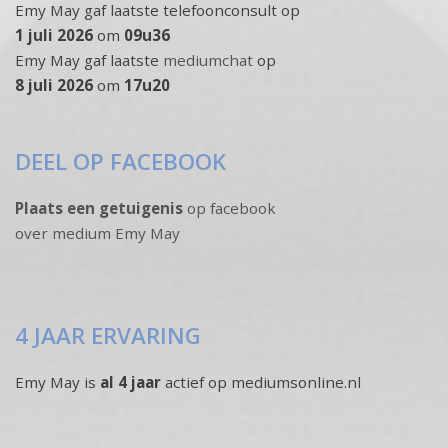
Emy May gaf laatste telefoonconsult op
1 juli 2026
om
09u36
Emy May gaf laatste
mediumchat
op
8 juli 2026
om
17u20
DEEL OP FACEBOOK
Plaats een getuigenis
op facebook
over medium Emy May
4 JAAR ERVARING
Emy May is
al 4 jaar
actief op mediumsonline.nl