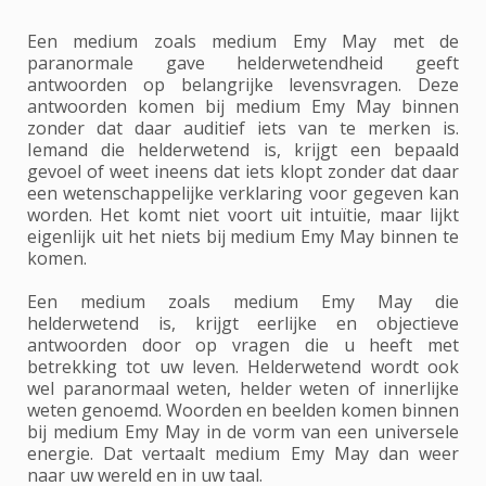
Een medium zoals medium Emy May met de
paranormale gave helderwetendheid geeft
antwoorden op belangrijke levensvragen. Deze
antwoorden komen bij medium Emy May binnen
zonder dat daar auditief iets van te merken is.
Iemand die helderwetend is, krijgt een bepaald
gevoel of weet ineens dat iets klopt zonder dat daar
een wetenschappelijke verklaring voor gegeven kan
worden. Het komt niet voort uit intuïtie, maar lijkt
eigenlijk uit het niets bij medium Emy May binnen te
komen.
Een medium zoals medium Emy May die
helderwetend is, krijgt eerlijke en objectieve
antwoorden door op vragen die u heeft met
betrekking tot uw leven. Helderwetend wordt ook
wel paranormaal weten, helder weten of innerlijke
weten genoemd. Woorden en beelden komen binnen
bij medium Emy May in de vorm van een universele
energie. Dat vertaalt medium Emy May dan weer
naar uw wereld en in uw taal.