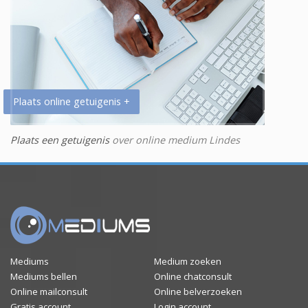
Plaats online getuigenis +
Plaats een getuigenis
over online medium Lindes
Mediums
Medium zoeken
Mediums bellen
Online chatconsult
Online mailconsult
Online belverzoeken
Gratis account
Login account