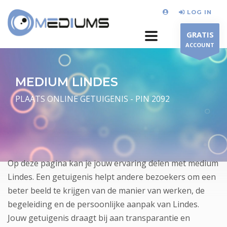
LOG IN
GRATIS
ACCOUNT
MEDIUM LINDES
PLAATS ONLINE GETUIGENIS - PIN 2092
Op deze pagina kan je jouw ervaring delen met medium
Lindes. Een getuigenis helpt andere bezoekers om een
beter beeld te krijgen van de manier van werken, de
begeleiding en de persoonlijke aanpak van Lindes.
Jouw getuigenis draagt bij aan transparantie en