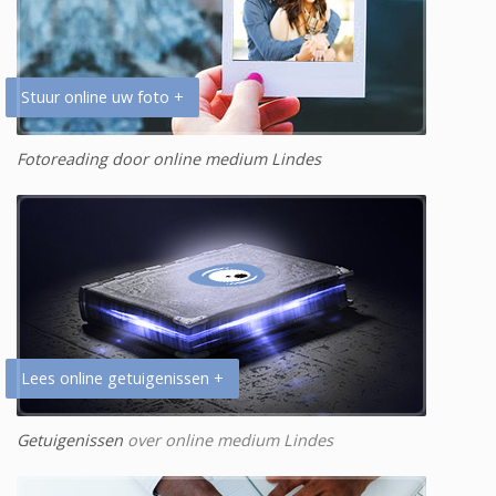
Stuur online uw foto +
Fotoreading door online medium Lindes
Lees online getuigenissen +
Getuigenissen
over online medium Lindes