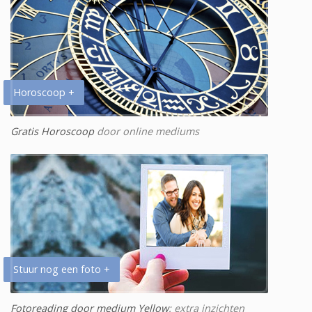
Horoscoop +
Gratis Horoscoop
door online mediums
Stuur nog een foto +
Fotoreading door medium Yellow
: extra inzichten