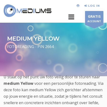
LOG IN
GRATIS
ACCOUNT
MEDIUM YELLOW
FOTOREADING - PIN 2664
U staat op het punt uw foto veilig door te sturen naar
medium Yellow
voor een persoonlijke fotoreading. Via
deze foto kan medium Yellow zich gerichter afstemmen
op jouw energie en situatie, zodat je tijdens het consult
snellere en concretere inzichten ontvangt over liefde,