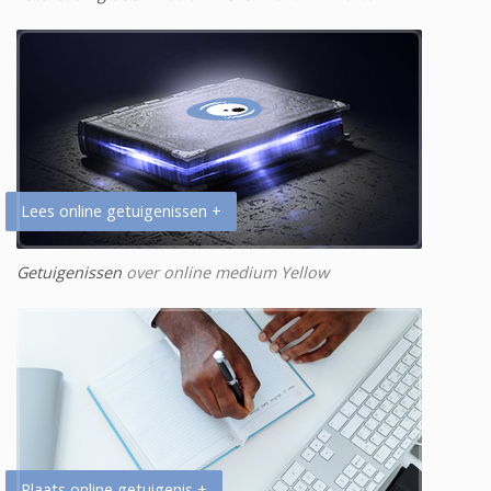
Lees online getuigenissen +
Getuigenissen
over online medium Yellow
Plaats online getuigenis +