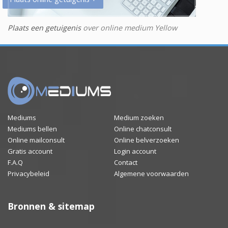
Plaats een getuigenis
over online medium Yellow
Mediums
Medium zoeken
Mediums bellen
Online chatconsult
Online mailconsult
Online belverzoeken
Gratis account
Login account
F.A.Q
Contact
Privacybeleid
Algemene voorwaarden
Bronnen & sitemap