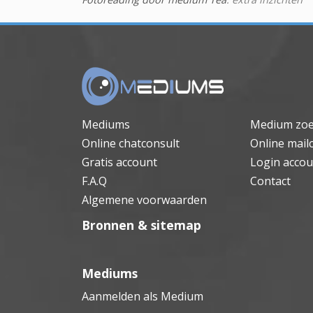
Mediums
Medium zo
Online chatconsult
Online mail
Gratis account
Login accou
F.A.Q
Contact
Algemene voorwaarden
Bronnen & sitemap
Mediums
Aanmelden als Medium