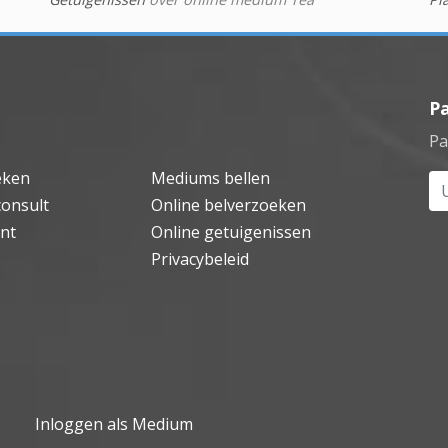
P
Pa
eken
Mediums bellen
Uw
consult
Online belverzoeken
nt
Online getuigenissen
Privacybeleid
Inloggen als Medium