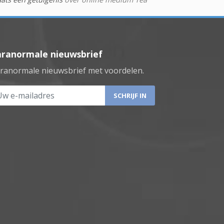
aranormale nieuwsbrief
ranormale nieuwsbrief met voordelen.
 e-mailadres