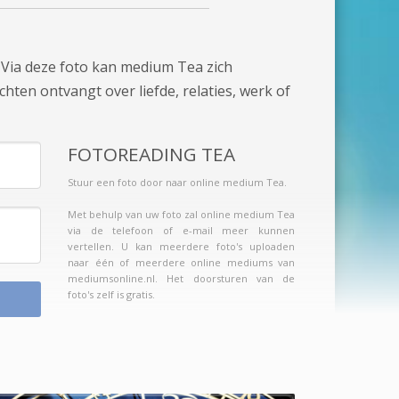
 Via deze foto kan medium Tea zich
chten ontvangt over liefde, relaties, werk of
FOTOREADING TEA
Stuur een foto door naar online medium Tea.
Met behulp van uw foto zal online medium Tea
via de telefoon of e-mail meer kunnen
vertellen. U kan meerdere foto's uploaden
naar één of meerdere online mediums van
mediumsonline.nl. Het doorsturen van de
foto's zelf is gratis.