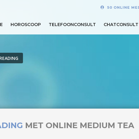
50 ONLINE ME
E
HOROSCOOP
TELEFOONCONSULT
CHATCONSULT
READING
ADING
MET ONLINE MEDIUM TEA