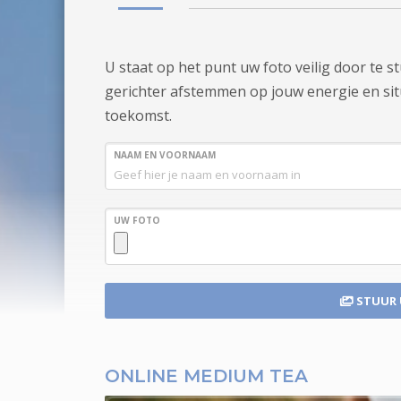
U staat op het punt uw foto veilig door te 
gerichter afstemmen op jouw energie en situa
toekomst.
NAAM EN VOORNAAM
UW FOTO
STUUR
ONLINE MEDIUM TEA