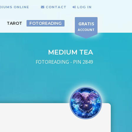
DIUMS ONLINE
CONTACT
LOG IN
TAROT
FOTOREADING
GRATIS
ACCOUNT
MEDIUM TEA
FOTOREADING - PIN 2849