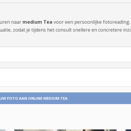
sturen naar
medium Tea
voor een persoonlijke fotoreading.
tie, zodat je tijdens het consult snellere en concretere inzi
 UW FOTO
AAN ONLINE MEDIUM TEA