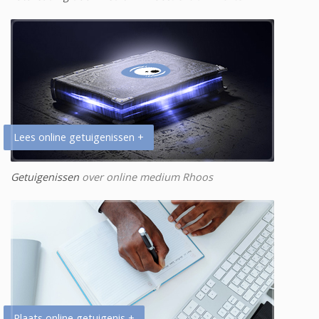
Lees online getuigenissen +
Getuigenissen
over online medium Rhoos
Plaats online getuigenis +