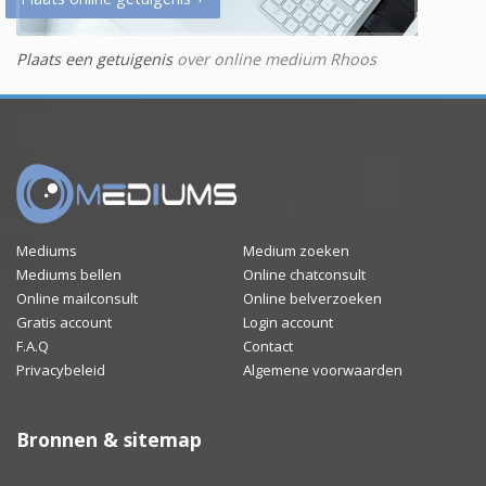
Plaats een getuigenis
over online medium Rhoos
Mediums
Medium zoeken
Mediums bellen
Online chatconsult
Online mailconsult
Online belverzoeken
Gratis account
Login account
F.A.Q
Contact
Privacybeleid
Algemene voorwaarden
Bronnen & sitemap