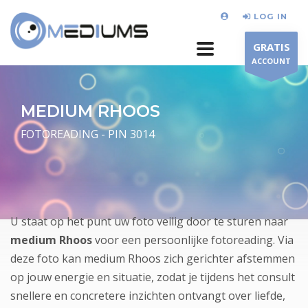
LOG IN
GRATIS
ACCOUNT
MEDIUM RHOOS
FOTOREADING - PIN 3014
U staat op het punt uw foto veilig door te sturen naar
medium Rhoos
voor een persoonlijke fotoreading. Via
deze foto kan medium Rhoos zich gerichter afstemmen
op jouw energie en situatie, zodat je tijdens het consult
snellere en concretere inzichten ontvangt over liefde,