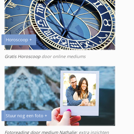
Horoscoop +
Gratis Horoscoop
door online mediums
Stuur nog een foto +
Fotoreading door medium Nathalie
: extra inzichten