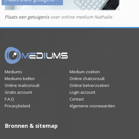
Plaats een getuigenis
over online medium Nathalie
Mediums
Medium zoeken
Mediums bellen
Online chatconsult
Online mailconsult
Online belverzoeken
Gratis account
Login account
F.A.Q
Contact
Privacybeleid
Algemene voorwaarden
Bronnen & sitemap