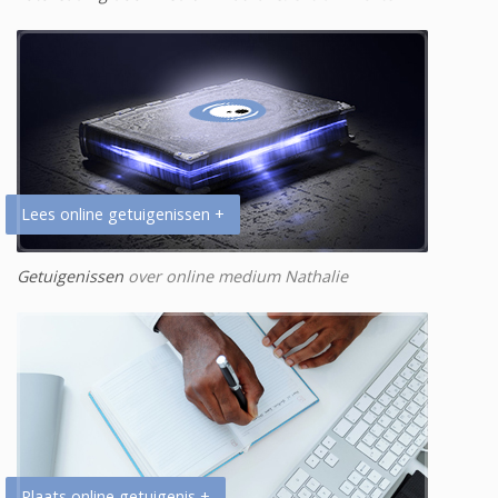
Lees online getuigenissen +
Getuigenissen
over online medium Nathalie
Plaats online getuigenis +