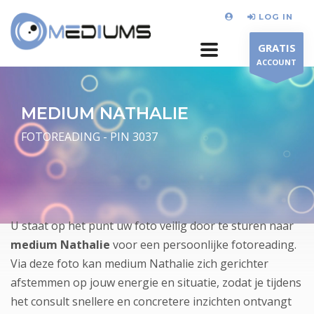
LOG IN
GRATIS
ACCOUNT
MEDIUM NATHALIE
FOTOREADING - PIN 3037
U staat op het punt uw foto veilig door te sturen naar
medium Nathalie
voor een persoonlijke fotoreading.
Via deze foto kan medium Nathalie zich gerichter
afstemmen op jouw energie en situatie, zodat je tijdens
het consult snellere en concretere inzichten ontvangt