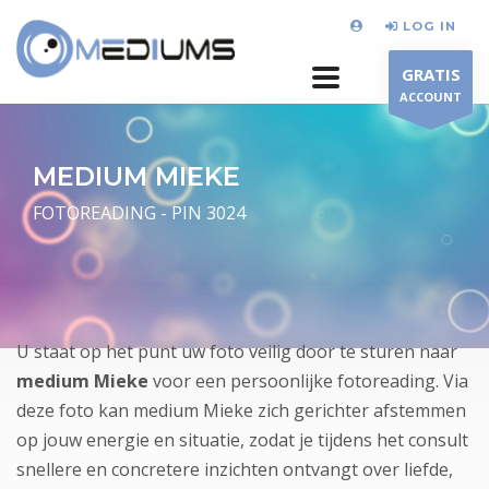
LOG IN
GRATIS
ACCOUNT
MEDIUM MIEKE
FOTOREADING - PIN 3024
U staat op het punt uw foto veilig door te sturen naar
medium Mieke
voor een persoonlijke fotoreading. Via
deze foto kan medium Mieke zich gerichter afstemmen
op jouw energie en situatie, zodat je tijdens het consult
snellere en concretere inzichten ontvangt over liefde,