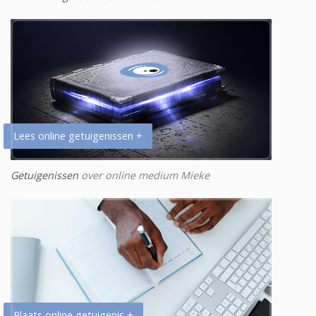
Lees online getuigenissen +
Getuigenissen
over online medium Mieke
Plaats online getuigenis +