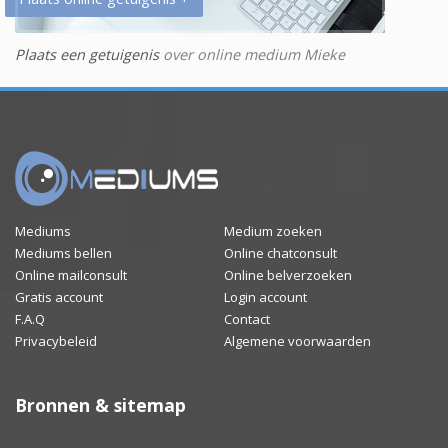
Plaats een getuigenis
over online medium Mieke
Mediums
Medium zoeken
Mediums bellen
Online chatconsult
Online mailconsult
Online belverzoeken
Gratis account
Login account
F.A.Q
Contact
Privacybeleid
Algemene voorwaarden
Bronnen & sitemap