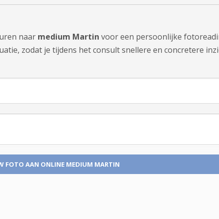
sturen naar
medium Martin
voor een persoonlijke fotoreadi
tie, zodat je tijdens het consult snellere en concretere inzi
W FOTO
AAN ONLINE MEDIUM MARTIN