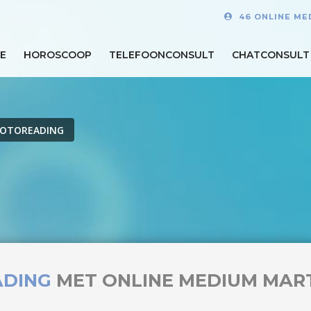
46 ONLINE ME
E
HOROSCOOP
TELEFOONCONSULT
CHATCONSULT
FOTOREADING
ADING
MET ONLINE MEDIUM MAR