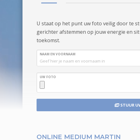
U staat op het punt uw foto veilig door te 
gerichter afstemmen op jouw energie en situa
toekomst.
NAAM EN VOORNAAM
UW FOTO
STUUR U
ONLINE MEDIUM MARTIN