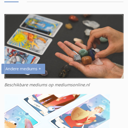
Andere mediums +
Beschikbare mediums op mediumsonline.nl