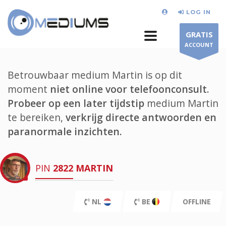
LOG IN
GRATIS
ACCOUNT
Betrouwbaar medium Martin is op dit
moment
niet online voor telefoonconsult.
Probeer op een later tijdstip
medium Martin
te bereiken,
verkrijg directe antwoorden en
paranormale inzichten.
PIN
2822
MARTIN
NL
BE
OFFLINE