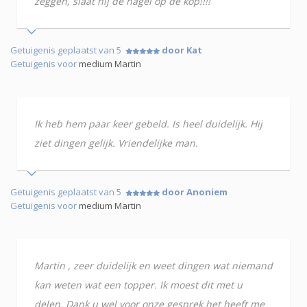
zeggen, slaat hij de nagel op de kop!!!!
Getuigenis geplaatst van 5
door Kat
Getuigenis voor
medium Martin
Ik heb hem paar keer gebeld. Is heel duidelijk. Hij
ziet dingen gelijk. Vriendelijke man.
Getuigenis geplaatst van 5
door Anoniem
Getuigenis voor
medium Martin
Martin , zeer duidelijk en weet dingen wat niemand
kan weten wat een topper. Ik moest dit met u
delen. Dank u wel voor onze gesprek het heeft me