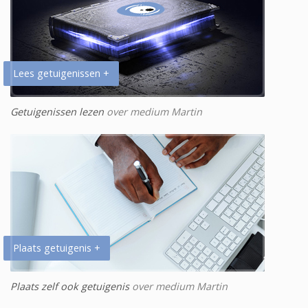
Lees getuigenissen +
Getuigenissen lezen
over medium Martin
Plaats getuigenis +
Plaats zelf ook getuigenis
over medium Martin