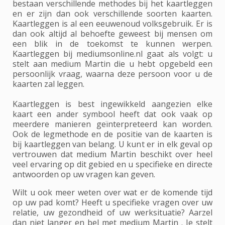
bestaan verschillende methodes bij het kaartleggen
en er zijn dan ook verschillende soorten kaarten.
Kaartleggen is al een eeuwenoud volksgebruik. Er is
dan ook altijd al behoefte geweest bij mensen om
een blik in de toekomst te kunnen werpen.
Kaartleggen bij mediumsonline.nl gaat als volgt: u
stelt aan medium Martin die u hebt opgebeld een
persoonlijk vraag, waarna deze persoon voor u de
kaarten zal leggen.
Kaartleggen is best ingewikkeld aangezien elke
kaart een ander symbool heeft dat ook vaak op
meerdere manieren geïnterpreteerd kan worden.
Ook de legmethode en de positie van de kaarten is
bij kaartleggen van belang. U kunt er in elk geval op
vertrouwen dat medium Martin beschikt over heel
veel ervaring op dit gebied en u specifieke en directe
antwoorden op uw vragen kan geven.
Wilt u ook meer weten over wat er de komende tijd
op uw pad komt? Heeft u specifieke vragen over uw
relatie, uw gezondheid of uw werksituatie? Aarzel
dan niet langer en bel met medium Martin . Je stelt