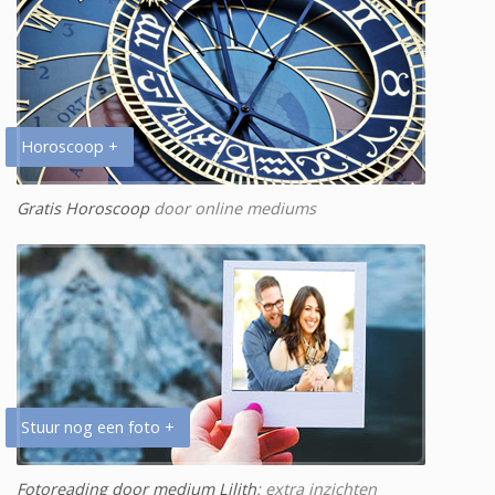
Horoscoop +
Gratis Horoscoop
door online mediums
Stuur nog een foto +
Fotoreading door medium Lilith
: extra inzichten