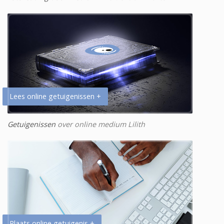
Lees online getuigenissen +
Getuigenissen
over online medium Lilith
Plaats online getuigenis +