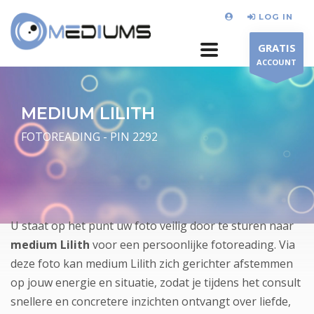
LOG IN
GRATIS
ACCOUNT
MEDIUM LILITH
FOTOREADING - PIN 2292
U staat op het punt uw foto veilig door te sturen naar
medium Lilith
voor een persoonlijke fotoreading. Via
deze foto kan medium Lilith zich gerichter afstemmen
op jouw energie en situatie, zodat je tijdens het consult
snellere en concretere inzichten ontvangt over liefde,