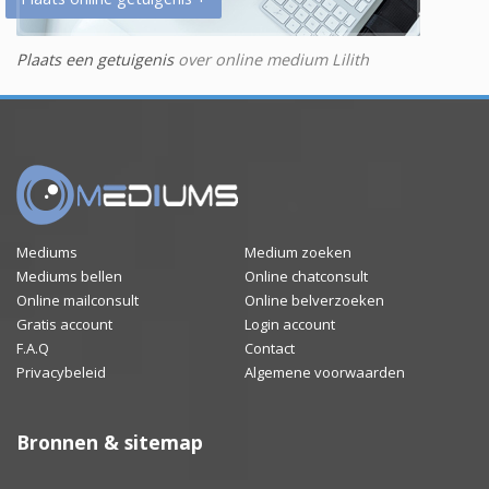
Plaats een getuigenis
over online medium Lilith
Mediums
Medium zoeken
Mediums bellen
Online chatconsult
Online mailconsult
Online belverzoeken
Gratis account
Login account
F.A.Q
Contact
Privacybeleid
Algemene voorwaarden
Bronnen & sitemap