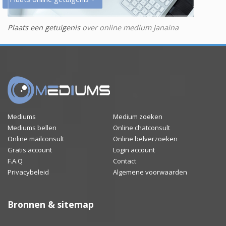
Plaats een getuigenis
over online medium Janaina
Mediums
Medium zoeken
Mediums bellen
Online chatconsult
Online mailconsult
Online belverzoeken
Gratis account
Login account
F.A.Q
Contact
Privacybeleid
Algemene voorwaarden
Bronnen & sitemap