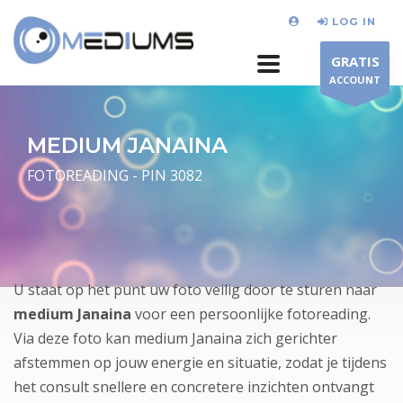
LOG IN
GRATIS
ACCOUNT
MEDIUM JANAINA
FOTOREADING - PIN 3082
U staat op het punt uw foto veilig door te sturen naar
medium Janaina
voor een persoonlijke fotoreading.
Via deze foto kan medium Janaina zich gerichter
afstemmen op jouw energie en situatie, zodat je tijdens
het consult snellere en concretere inzichten ontvangt