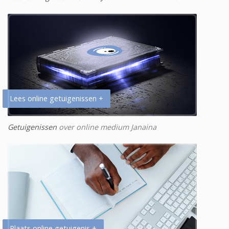
Lees online getuigenissen +
Getuigenissen
over online medium Janaina
Plaats online getuigenis +