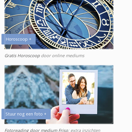
Horoscoop +
Gratis Horoscoop
door online mediums
Stuur nog een foto +
Fotoreading door medium Friso
: extra inzichten