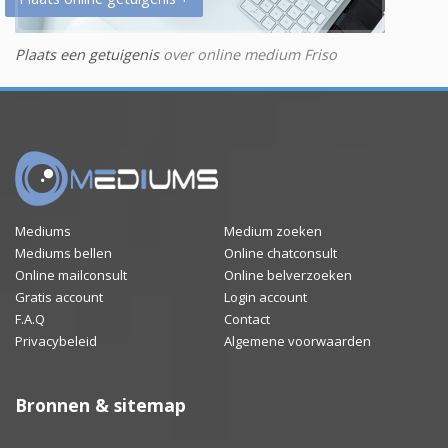
Plaats een getuigenis
over online medium Friso
Mediums
Medium zoeken
Mediums bellen
Online chatconsult
Online mailconsult
Online belverzoeken
Gratis account
Login account
F.A.Q
Contact
Privacybeleid
Algemene voorwaarden
Bronnen & sitemap