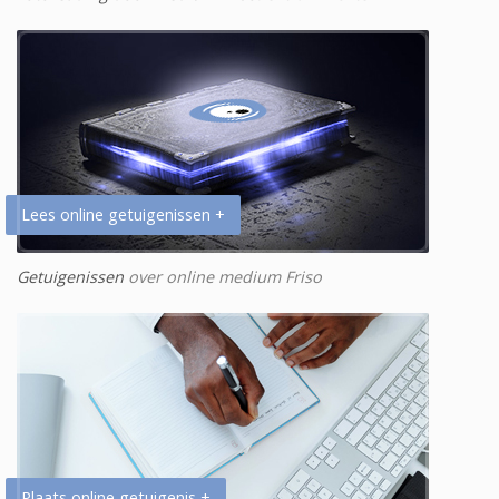
Lees online getuigenissen +
Getuigenissen
over online medium Friso
Plaats online getuigenis +