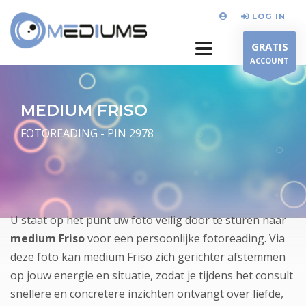
LOG IN
GRATIS
ACCOUNT
MEDIUM FRISO
FOTOREADING - PIN 2978
U staat op het punt uw foto veilig door te sturen naar
medium Friso
voor een persoonlijke fotoreading. Via
deze foto kan medium Friso zich gerichter afstemmen
op jouw energie en situatie, zodat je tijdens het consult
snellere en concretere inzichten ontvangt over liefde,