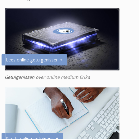
Lees online getuigenissen +
Getuigenissen
over online medium Erika
Plaats online getuigenis +