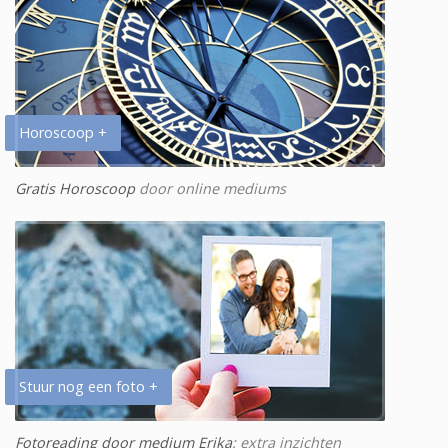
Horoscoop +
Gratis Horoscoop
door online mediums
Stuur nog een foto +
Fotoreading door medium Erika
: extra inzichten