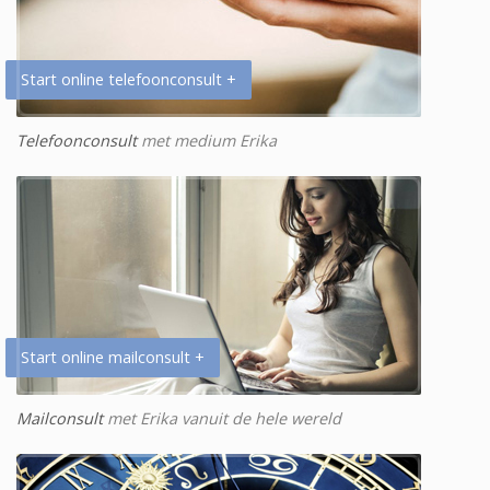
Start online telefoonconsult +
Telefoonconsult
met medium Erika
Start online mailconsult +
Mailconsult
met Erika vanuit de hele wereld