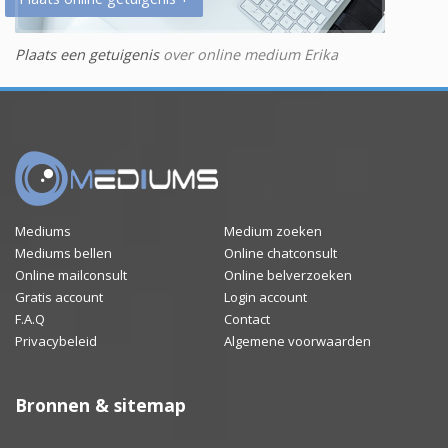
Plaats een getuigenis
over online medium Erika
Mediums
Medium zoeken
Mediums bellen
Online chatconsult
Online mailconsult
Online belverzoeken
Gratis account
Login account
F.A.Q
Contact
Privacybeleid
Algemene voorwaarden
Bronnen & sitemap