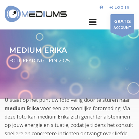
LOG IN
GRATIS
ACCOUNT
MEDIUM ERIKA
FOTOREADING - PIN 2025
U staat op het punt uw foto veilig door te sturen naar
medium Erika
voor een persoonlijke fotoreading. Via
deze foto kan medium Erika zich gerichter afstemmen
op jouw energie en situatie, zodat je tijdens het consult
snellere en concretere inzichten ontvangt over liefde,