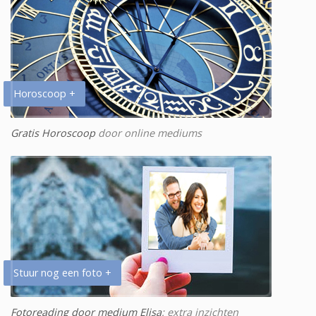
Horoscoop +
Gratis Horoscoop
door online mediums
Stuur nog een foto +
Fotoreading door medium Elisa
: extra inzichten