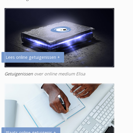
Lees online getuigenissen +
Getuigenissen
over online medium Elisa
Plaats online getuigenis +