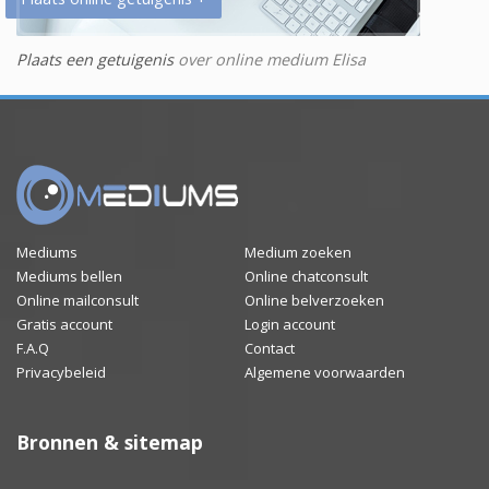
Plaats een getuigenis
over online medium Elisa
Mediums
Medium zoeken
Mediums bellen
Online chatconsult
Online mailconsult
Online belverzoeken
Gratis account
Login account
F.A.Q
Contact
Privacybeleid
Algemene voorwaarden
Bronnen & sitemap