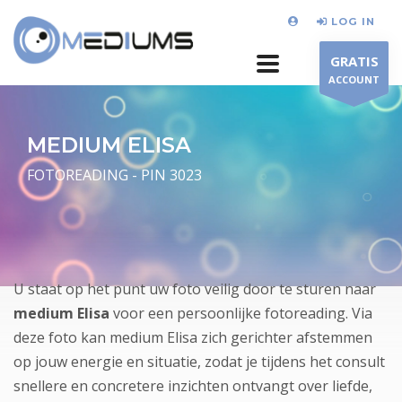
LOG IN
GRATIS
ACCOUNT
MEDIUM ELISA
FOTOREADING - PIN 3023
U staat op het punt uw foto veilig door te sturen naar
medium Elisa
voor een persoonlijke fotoreading. Via
deze foto kan medium Elisa zich gerichter afstemmen
op jouw energie en situatie, zodat je tijdens het consult
snellere en concretere inzichten ontvangt over liefde,