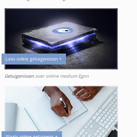
Lees online getuigenissen +
Getuigenissen
over online medium Egon
Plaats online getuigenis +