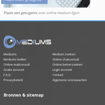
Plaats een getuigenis
over online medium Egon
Mediums
Medium zoeken
Mediums bellen
Online chatconsult
Online mailconsult
Online belverzoeken
Gratis account
Login account
F.A.Q
Contact
Privacybeleid
Algemene voorwaarden
Bronnen & sitemap