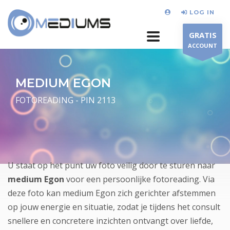
LOG IN
GRATIS
ACCOUNT
MEDIUM EGON
FOTOREADING - PIN 2113
U staat op het punt uw foto veilig door te sturen naar
medium Egon
voor een persoonlijke fotoreading. Via
deze foto kan medium Egon zich gerichter afstemmen
op jouw energie en situatie, zodat je tijdens het consult
snellere en concretere inzichten ontvangt over liefde,