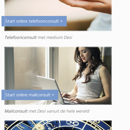
Start online telefoonconsult +
Telefoonconsult
met medium Desi
Start online mailconsult +
Mailconsult
met Desi vanuit de hele wereld