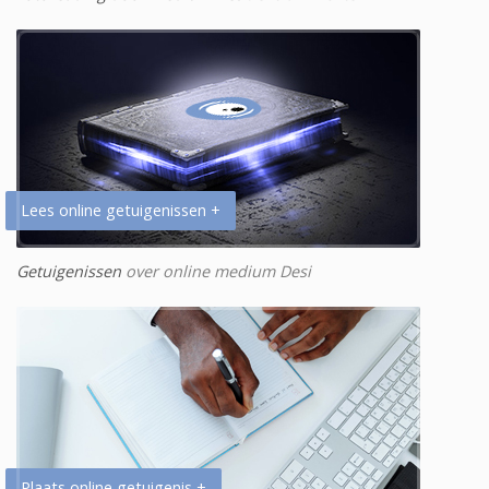
Lees online getuigenissen +
Getuigenissen
over online medium Desi
Plaats online getuigenis +