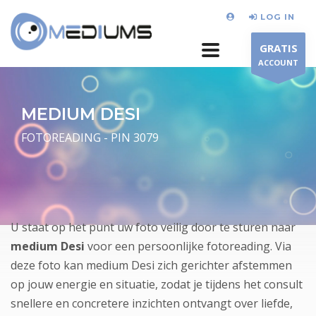
LOG IN
GRATIS
ACCOUNT
MEDIUM DESI
FOTOREADING - PIN 3079
U staat op het punt uw foto veilig door te sturen naar
medium Desi
voor een persoonlijke fotoreading. Via
deze foto kan medium Desi zich gerichter afstemmen
op jouw energie en situatie, zodat je tijdens het consult
snellere en concretere inzichten ontvangt over liefde,