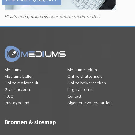
Plaats een getuigenis
over online medium Desi
Mediums
Medium zoeken
Mediums bellen
Online chatconsult
Online mailconsult
Online belverzoeken
Gratis account
Login account
F.A.Q
Contact
Privacybeleid
Algemene voorwaarden
Bronnen & sitemap