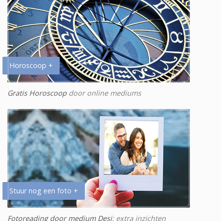
Horoscoop +
Gratis Horoscoop
door online mediums
Stuur nog een foto +
Fotoreading door medium Desi
: extra inzichten