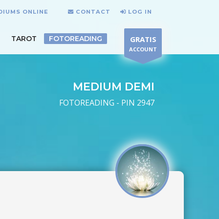
DIUMS ONLINE
CONTACT
LOG IN
TAROT
FOTOREADING
GRATIS
ACCOUNT
MEDIUM DEMI
FOTOREADING - PIN 2947