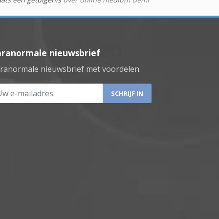
aranormale nieuwsbrief
ranormale nieuwsbrief met voordelen.
 e-mailadres