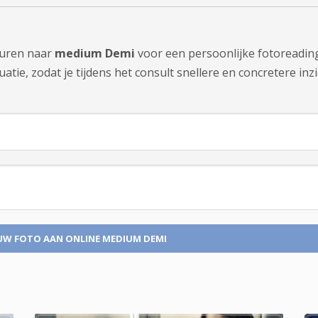
sturen naar
medium Demi
voor een persoonlijke fotoreadin
tie, zodat je tijdens het consult snellere en concretere inzi
UW FOTO
AAN ONLINE MEDIUM DEMI