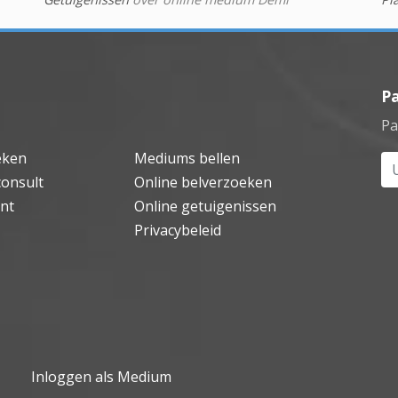
P
Pa
eken
Mediums bellen
Uw
consult
Online belverzoeken
nt
Online getuigenissen
Privacybeleid
Inloggen als Medium