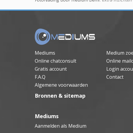
Mediums
Medium zo
Online chatconsult
Online mail
Gratis account
Login accou
F.A.Q
Contact
Algemene voorwaarden
Bronnen & sitemap
Mediums
Aanmelden als Medium