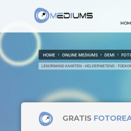
HOM
HOME
ONLINE MEDIUMS
DEMI
FOT
LENORMAND KAARTEN - HELDERWETEND - TOEKO
GRATIS
FOTORE