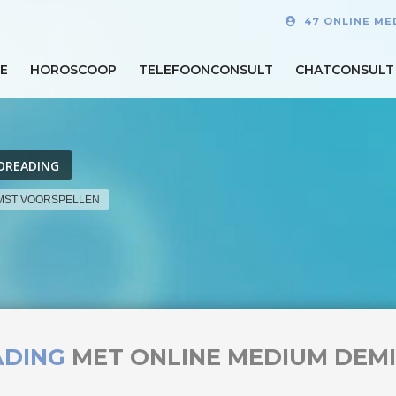
47 ONLINE ME
E
HOROSCOOP
TELEFOONCONSULT
CHATCONSULT
OREADING
MST VOORSPELLEN
ADING
MET ONLINE MEDIUM DEMI