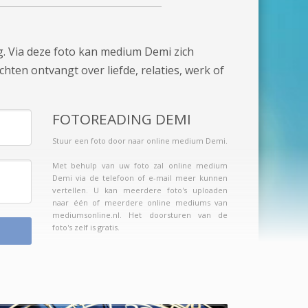
g. Via deze foto kan medium Demi zich
chten ontvangt over liefde, relaties, werk of
FOTOREADING DEMI
Stuur een foto door naar online medium Demi.
Met behulp van uw foto zal online medium
Demi via de telefoon of e-mail meer kunnen
vertellen. U kan meerdere foto's uploaden
naar één of meerdere online mediums van
mediumsonline.nl. Het doorsturen van de
foto's zelf is gratis.