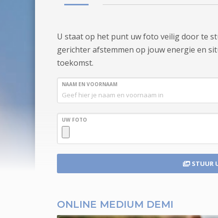
U staat op het punt uw foto veilig door te 
gerichter afstemmen op jouw energie en situa
toekomst.
NAAM EN VOORNAAM
UW FOTO
STUUR 
ONLINE MEDIUM DEMI