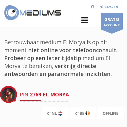
LOG IN
GRATIS
ACCOUNT
Betrouwbaar medium El Morya is op dit
moment
niet online voor telefoonconsult.
Probeer op een later tijdstip
medium El
Morya te bereiken,
verkrijg directe
antwoorden en paranormale inzichten.
PIN
2769
EL MORYA
NL
BE
OFFLINE