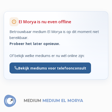
El Morya is nu even offline
Betrouwbaar medium El Morya is op dit moment niet
bereikbaar.
Probeer het later opnieuw.
Of bekijk welke mediums er nu wél online zijn:
Bekijk
mediums voor telefoonconsult
MEDIUM
MEDIUM EL MORYA