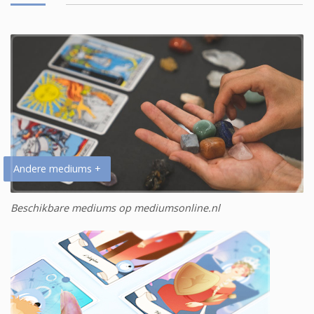
Andere mediums +
Beschikbare mediums op mediumsonline.nl