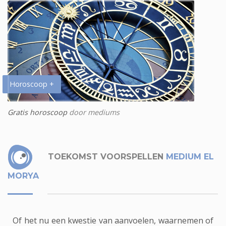
Horoscoop +
Gratis horoscoop
door mediums
TOEKOMST VOORSPELLEN
MEDIUM EL
MORYA
Of het nu een kwestie van aanvoelen, waarnemen of