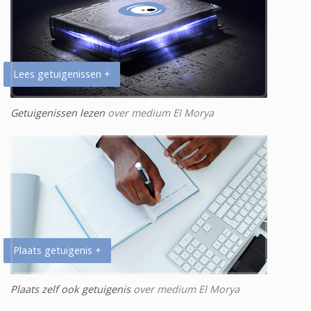
Lees getuigenissen +
Getuigenissen lezen
over medium El Morya
Plaats getuigenis +
Plaats zelf ook getuigenis
over medium El Morya