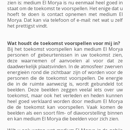
zien is: medium El Morya is nu eenmaal heel goed in
staat om de toekomst te voorspellen. Het enige dat u
hoeft te doen is contact opnemen met medium El
Morya. Dat kan via telefoon of e-mail: net wat u zelf
het prettigst vindt.
Wat houdt de toekomst voorspellen voor mij in?
Bij het toekomst voorspellen kan medium El Morya
personen of gebeurtenissen in uw toekomst zien,
deze waarnemen of aanvoelen al voor dat ze
daadwerkelijk plaatsvinden. In de atmosfeer zwerven
energieën rond die zichtbaar zijn of worden voor de
personen die de toekomst voorspellen. De energie
die in de ruimte aanwezig is, wordt gebundeld tot
beelden. Deze beelden zeggen veelal iets over uw
toekomst, maar ook het verleden en heden kunnen
heel goed verklaard worden door medium El Morya
die de toekomst kan voorspellen. Vaak komen de
beelden als een soort film- of diavoorstelling binnen
en kan medium El Morya die beelden voor zich zien.