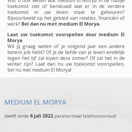
Wilt u ook weten wat medium El Morya in de nabije
toekomst ziet of benieuwd wat er in de verdere
toekomst in uw leven staat te gebeuren?
Bijvoorbeeld op het gebied van relaties, financiën of
werk?
Bel dan nu met medium El Morya.
Laat uw toekomst voorspellen door medium El
Morya
Wil jij graag weten of je volgend jaar een andere
betere job hebt? Of je de liefde van je leven eindelijk
tegen het lijf zal lopen deze zomer? Of zal het in de
winter zijn? Laat dan nu uw toekomst voorspellen,
bel nu met medium El Morya!
MEDIUM EL MORYA
Geeft sinds
6 juli 2022
paranormaal telefoonconsult