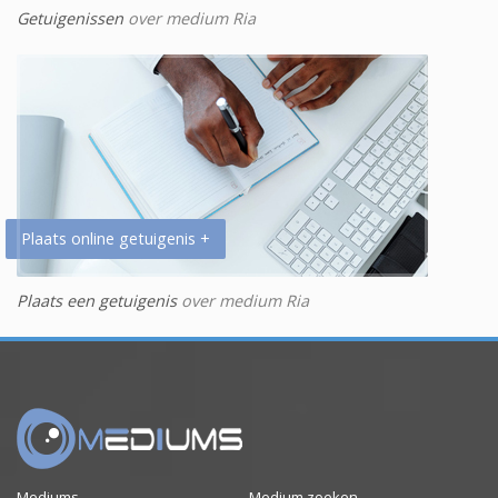
Getuigenissen
over medium Ria
Plaats online getuigenis +
Plaats een getuigenis
over medium Ria
Mediums
Medium zoeken