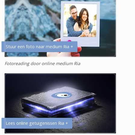
Stuur een foto naar medium Ria +
Fotoreading door online medium Ria
Lees online getuigenissen Ria +