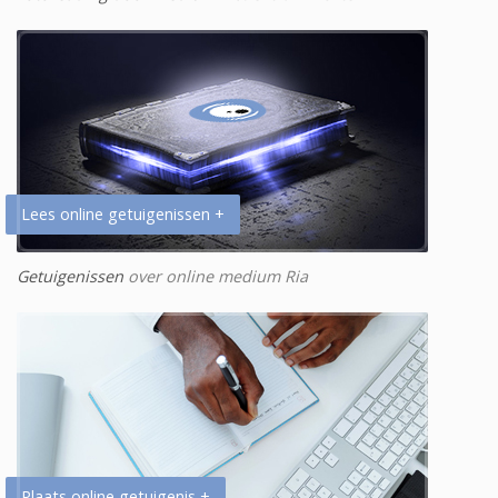
Lees online getuigenissen +
Getuigenissen
over online medium Ria
Plaats online getuigenis +