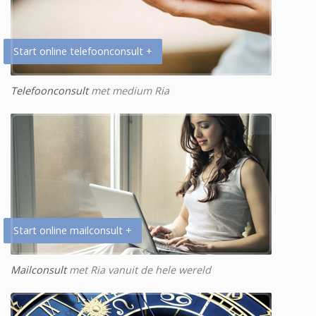
Start online telefoonconsult +
Telefoonconsult
met medium Ria
Start online mailconsult +
Mailconsult
met Ria vanuit de hele wereld