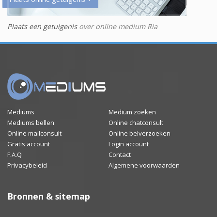
Plaats een getuigenis
over online medium Ria
Mediums
Medium zoeken
Mediums bellen
Online chatconsult
Online mailconsult
Online belverzoeken
Gratis account
Login account
F.A.Q
Contact
Privacybeleid
Algemene voorwaarden
Bronnen & sitemap