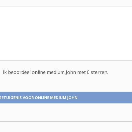
Ik beoordeel
online medium
John met
0
sterren.
GETUIGENIS
VOOR ONLINE MEDIUM JOHN