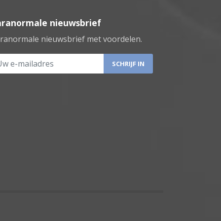
aranormale nieuwsbrief
ranormale nieuwsbrief met voordelen.
 e-mailadres