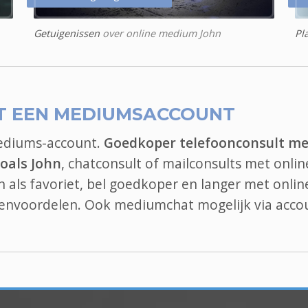
Getuigenissen
over online medium John
Pl
T EEN MEDIUMSACCOUNT
mediums-account.
Goedkoper telefoonconsult me
oals John
, chatconsult of mailconsults met onlin
 als favoriet, bel goedkoper en langer met onlin
edenvoordelen. Ook
mediumchat
mogelijk via acco