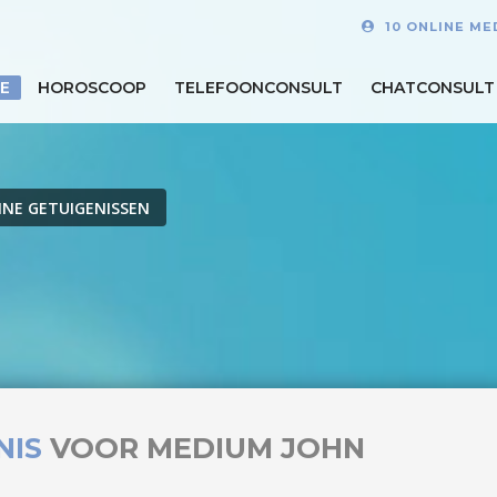
10 ONLINE ME
E
HOROSCOOP
TELEFOONCONSULT
CHATCONSULT
INE GETUIGENISSEN
NIS
VOOR MEDIUM JOHN