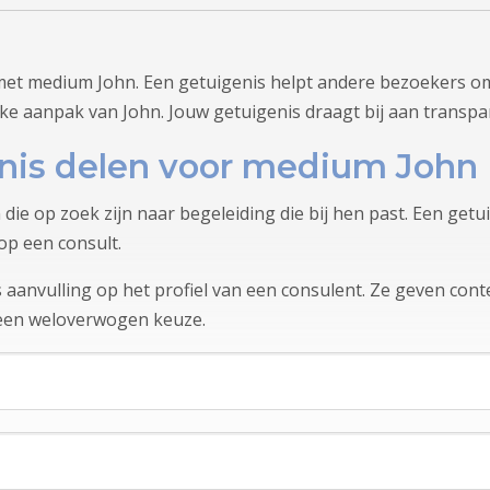
met medium John. Een getuigenis helpt andere bezoekers om
jke aanpak van John. Jouw getuigenis draagt bij aan transpa
nis delen voor medium John
 die op zoek zijn naar begeleiding die bij hen past. Een ge
op een consult.
aanvulling op het profiel van een consulent. Ze geven conte
 een weloverwogen keuze.