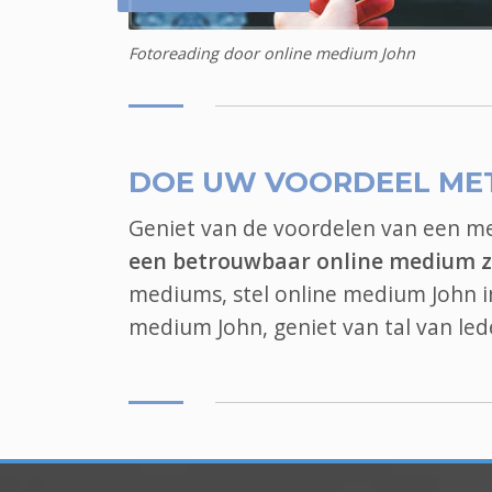
Fotoreading door online medium John
DOE UW VOORDEEL ME
Geniet van de voordelen van een 
een betrouwbaar online medium z
mediums, stel online medium John in
medium John, geniet van tal van l