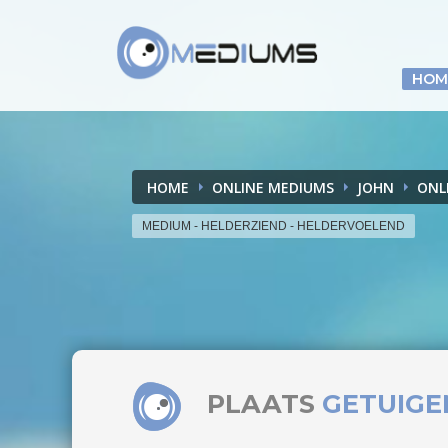
HOM
HOME
ONLINE MEDIUMS
JOHN
ONL
MEDIUM - HELDERZIEND - HELDERVOELEND
PLAATS
GETUIGE