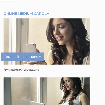
ONLINE MEDIUM CAROLA
Onze online mediums +
Beschikbare mediums