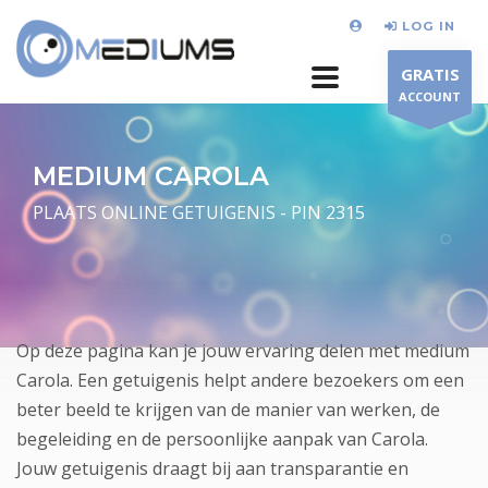
LOG IN
GRATIS
ACCOUNT
MEDIUM CAROLA
PLAATS ONLINE GETUIGENIS - PIN 2315
Op deze pagina kan je jouw ervaring delen met medium
Carola. Een getuigenis helpt andere bezoekers om een
beter beeld te krijgen van de manier van werken, de
begeleiding en de persoonlijke aanpak van Carola.
Jouw getuigenis draagt bij aan transparantie en