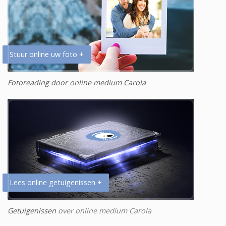
Stuur online uw foto +
Fotoreading door online medium Carola
Lees online getuigenissen +
Getuigenissen
over online medium Carola